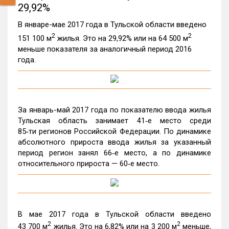
29,92%
В январе-мае 2017 года в Тульской области введено
2
2
151 100 м
жилья. Это на 29,92% или на 64 500 м
меньше показателя за аналогичный период 2016
года.
За январь-май 2017 года по показателю ввода жилья
Тульская область занимает 41‑е место среди
85‑ти регионов Российской Федерации. По динамике
абсолютного прироста ввода жилья за указанный
период регион занял 66‑е место, а по динамике
относительного прироста — 60‑е место.
В мае 2017 года в Тульской области введено
2
2
43 700 м
жилья. Это на 6,82% или на 3 200 м
меньше,