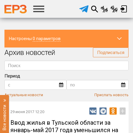
Настроены
0 параметров
Архив новостей
Регион
Подписаться
Период
Актуальные новости
Прислать новость
Все новости
+
29 июня 2017 12:20
Ввод жилья в Тульской области за
январь-май 2017 года уменьшился на