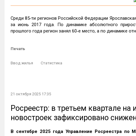
Среди 85‑ти регионов Российской Федерации Ярославская
за июнь 2017 года. По динамике абсолютного прирос
прошлого года регион занял 60‑е место, а по динамике отн
Печать
Ввод жилья
Статистика
21 октября 2025 17:35
Росреестр: в третьем квартале на
новостроек зафиксировано сниже
В сентябре 2025 года Управление Росреестра по М