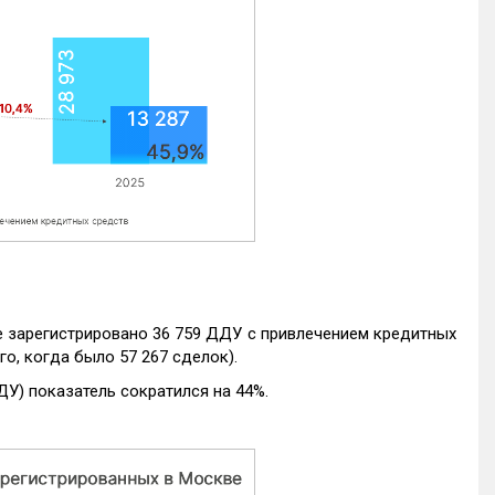
е зарегистрировано 36 759 ДДУ с привлечением кредитных
го, когда было 57 267 сделок).
ДУ) показатель сократился на 44%.