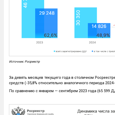
Источник: Росреестр
За девять месяцев текущего года в столичном Росреестр
средств (-35,8% относительно аналогичного периода 2024-
По сравнению с январем — сентябрем 2023 года (65 599 Д