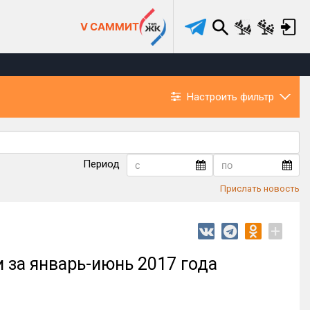
V САММИТ
Настроить фильтр
Период
Прислать новость
+
 за январь-июнь 2017 года