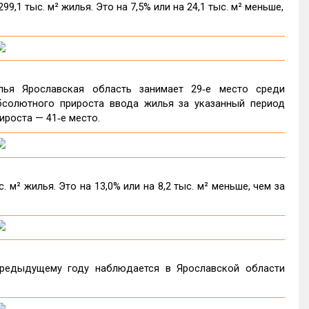
,1 тыс. м² жилья. Это на 7,5% или на 24,1 тыс. м² меньше,
ья Ярославская область занимает 29‑е место среди
бсолютного прироста ввода жилья за указанный период
ироста — 41‑е место.
 м² жилья. Это на 13,0% или на 8,2 тыс. м² меньше, чем за
редыдущему году наблюдается в Ярославской области