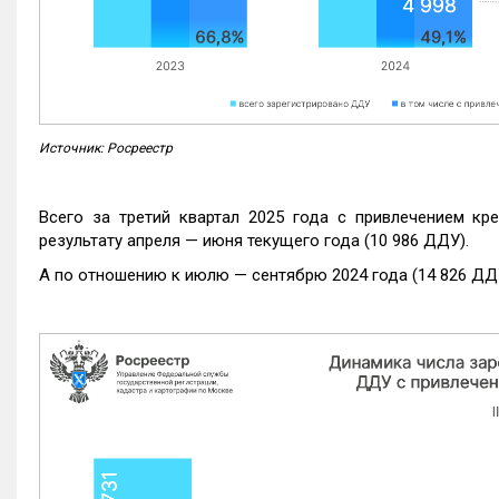
Источник: Росреестр
Всего за третий квартал 2025 года с привлечением кр
результату апреля — июня текущего года (10 986 ДДУ).
А по отношению к июлю — сентябрю 2024 года (14 826 ДДУ