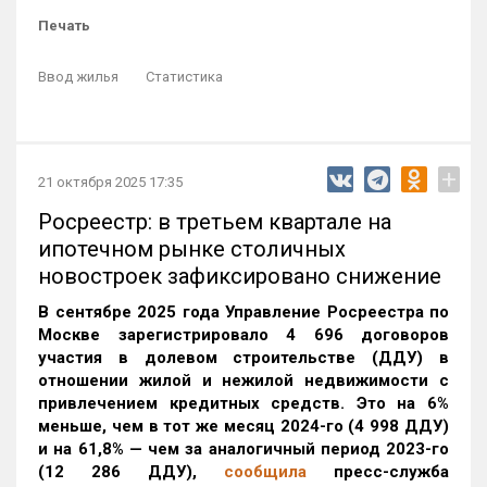
Печать
Ввод жилья
Статистика
+
21 октября 2025 17:35
Росреестр: в третьем квартале на
ипотечном рынке столичных
новостроек зафиксировано снижение
В сентябре 2025 года Управление Росреестра по
Москве зарегистрировало 4 696 договоров
участия в долевом строительстве (ДДУ) в
отношении жилой и нежилой недвижимости с
привлечением кредитных средств. Это на 6%
меньше, чем в тот же месяц 2024-го (4 998 ДДУ)
и на 61,8% — чем за аналогичный период 2023-го
(12 286 ДДУ)
,
сообщила
пресс-служба