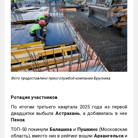
Фото предоставлено пресс-службой компании Брусника
Ротация участников
По итогам третьего квартала 2025 года из первой
двадцатки выбыла
Астрахань
, а добавилась в нее
Пенза
.
ТОП-50 покинули
Балашиха
и
Пушкино
(Московская
область), вместо них в рейтинг вошли
Архангельск
и