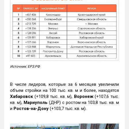
Источник: ЕРЗ.РФ
В числе лидеров, которые за 6 месяцев увеличили
объем стройки на 100 тыс. кв. м и более, находятся
Хабаровск
(+109,8 тыс. кв. м),
Воронеж
(+107,6 тыс.
кв. м),
Мариуполь
(ДНР) с ростом на 103,8 тыс. кв. м
и
Ростов-на-Дону
(+103,7 тыс. кв. м).