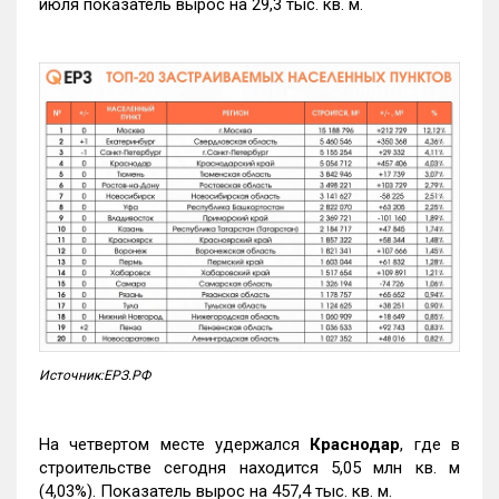
июля показатель вырос на 29,3 тыс. кв. м.
Источник:ЕРЗ.РФ
На четвертом месте удержался
Краснодар
, где в
строительстве сегодня находится 5,05 млн кв. м
(4,03%). Показатель вырос на 457,4 тыс. кв. м.