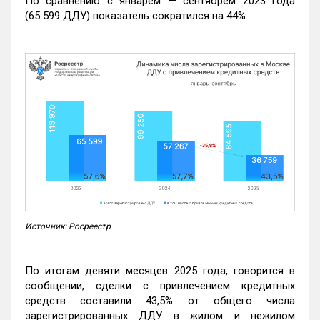
По сравнению с январем — сентябрем 2023 года
(65 599 ДДУ) показатель сократился на 44%.
Источник: Росреестр
По итогам девяти месяцев 2025 года, говорится в
сообщении, сделки с привлечением кредитных
средств составили 43,5% от общего числа
зарегистрированных ДДУ в жилом и нежилом