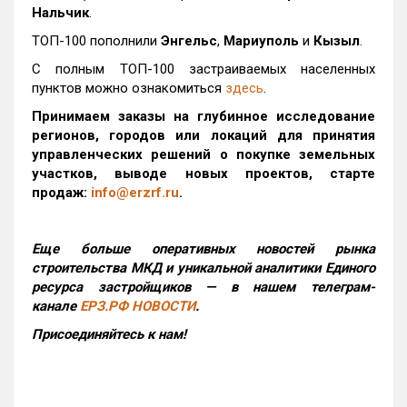
Нальчик
.
ТОП-100 пополнили
Энгельс
,
Мариуполь
и
Кызыл
.
С полным ТОП-100 застраиваемых населенных
пунктов можно ознакомиться
здесь
.
Принимаем заказы на глубинное исследование
регионов, городов или локаций для принятия
управленческих решений о покупке земельных
участков, выводе новых проектов, старте
продаж:
info@erzrf.ru
.
Еще больше оперативных новостей рынка
строительства МКД и уникальной аналитики Единого
ресурса застройщиков — в нашем телеграм-
канале
ЕРЗ.РФ НОВОСТИ
.
Присоединяйтесь к нам!