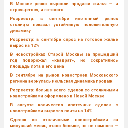
В Москве резко выросли продажи жилья — и
строящегося, и готового
Росреестр: в сентябре ипотечный рынок
столицы показал устойчивую положительную
динамику
Росреестр: в сентябре спрос на готовое жилье
вырос на 12%
В новостройках Старой Москвы за прошедший
год подорожал «квадрат», но сократились
площадь лота и его цена
В сентябре на рынок новостроек Московского
региона вернулась июльская динамика продаж
Росреестр: больше всего сделок со столичными
новостройками оформлено в Новой Москве
В августе количество ипотечных сделок с
новостройками выросло почти на 14%
Cделок со столичными новостройками за
минувший месяц стало больше, но не намного —