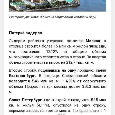
Екатеринбург. Фото: © Михаил Марковский Фотобанк Лори
Пятерка лидеров
Лидером рейтинга уверенно остается
Москва
: в
столице строится более 15 млн кв. м жилой площади,
что составляет 12,12% от общего объема
многоквартирного строительства в стране. За квартал
объем строительства вырос на 212,7 тыс. кв. м.
Вторую строку, поднявшись на одну позицию, занял
Екатеринбург.
В столице Свердловской области
возводится 5,46 млн кв. м — 4,36% от совокупного
объема. Прирост за три месяца достиг 350,3 тыс. кв.
м.
Санкт-Петербург
, где в стройке находится 5,15 млн
кв. м жилья (4,11%), опустился на одну строку,
переместившись на третье место. По сравнению с 1