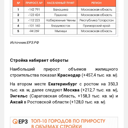
Источник:ЕРЗ.РФ
Стройка набирает обороты
Наибольший прирост объемов жилищного
строительства показал
Краснодар
(+457,4 тыс. кв. м).
На втором месте
Екатеринбург
с ростом на 350,3
тыс. кв. м, далее следуют
Москва
(+212,7 тыс. кв. м),
Энгельс
(Саратовская область, +158,3 тыс. кв. м) и
Аксай
в Ростовской области (+128,0 тыс. кв. м).