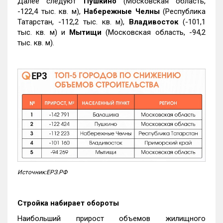
Далее следуют
Пушкино
(Московская область,
-122,4 тыс. кв. м),
Набережные Челны
(Республика
Татарстан, -112,2 тыс. кв. м),
Владивосток
(-101,1
тыс. кв. м) и
Мытищи
(Московская область, -94,2
тыс. кв. м).
Источник:ЕРЗ.РФ
Стройка набирает обороты
Наибольший прирост объемов жилищного