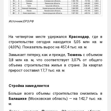
Источник:ЕРЗ.РФ
На четвертом месте удержался
Краснодар
, где в
строительстве сегодня находится 5,05 млн кв. м
(4,03%). Показатель вырос на 457,4 тыс. кв. м.
Замыкает пятерку, как и прежде,
Тюмень
с объемом
3,8 млн кв. м, что соответствует 3,07% от общего
объема строительства жилья в стране. За квартал
прирост составил 17,7 тыс. кв. м.
Стройка замедляется
Больше всего объемы строительства снизились в
Балашихе
(Московская область) — на 142,7 тыс. кв.
м.