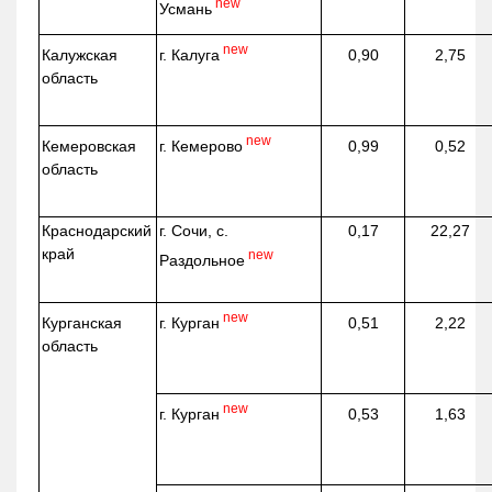
new
Усмань
new
г. Калуга
Калужская
0,90
2,75
область
new
г. Кемерово
Кемеровская
0,99
0,52
область
Краснодарский
г. Сочи, с.
0,17
22,27
край
new
Раздольное
new
г. Курган
Курганская
0,51
2,22
область
new
г. Курган
0,53
1,63