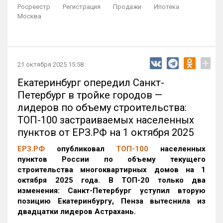
Росреестр
Регистрация
Продажи
Ипотека
Москва
+
21 октября 2025 15:58
Екатеринбург опередил Санкт-
Петербург в тройке городов —
лидеров по объему строительства:
ТОП-100 застраиваемых населенных
пунктов от ЕРЗ.РФ на 1 октября 2025
ЕРЗ.РФ
опубликовал
ТОП-100
населенных
пунктов России по объему текущего
строительства многоквартирных домов на 1
октября 2025 года. В ТОП-20 только два
изменения: Санкт-Петербург уступил вторую
позицию Екатеринбургу, Пенза вытеснила из
двадцатки лидеров Астрахань.