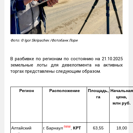
Фото: © Igor Skripachev /Фотобанк Лори
В разбивке по регионам по состоянию на 21.10.2025
земельные лоты для девелопмента на активных
торгах представлены следующим образом.
Регион
Расположение
Площадь,
Начальная
га
цена,
млн руб.
new
г. Барнаул
,
КРТ
Алтайский
63,55
18,00