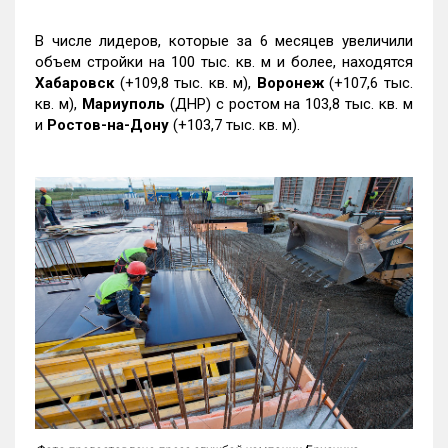
В числе лидеров, которые за 6 месяцев увеличили
объем стройки на 100 тыс. кв. м и более, находятся
Хабаровск
(+109,8 тыс. кв. м),
Воронеж
(+107,6 тыс.
кв. м),
Мариуполь
(ДНР) с ростом на 103,8 тыс. кв. м
и
Ростов-на-Дону
(+103,7 тыс. кв. м).