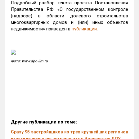
Подробный разбор текста проекта Постановления
Правительства РФ «О государственном контроле
(надзоре) в области долевого строительства
многоквартирных домов и (или) иных объектов
недвижимости» приведен в
публикации
.
Фото: www.dpo-ilm.ru
Другие публикации по теме:
Сразу 95 застройщиков из трех крупнейших регионов
утратили право регистрировать в Росреестре ДДУ