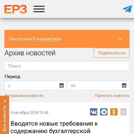
Настроены
0 параметров
Архив новостей
Регион
Подписаться
Период
Актуальные новости
Прислать новость
Все новости
+
9 октября 2018 13:45
Вводятся новые требования к
содержанию бухгалтерской