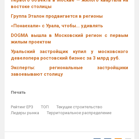
первого объекта в Москве — жилого квартала на
востоке столицы
Группа Эталон продвигается в регионы
«Понаехали» с Урала, чтобы… удивлять
DOGMA вышла в Московский регион с первым
жилым проектом
Уральский застройщик купил у московского
девелопера ростовский бизнес за 3 млрд руб.
Эксперты: региональные застройщики
завоевывают столицу
Печать
Рейтинг ЕРЗ
ТОП
Текущее строительство
Лидеры рынка
Территориальное распределение