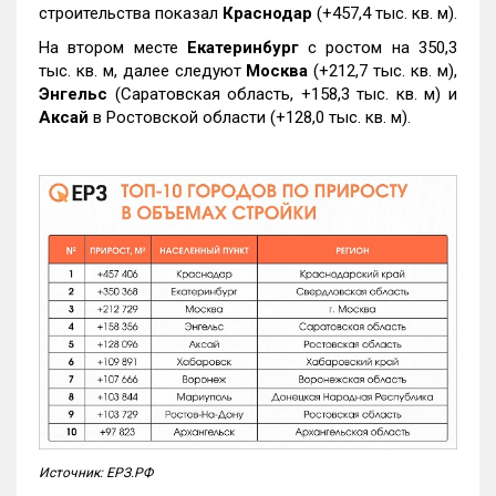
строительства показал
Краснодар
(+457,4 тыс. кв. м).
На втором месте
Екатеринбург
с ростом на 350,3
тыс. кв. м, далее следуют
Москва
(+212,7 тыс. кв. м),
Энгельс
(Саратовская область, +158,3 тыс. кв. м) и
Аксай
в Ростовской области (+128,0 тыс. кв. м).
Источник: ЕРЗ.РФ