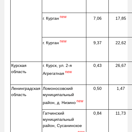
new
г. Курган
7,06
17,85
new
г. Курган
9,37
22,62
Курская
г. Курск, ул. 2-я
0,43
26,67
область
new
Агрегатная
Ленинградская
Ломоносовский
0,50
1,47
область
муниципальный
new
район, д.
Низино
Гатчинский
0,84
11,73
муниципальный
район, Сусанинское
new