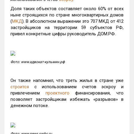
Доля таких объектов составляет около 60% от всех
ныне строящихся по стране многоквартирных домов
(
МКД
). В абсолютном выражении это 707 МКД от 412
застройщиков на территории 59 субъектов РФ,
привел конкретные цифры руководитель ДОМ.РФ.
Фото: www.адвокат-кульмин.рф
Он также напомнил, что треть жилья в стране уже
строится
с использованием счетов эскроу и
привлечением
проектного
финансирования, что
позволяет застройщикам избежать «разрывов» в
денежном потоке.
Фото: www.news.sarbc.ru