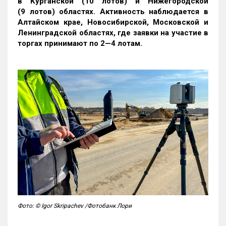
в Курганской (10 лотов) и Нижегородской
(9 лотов) областях. Активность наблюдается в
Алтайском крае, Новосибирской, Московской и
Ленинградской областях, где заявки на участие в
торгах принимают по 2—4 лотам
.
Фото: © Igor Skripachev /Фотобанк Лори