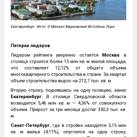
Екатеринбург. Фото: © Михаил Марковский Фотобанк Лори
Пятерка лидеров
Лидером рейтинга уверенно остается
Москва
: в
столице строится более 15 млн кв. м жилой площади,
что составляет 12,12% от общего объема
многоквартирного строительства в стране. За квартал
объем строительства вырос на 212,7 тыс. кв. м.
Вторую строку, поднявшись на одну позицию, занял
Екатеринбург.
В столице Свердловской области
возводится 5,46 млн кв. м — 4,36% от совокупного
объема. Прирост за три месяца достиг 350,3 тыс. кв.
м.
Санкт-Петербург
, где в стройке находится 5,15 млн
кв. м жилья (4,11%), опустился на одну строку,