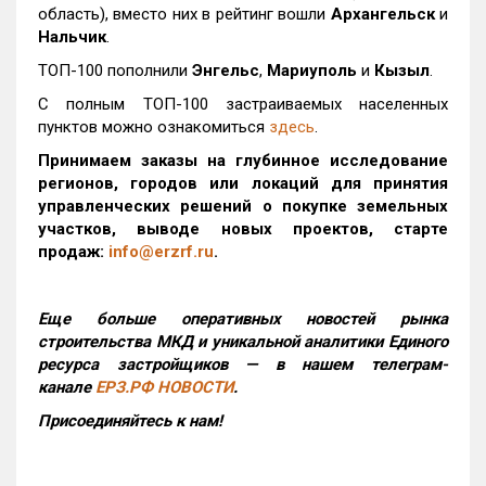
область), вместо них в рейтинг вошли
Архангельск
и
Нальчик
.
ТОП-100 пополнили
Энгельс
,
Мариуполь
и
Кызыл
.
С полным ТОП-100 застраиваемых населенных
пунктов можно ознакомиться
здесь
.
Принимаем заказы на глубинное исследование
регионов, городов или локаций для принятия
управленческих решений о покупке земельных
участков, выводе новых проектов, старте
продаж:
info@erzrf.ru
.
Еще больше оперативных новостей рынка
строительства МКД и уникальной аналитики Единого
ресурса застройщиков — в нашем телеграм-
канале
ЕРЗ.РФ НОВОСТИ
.
Присоединяйтесь к нам!