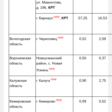
ул. Мамонтова,
д. 196,
КРТ
new
г. Барнаул
,
КРТ
57,25
16,53
new
г. Череповец
Вологодская
0,52
2,09
область
Воронежская
Новоусманский
0,50
0,37
область
район, с. Новая
new
Усмань
new
г. Калуга
Калужская
0,90
2,75
область
new
г. Кемерово
Кемеровская
0,99
0,52
область