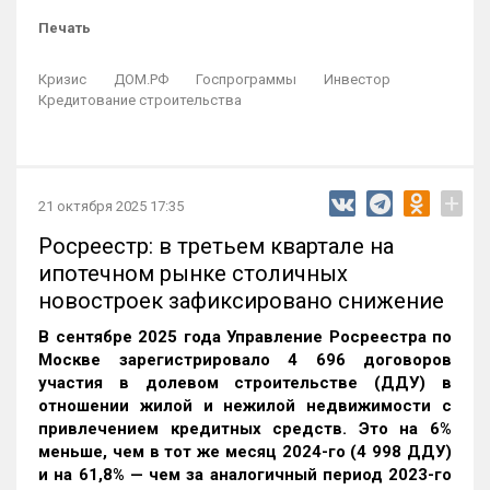
Печать
Кризис
ДОМ.РФ
Госпрограммы
Инвестор
Кредитование строительства
+
21 октября 2025 17:35
Росреестр: в третьем квартале на
ипотечном рынке столичных
новостроек зафиксировано снижение
В сентябре 2025 года Управление Росреестра по
Москве зарегистрировало 4 696 договоров
участия в долевом строительстве (ДДУ) в
отношении жилой и нежилой недвижимости с
привлечением кредитных средств. Это на 6%
меньше, чем в тот же месяц 2024-го (4 998 ДДУ)
и на 61,8% — чем за аналогичный период 2023-го