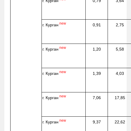
г. Курган
0,79
3,64
new
г. Курган
0,91
2,75
new
г. Курган
1,20
5,58
new
г. Курган
1,39
4,03
new
г. Курган
7,06
17,85
new
г. Курган
9,37
22,62