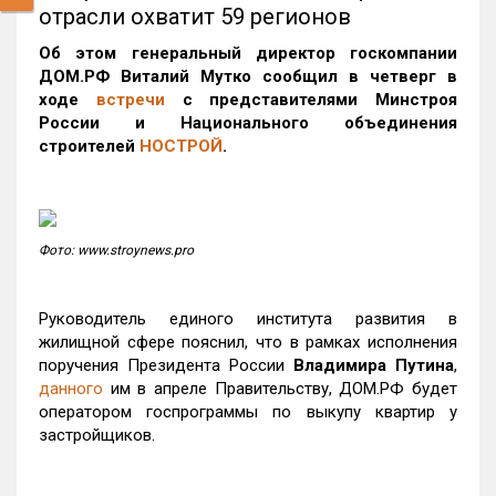
отрасли охватит 59 регионов
Об этом генеральный директор госкомпании
ДОМ.РФ Виталий Мутко сообщил в четверг в
ходе
встречи
с представителями Минстроя
России и Национального объединения
строителей
НОСТРОЙ
.
Фото: www.stroynews.pro
Руководитель единого института развития в
жилищной сфере пояснил, что в рамках исполнения
поручения Президента России
Владимира Путина
,
данного
им в апреле Правительству, ДОМ.РФ будет
оператором госпрограммы по выкупу квартир у
застройщиков.