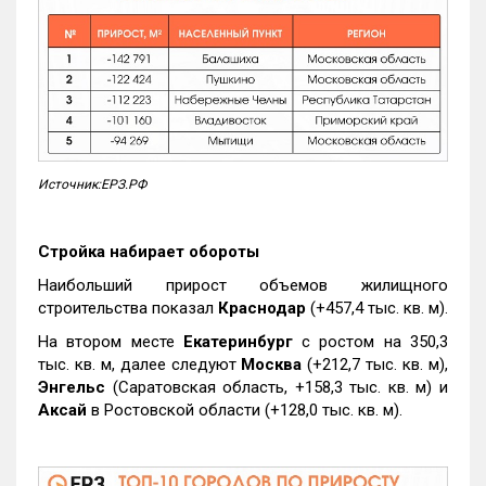
Источник:ЕРЗ.РФ
Стройка набирает обороты
Наибольший прирост объемов жилищного
строительства показал
Краснодар
(+457,4 тыс. кв. м).
На втором месте
Екатеринбург
с ростом на 350,3
тыс. кв. м, далее следуют
Москва
(+212,7 тыс. кв. м),
Энгельс
(Саратовская область, +158,3 тыс. кв. м) и
Аксай
в Ростовской области (+128,0 тыс. кв. м).