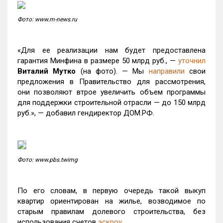
Фото: www.m-news.ru
«Для ее реализации нам будет предоставлена
гарантия Минфина в размере 50 млрд руб., —
уточнил
Виталий Мутко
(на фото). — Мы
направили
свои
предложения в Правительство для рассмотрения,
они позволяют втрое увеличить объем программы
для поддержки строительной отрасли — до 150 млрд
руб.», — добавил гендиректор ДОМ.РФ.
Фото: www.pbs.twimg
По его словам, в первую очередь такой выкуп
квартир ориентирован на жилье, возводимое по
старым правилам долевого строительства, без
использования счетов
эскроу
.