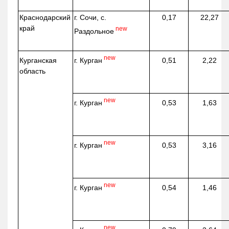
Краснодарский
г. Сочи, с.
0,17
22,27
край
new
Раздольное
new
г. Курган
Курганская
0,51
2,22
область
new
г. Курган
0,53
1,63
new
г. Курган
0,53
3,16
new
г. Курган
0,54
1,46
new