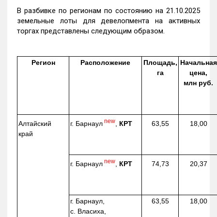
В разбивке по регионам по состоянию на 21.10.2025
земельные лоты для девелопмента на активных
торгах представлены следующим образом.
Регион
Расположение
Площадь,
Начальная
га
цена,
млн руб.
new
г. Барнаул
,
КРТ
Алтайский
63,55
18,00
край
new
г. Барнаул
,
КРТ
74,73
20,37
г. Барнаул,
63,55
18,00
с. Власиха,