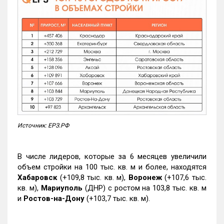
Источник: ЕРЗ.РФ
В числе лидеров, которые за 6 месяцев увеличили
объем стройки на 100 тыс. кв. м и более, находятся
Хабаровск
(+109,8 тыс. кв. м),
Воронеж
(+107,6 тыс.
кв. м),
Мариуполь
(ДНР) с ростом на 103,8 тыс. кв. м
и
Ростов-на-Дону
(+103,7 тыс. кв. м).