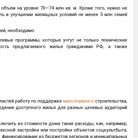
 объем на уровне 70—74 млн кв. м. Кроме того, нужно не
сть в улучшении жилищных условий не менее 5 млн семей
ей, необходимо:
левые программы, которые учтут не только технические
ность предлагаемого жилья гражданами РФ, а также
властей работу по поддержке
малоэтажного
строительства,
едения доступного жилья для разных целевых аудиторий
ючить из стоимости дома такие расходы, как, например,
ексной застройки или постройки объектов соцкультбыта,
о финансирование из бюджетов регионов и муниципальных