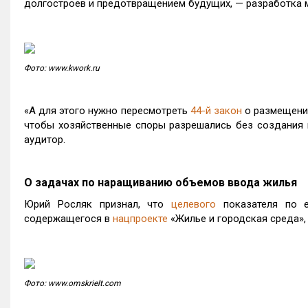
долгостроев и предотвращением будущих, — разработка 
Фото: www.kwork.ru
«А для этого нужно пересмотреть
44-й закон
о размещении
чтобы хозяйственные споры разрешались без создания 
аудитор.
О задачах по наращиванию объемов ввода жилья
Юрий Росляк признал, что
целевого
показателя по 
содержащегося в
нацпроекте
«Жилье и городская среда»,
Фото: www.omskrielt.com