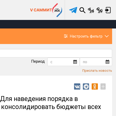
V САММИТ
Настроить фильтр
Период
Прислать новость
+
 Для наведения порядка в
о консолидировать бюджеты всех