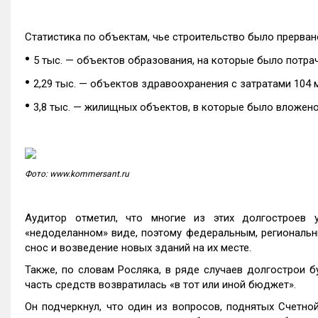
Статистика по объектам, чье строительство было прервано
•
5 тыс. — объектов образования, на которые было потрач
•
2,29 тыс. — объектов здравоохранения с затратами 104 м
•
3,8 тыс. — жилищных объектов, в которые было вложено 
Фото: www.kommersant.ru
Аудитор отметил, что многие из этих долгостроев 
«недоделанном» виде, поэтому федеральным, региональн
снос и возведение новых зданий на их месте.
Также, по словам Росляка, в ряде случаев долгострои б
часть средств возвратилась «в тот или иной бюджет».
Он подчеркнул, что один из вопросов, поднятых Счетн