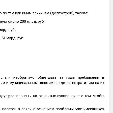
 по тем или иным причинам (долгострои), такова:
ено около 200 млрд. руб.;
лрд руб.;
51 млрд. руб.
успели необратимо обветшать за годы пребывания в
ым и муниципальным властям придется потратиться на их
удут реализованы на открытых аукционах — с тем, чтобы
ой палатой в связи с решением проблемы уже имеющихся