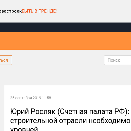
овостроек
БЫТЬ В ТРЕНДЕ!
ться
25 сентября 2019 11:58
Юрий Росляк (Счетная палата РФ):
строительной отрасли необходим
уровней