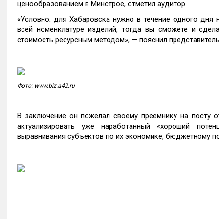
ценообразованием в Минстрое, отметил аудитор.
«Условно, для Хабаровска нужно в течение одного дня 
всей номенклатуре изделий, тогда вы сможете и сдела
стоимость ресурсным методом», — пояснил представитель
Фото: www.biz.a42.ru
В заключение он пожелал своему преемнику на посту о
актуализировать уже наработанный «хороший потен
выравнивания субъектов по их экономике, бюджетному по