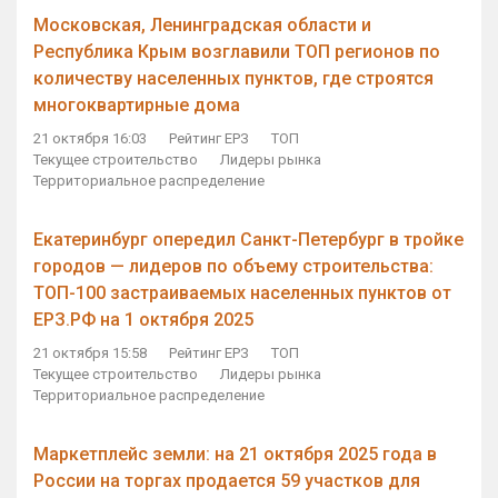
Московская, Ленинградская области и
Республика Крым возглавили ТОП регионов по
количеству населенных пунктов, где строятся
многоквартирные дома
21 октября 16:03
Рейтинг ЕРЗ
ТОП
Текущее строительство
Лидеры рынка
Территориальное распределение
Екатеринбург опередил Санкт-Петербург в тройке
городов — лидеров по объему строительства:
ТОП-100 застраиваемых населенных пунктов от
ЕРЗ.РФ на 1 октября 2025
21 октября 15:58
Рейтинг ЕРЗ
ТОП
Текущее строительство
Лидеры рынка
Территориальное распределение
Маркетплейс земли: на 21 октября 2025 года в
России на торгах продается 59 участков для