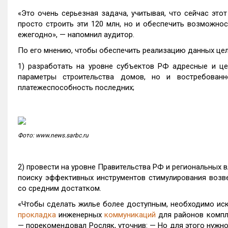
«Это очень серьезная задача, учитывая, что сейчас этот
просто строить эти 120 млн, но и обеспечить возможно
ежегодно», — напомнил аудитор.
По его мнению, чтобы обеспечить реализацию данных цел
1) разработать на уровне субъектов РФ адресные и це
параметры строительства домов, но и востребован
платежеспособность последних;
Фото: www.news.sarbc.ru
2) провести на уровне Правительства РФ и региональных 
поиску эффективных инструментов стимулирования возв
со средним достатком.
«Чтобы сделать жилье более доступным, необходимо искл
прокладка
инженерных
коммуникаций
для районов компл
— порекомендовал Росляк, уточнив: — Но для этого нужн