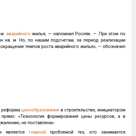
 м.
аварийного
жилья, — напомнил Росляк. — При этом по
 кв. м. Но, по нашим подсчетам, за период реализации
сокращение темпов роста аварийного жилья», — обозначил
а реформа
ценообразования
в строительстве, инициатором
прямо: «Технология формирования цены ресурсов, а в
ожалению, не поставлена».
 и является
главной
проблемой тех, кто занимается