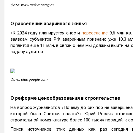
Фото: www.msk.mosreg.ru
О расселении аварийного жилья
«К 2024 году планируется снос и
переселение
9,6 млн кв.
заявкам субъектов РФ аварийным признано уже 10,3 млн
появится еще 11 млн, в связи с чем мы должны выйти на 
задачу аудитор.
Фото: plus.google.com
О реформе ценообразования в строительстве
На вопрос журналистов «Почему до сих пор не завершен
которой была Счетная палата?» Юрий Росляк ответил 
строительной номенклатуре более 100 тысяч позиций, к с
Поиск источников этих данных как раз сегодня