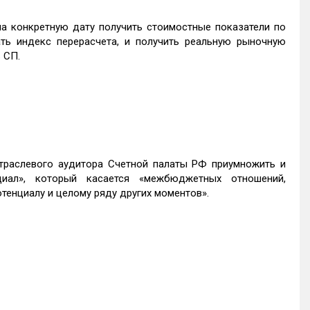
на конкретную дату получить стоимостные показатели по
ть индекс перерасчета, и получить реальную рыночную
 СП.
траслевого аудитора Счетной палаты РФ приумножить и
циал», который касается «межбюджетных отношений,
тенциалу и целому ряду других моментов».