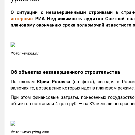
О ситуации с незавершенными стройками в стран
интервью
РИА Недвижимость аудитор Счетной пал
плановому окончанию срока полномочий известного о
Фото: www.ria.ru
Об объектах незавершенного строительства
По словам
Юрия Росляка
(на фото), сегодня в Росси
включая те, возведение которых идет в плановом режиме
При этом финансовые затраты, понесенных государство
объектов составили 4 трлн руб. — на 3% меньше по сравне
Фото: www.i.ytimg.com