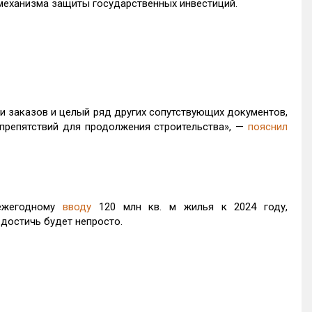
механизма защиты государственных инвестиций.
 заказов и целый ряд других сопутствующих документов,
препятствий для продолжения строительства», —
пояснил
ежегодному
вводу
120 млн кв. м жилья к 2024 году,
 достичь будет непросто.