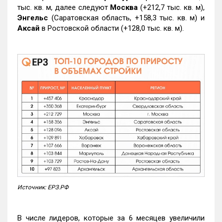
тыс. кв. м, далее следуют
Москва
(+212,7 тыс. кв. м),
Энгельс
(Саратовская область, +158,3 тыс. кв. м) и
Аксай
в Ростовской области (+128,0 тыс. кв. м).
Источник: ЕРЗ.РФ
В числе лидеров, которые за 6 месяцев увеличили