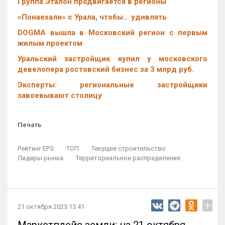
Группа Эталон продвигается в регионы
«Понаехали» с Урала, чтобы… удивлять
DOGMA вышла в Московский регион с первым
жилым проектом
Уральский застройщик купил у московского
девелопера ростовский бизнес за 3 млрд руб.
Эксперты: региональные застройщики
завоевывают столицу
Печать
Рейтинг ЕРЗ
ТОП
Текущее строительство
Лидеры рынка
Территориальное распределение
+
21 октября 2025 15:41