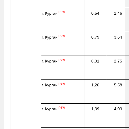
new
г. Курган
0,54
1,46
new
г. Курган
0,79
3,64
new
г. Курган
0,91
2,75
new
г. Курган
1,20
5,58
new
г. Курган
1,39
4,03