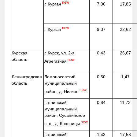
new
г. Курган
7,06
17,85
new
г. Курган
9,37
22,62
Курская
г. Курск, ул. 2-я
0,43
26,67
область
new
Агрегатная
Ленинградская
Ломоносовский
0,50
1,47
область
муниципальный
new
район, д.
Низино
Гатчинский
0,84
11,73
муниципальный
район, Сусанинское
new
с. п., д. Красницы
Гатчинский
1,43
17,53