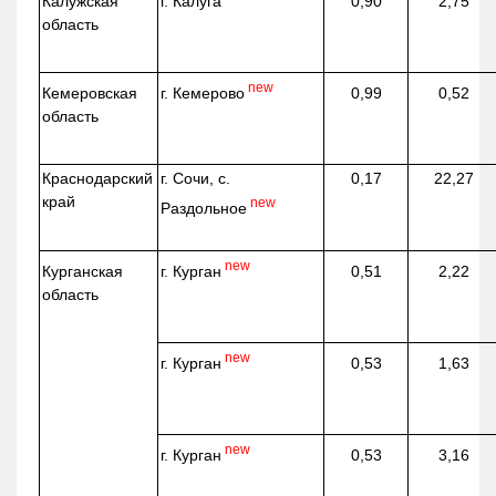
г. Калуга
Калужская
0,90
2,75
область
new
г. Кемерово
Кемеровская
0,99
0,52
область
Краснодарский
г. Сочи, с.
0,17
22,27
край
new
Раздольное
new
г. Курган
Курганская
0,51
2,22
область
new
г. Курган
0,53
1,63
new
г. Курган
0,53
3,16