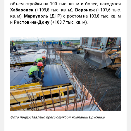
объем стройки на 100 тыс. кв. м и более, находятся
Хабаровск
(+109,8 тыс. кв. м),
Воронеж
(+107,6 тыс.
кв. м),
Мариуполь
(ДНР) с ростом на 103,8 тыс. кв. м
и
Ростов-на-Дону
(+103,7 тыс. кв. м).
Фото предоставлено пресс-службой компании Брусника