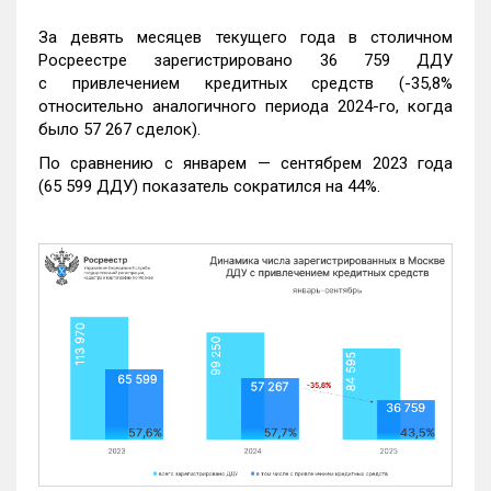
За девять месяцев текущего года в столичном
Росреестре зарегистрировано 36 759 ДДУ
с привлечением кредитных средств (-35,8%
относительно аналогичного периода 2024-го, когда
было 57 267 сделок).
По сравнению с январем — сентябрем 2023 года
(65 599 ДДУ) показатель сократился на 44%.