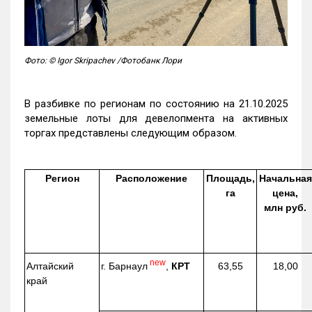
Фото: © Igor Skripachev /Фотобанк Лори
В разбивке по регионам по состоянию на 21.10.2025
земельные лоты для девелопмента на активных
торгах представлены следующим образом.
Регион
Расположение
Площадь,
Начальная
га
цена,
млн руб.
new
г. Барнаул
,
КРТ
Алтайский
63,55
18,00
край