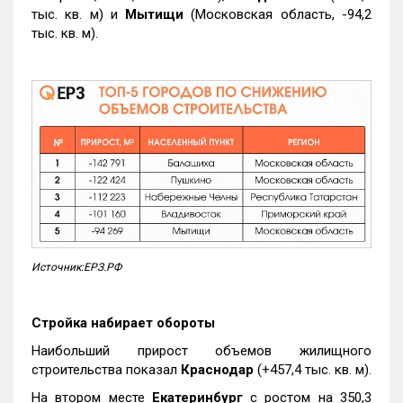
тыс. кв. м) и
Мытищи
(Московская область, -94,2
тыс. кв. м).
Источник:ЕРЗ.РФ
Стройка набирает обороты
Наибольший прирост объемов жилищного
строительства показал
Краснодар
(+457,4 тыс. кв. м).
На втором месте
Екатеринбург
с ростом на 350,3