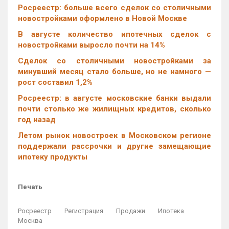
Росреестр: больше всего сделок со столичными
новостройками оформлено в Новой Москве
В августе количество ипотечных сделок с
новостройками выросло почти на 14%
Cделок со столичными новостройками за
минувший месяц стало больше, но не намного —
рост составил 1,2%
Росреестр: в августе московские банки выдали
почти столько же жилищных кредитов, сколько
год назад
Летом рынок новостроек в Московском регионе
поддержали рассрочки и другие замещающие
ипотеку продукты
Печать
Росреестр
Регистрация
Продажи
Ипотека
Москва