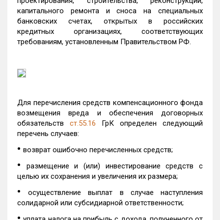
проектирования, строительства, реконструкции,
капитального ремонта и сноса на специальных
банковских счетах, открытых в российских
кредитных организациях, соответствующих
требованиям, установленным Правительством РФ.
Для перечисления средств компенсационного фонда
возмещения вреда и обеспечения договорных
обязательств
ст.55.16
ГрК определен следующий
перечень случаев:
•
возврат ошибочно перечисленных средств;
•
размещение и (или) инвестирование средств с
целью их сохранения и увеличения их размера;
•
осуществление выплат в случае наступления
солидарной или субсидиарной ответственности;
•
уплата налога на прибыль с дохода, полученного от