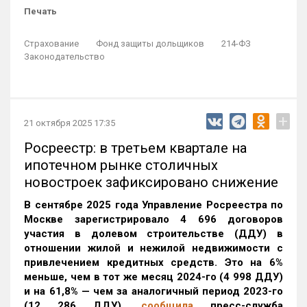
Печать
Страхование
Фонд защиты дольщиков
214-ФЗ
Законодательство
+
21 октября 2025 17:35
Росреестр: в третьем квартале на
ипотечном рынке столичных
новостроек зафиксировано снижение
В сентябре 2025 года Управление Росреестра по
Москве зарегистрировало 4 696 договоров
участия в долевом строительстве (ДДУ) в
отношении жилой и нежилой недвижимости с
привлечением кредитных средств. Это на 6%
меньше, чем в тот же месяц 2024-го (4 998 ДДУ)
и на 61,8% — чем за аналогичный период 2023-го
(12 286 ДДУ)
,
сообщила
пресс-служба