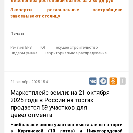
девелопера ростовский бизнес за 3 млрд руб.
Эксперты: региональные застройщики
завоевывают столицу
Печать
Рейтинг ЕРЗ
ТОП
Текущее строительство
Лидеры рынка
Территориальное распределение
+
21 октября 2025 15:41
Маркетплейс земли: на 21 октября
2025 года в России на торгах
продается 59 участков для
девелопмента
Наибольшее число участков выставлено на торги
в Курганской (10 лотов) и Нижегородской