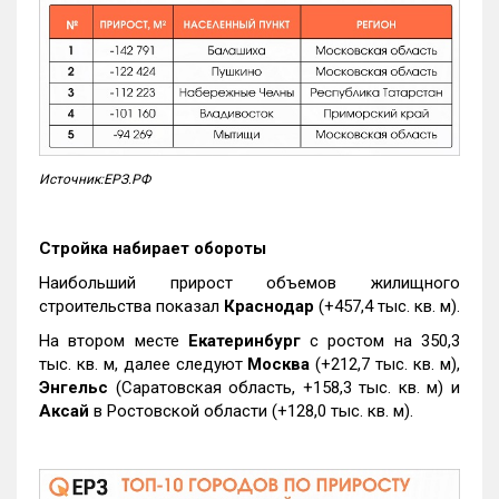
Источник:ЕРЗ.РФ
Стройка набирает обороты
Наибольший прирост объемов жилищного
строительства показал
Краснодар
(+457,4 тыс. кв. м).
На втором месте
Екатеринбург
с ростом на 350,3
тыс. кв. м, далее следуют
Москва
(+212,7 тыс. кв. м),
Энгельс
(Саратовская область, +158,3 тыс. кв. м) и
Аксай
в Ростовской области (+128,0 тыс. кв. м).