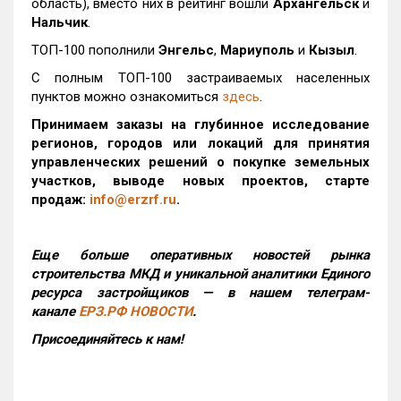
область), вместо них в рейтинг вошли
Архангельск
и
Нальчик
.
ТОП-100 пополнили
Энгельс
,
Мариуполь
и
Кызыл
.
С полным ТОП-100 застраиваемых населенных
пунктов можно ознакомиться
здесь
.
Принимаем заказы на глубинное исследование
регионов, городов или локаций для принятия
управленческих решений о покупке земельных
участков, выводе новых проектов, старте
продаж:
info@erzrf.ru
.
Еще больше оперативных новостей рынка
строительства МКД и уникальной аналитики Единого
ресурса застройщиков — в нашем телеграм-
канале
ЕРЗ.РФ НОВОСТИ
.
Присоединяйтесь к нам!