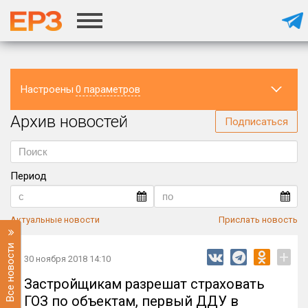
Настроены
0 параметров
Архив новостей
Регион
Подписаться
Период
Актуальные новости
Прислать новость
Все новости
+
30 ноября 2018 14:10
Застройщикам разрешат страховать
ГОЗ по объектам, первый ДДУ в