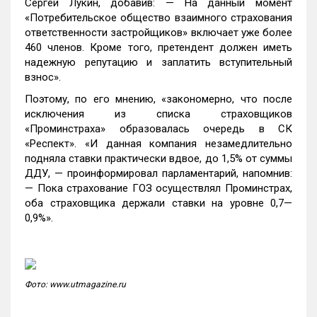
Сергей Лукин, добавив: — На данный момент
«Потребительское общество взаимного страхования
ответственности застройщиков» включает уже более
460 членов. Кроме того, претендент должен иметь
надежную репутацию и заплатить вступительный
взнос».
Поэтому, по его мнению, «закономерно, что после
исключения из списка страховщиков
«Проминстраха» образовалась очередь в СК
«Респект». «И данная компания незамедлительно
подняла ставки практически вдвое, до 1,5% от суммы
ДДУ, — проинформировал парламентарий, напомнив:
— Пока страхование ГОЗ осуществлял Проминстрах,
оба страховщика держали ставки на уровне 0,7—
0,9%».
Фото: www.utmagazine.ru