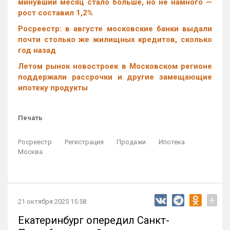
минувший месяц стало больше, но не намного —
рост составил 1,2%
Росреестр: в августе московские банки выдали
почти столько же жилищных кредитов, сколько
год назад
Летом рынок новостроек в Московском регионе
поддержали рассрочки и другие замещающие
ипотеку продукты
Печать
Росреестр
Регистрация
Продажи
Ипотека
Москва
+
21 октября 2025 15:58
Екатеринбург опередил Санкт-