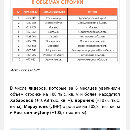
Источник: ЕРЗ.РФ
В числе лидеров, которые за 6 месяцев увеличили
объем стройки на 100 тыс. кв. м и более, находятся
Хабаровск
(+109,8 тыс. кв. м),
Воронеж
(+107,6 тыс.
кв. м),
Мариуполь
(ДНР) с ростом на 103,8 тыс. кв. м
и
Ростов-на-Дону
(+103,7 тыс. кв. м).