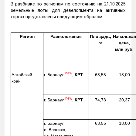
В разбивке по регионам по состоянию на 21.10.2025
земельные лоты для девелопмента на активных
торгах представлены следующим образом.
Регион
Расположение
Площадь,
Начальная
га
цена,
млн руб.
new
г. Барнаул
,
КРТ
Алтайский
63,55
18,00
край
new
г. Барнаул
,
КРТ
74,73
20,37
г. Барнаул,
63,55
18,00
с. Власиха,