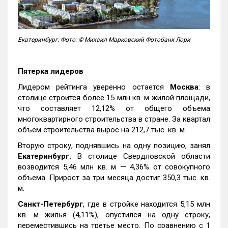
Екатеринбург. Фото: © Михаил Марковский Фотобанк Лори
Пятерка лидеров
Лидером рейтинга уверенно остается
Москва
: в
столице строится более 15 млн кв. м жилой площади,
что составляет 12,12% от общего объема
многоквартирного строительства в стране. За квартал
объем строительства вырос на 212,7 тыс. кв. м.
Вторую строку, поднявшись на одну позицию, занял
Екатеринбург.
В столице Свердловской области
возводится 5,46 млн кв. м — 4,36% от совокупного
объема. Прирост за три месяца достиг 350,3 тыс. кв.
м.
Санкт-Петербург
, где в стройке находится 5,15 млн
кв. м жилья (4,11%), опустился на одну строку,
переместившись на третье место. По сравнению с 1