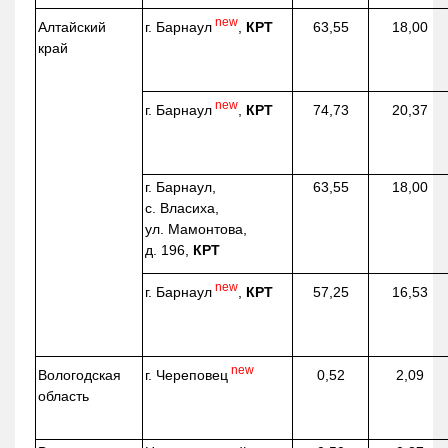
new
г. Барнаул
,
КРТ
Алтайский
63,55
18,00
край
new
г. Барнаул
,
КРТ
74,73
20,37
г. Барнаул,
63,55
18,00
с. Власиха,
ул. Мамонтова,
д. 196,
КРТ
new
г. Барнаул
,
КРТ
57,25
16,53
new
г. Череповец
Вологодская
0,52
2,09
область