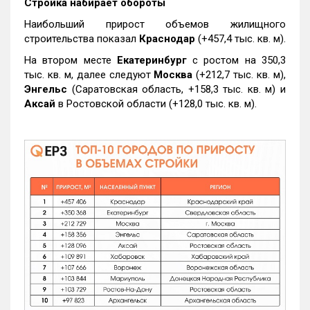
Стройка набирает обороты
Наибольший прирост объемов жилищного
строительства показал
Краснодар
(+457,4 тыс. кв. м).
На втором месте
Екатеринбург
с ростом на 350,3
тыс. кв. м, далее следуют
Москва
(+212,7 тыс. кв. м),
Энгельс
(Саратовская область, +158,3 тыс. кв. м) и
Аксай
в Ростовской области (+128,0 тыс. кв. м).