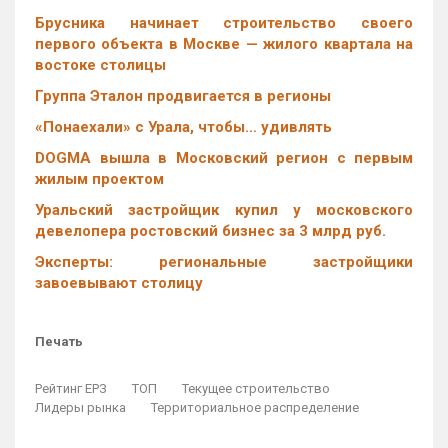
Брусника начинает строительство своего
первого объекта в Москве — жилого квартала на
востоке столицы
Группа Эталон продвигается в регионы
«Понаехали» с Урала, чтобы… удивлять
DOGMA вышла в Московский регион с первым
жилым проектом
Уральский застройщик купил у московского
девелопера ростовский бизнес за 3 млрд руб.
Эксперты: региональные застройщики
завоевывают столицу
Печать
Рейтинг ЕРЗ
ТОП
Текущее строительство
Лидеры рынка
Территориальное распределение