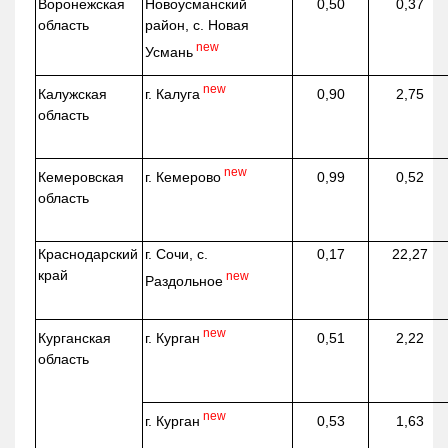
Воронежская
Новоусманский
0,50
0,37
область
район, с. Новая
new
Усмань
new
г. Калуга
Калужская
0,90
2,75
область
new
г. Кемерово
Кемеровская
0,99
0,52
область
Краснодарский
г. Сочи, с.
0,17
22,27
край
new
Раздольное
new
г. Курган
Курганская
0,51
2,22
область
new
г. Курган
0,53
1,63