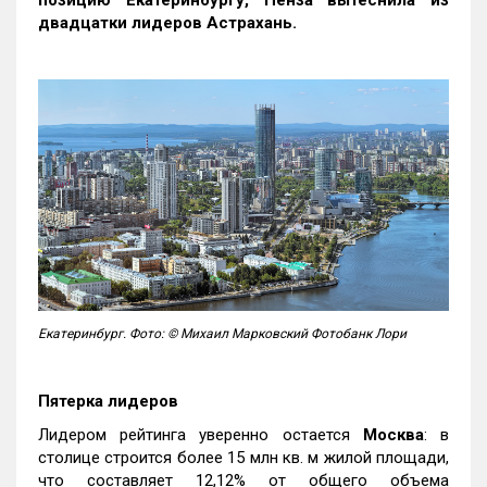
позицию Екатеринбургу, Пенза вытеснила из
двадцатки лидеров Астрахань.
Екатеринбург. Фото: © Михаил Марковский Фотобанк Лори
Пятерка лидеров
Лидером рейтинга уверенно остается
Москва
: в
столице строится более 15 млн кв. м жилой площади,
что составляет 12,12% от общего объема