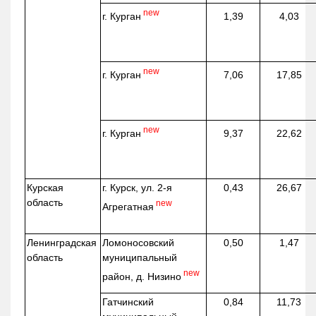
new
г. Курган
1,39
4,03
new
г. Курган
7,06
17,85
new
г. Курган
9,37
22,62
Курская
г. Курск, ул. 2-я
0,43
26,67
область
new
Агрегатная
Ленинградская
Ломоносовский
0,50
1,47
область
муниципальный
new
район, д.
Низино
Гатчинский
0,84
11,73