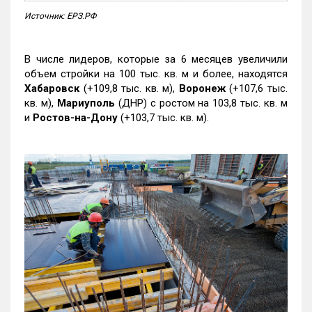
Источник: ЕРЗ.РФ
В числе лидеров, которые за 6 месяцев увеличили
объем стройки на 100 тыс. кв. м и более, находятся
Хабаровск
(+109,8 тыс. кв. м),
Воронеж
(+107,6 тыс.
кв. м),
Мариуполь
(ДНР) с ростом на 103,8 тыс. кв. м
и
Ростов-на-Дону
(+103,7 тыс. кв. м).