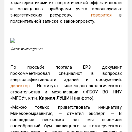
характеристиками их энергетической эффективности
и оснащенных приборами учета используемых
энергетических ресурсов», —
говорится
в
пояснительной записке к законопроекту.
Фото: www.mgsu.ru
По просьбе портала ЕРЗ документ
прокомментировал специалист в вопросах
энергоэффективности зданий и сооружений,
директор
Института инженерно-экологического
строительства и механизации ФГБОУ ВО НИУ
«МГСУ», к.т.н.
Кирилл ЛУШИН
(на фото).
«Можно только приветствовать инициативу
Минэкономразвития, — отметил эксперт. — В
прошедшие несколько лет мы пережили
своеобразный бум жилищного и коммерческого