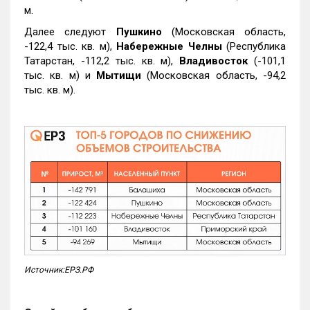
м.
Далее следуют
Пушкино
(Московская область,
-122,4 тыс. кв. м),
Набережные Челны
(Республика
Татарстан, -112,2 тыс. кв. м),
Владивосток
(-101,1
тыс. кв. м) и
Мытищи
(Московская область, -94,2
тыс. кв. м).
Источник:ЕРЗ.РФ