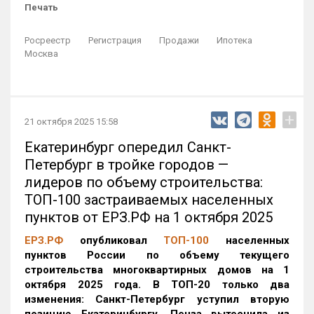
Печать
Росреестр
Регистрация
Продажи
Ипотека
Москва
+
21 октября 2025 15:58
Екатеринбург опередил Санкт-
Петербург в тройке городов —
лидеров по объему строительства:
ТОП-100 застраиваемых населенных
пунктов от ЕРЗ.РФ на 1 октября 2025
ЕРЗ.РФ
опубликовал
ТОП-100
населенных
пунктов России по объему текущего
строительства многоквартирных домов на 1
октября 2025 года. В ТОП-20 только два
изменения: Санкт-Петербург уступил вторую