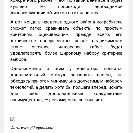
конкретного района — вот по такой цене все и будет
куплено. Не происходит необходимой
диверсификации объектов по их качеству.
А вот когда в пределах одного района потребитель
сможет легко сравнивать объекты по простым
критериям, оценивающим, прежде всего, его
техническое совершенство, рынок недвижимости
станет сложнее, интереснее, гибче, будет
удовлетворять более широкому набору критериев
выбора.
Одновременно с этим у инвестора появится
дополнительный стимул развивать проект, не
обходясь при этом минимально допустимым набором
технологий, а делать хотя бы полшага вперед, искать
для себя дополнительные конкурентные
преимущества», — резюмировал специалист.
Фото: www.gidroguru.com