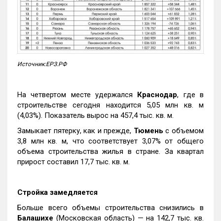
Источник:ЕРЗ.РФ
На четвертом месте удержался
Краснодар
, где в
строительстве сегодня находится 5,05 млн кв. м
(4,03%). Показатель вырос на 457,4 тыс. кв. м.
Замыкает пятерку, как и прежде,
Тюмень
с объемом
3,8 млн кв. м, что соответствует 3,07% от общего
объема строительства жилья в стране. За квартал
прирост составил 17,7 тыс. кв. м.
Стройка замедляется
Больше всего объемы строительства снизились в
Балашихе
(Московская область) — на 142,7 тыс. кв.