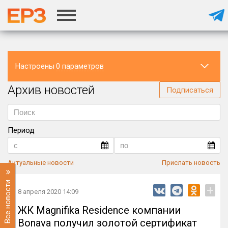
Настроены
0 параметров
Архив новостей
Регион
Подписаться
Период
Актуальные новости
Прислать новость
Все новости
+
8 апреля 2020 14:09
ЖК Magnifika Residence компании
Bonava получил золотой сертификат