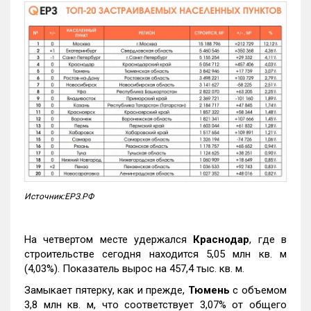
Источник:ЕРЗ.РФ
На четвертом месте удержался
Краснодар
, где в
строительстве сегодня находится 5,05 млн кв. м
(4,03%). Показатель вырос на 457,4 тыс. кв. м.
Замыкает пятерку, как и прежде,
Тюмень
с объемом
3,8 млн кв. м, что соответствует 3,07% от общего