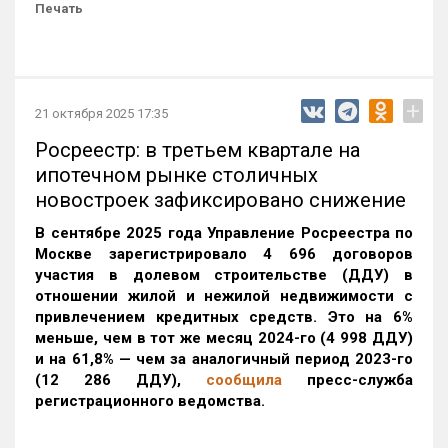
Печать
+
21 октября 2025 17:35
Росреестр: в третьем квартале на
ипотечном рынке столичных
новостроек зафиксировано снижение
В сентябре 2025 года Управление Росреестра по
Москве зарегистрировало 4 696 договоров
участия в долевом строительстве (ДДУ) в
отношении жилой и нежилой недвижимости с
привлечением кредитных средств. Это на 6%
меньше, чем в тот же месяц 2024-го (4 998 ДДУ)
и на 61,8% — чем за аналогичный период 2023-го
(12 286 ДДУ)
,
сообщила
пресс-служба
регистрационного ведомства.