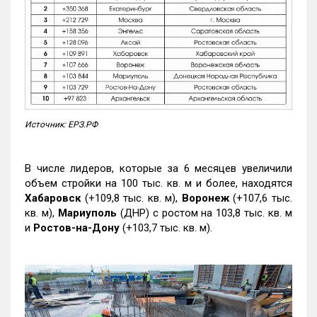
Источник: ЕРЗ.РФ
В числе лидеров, которые за 6 месяцев увеличили
объем стройки на 100 тыс. кв. м и более, находятся
Хабаровск
(+109,8 тыс. кв. м),
Воронеж
(+107,6 тыс.
кв. м),
Мариуполь
(ДНР) с ростом на 103,8 тыс. кв. м
и
Ростов-на-Дону
(+103,7 тыс. кв. м).