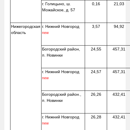
г. Голицыно, ш.
0,16
21,03
Можайское, д. 57
Нижегородская
г. Нижний Новгород
3,57
94,92
область
new
Богородский район,
24,55
457,31
п. Новинки
г. Нижний Новгород
24,57
457,31
new
Богородский район.,
26,26
432,41
п. Новинки
г. Нижний Новгород
26,28
432,41
new