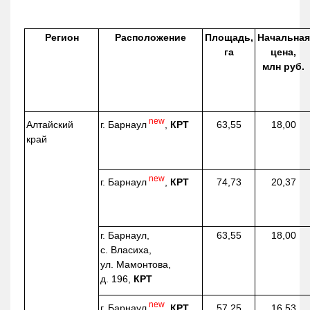
Регион
Расположение
Площадь,
Начальная
га
цена,
млн руб.
new
г. Барнаул
,
КРТ
Алтайский
63,55
18,00
край
new
г. Барнаул
,
КРТ
74,73
20,37
г. Барнаул,
63,55
18,00
с. Власиха,
ул. Мамонтова,
д. 196,
КРТ
new
г. Барнаул
,
КРТ
57,25
16,53