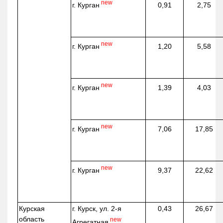
new
г. Курган
0,91
2,75
new
г. Курган
1,20
5,58
new
г. Курган
1,39
4,03
new
г. Курган
7,06
17,85
new
г. Курган
9,37
22,62
Курская
г. Курск, ул. 2-я
0,43
26,67
область
new
Агрегатная