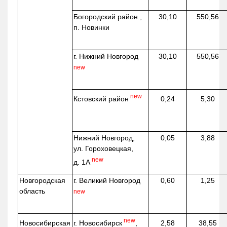
Богородский район.,
30,10
550,56
п. Новинки
г. Нижний Новгород
30,10
550,56
new
new
Кстовский район
0,24
5,30
Нижний Новгород,
0,05
3,88
ул. Гороховецкая,
new
д. 1А
Новгородская
г. Великий Новгород
0,60
1,25
область
new
new
г. Новосибирск
,
Новосибирская
2,58
38,55