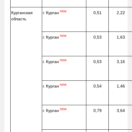
new
г. Курган
Курганская
0,51
2,22
область
new
г. Курган
0,53
1,63
new
г. Курган
0,53
3,16
new
г. Курган
0,54
1,46
new
г. Курган
0,79
3,64