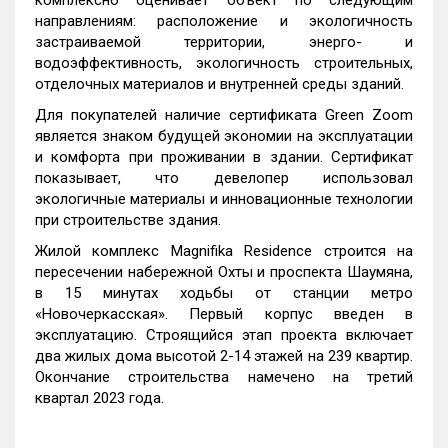
комплексно оценивает объект по следующим
направлениям: расположение и экологичность
застраиваемой территории, энерго- и
водоэффективность, экологичность строительных,
отделочных материалов и внутренней среды зданий.
Для покупателей наличие сертификата Green Zoom
является знаком будущей экономии на эксплуатации
и комфорта при проживании в здании. Сертификат
показывает, что девелопер использовал
экологичные материалы и инновационные технологии
при строительстве здания.
Жилой комплекс Magnifika Residence строится на
пересечении набережной Охты и проспекта Шаумяна,
в 15 минутах ходьбы от станции метро
«Новочеркасская». Первый корпус введен в
эксплуатацию. Строящийся этап проекта включает
два жилых дома высотой 2-14 этажей на 239 квартир.
Окончание строительства намечено на третий
квартал 2023 года.