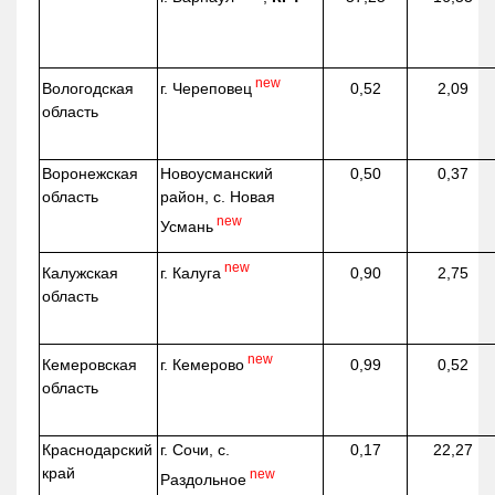
new
г. Череповец
Вологодская
0,52
2,09
область
Воронежская
Новоусманский
0,50
0,37
область
район, с. Новая
new
Усмань
new
г. Калуга
Калужская
0,90
2,75
область
new
г. Кемерово
Кемеровская
0,99
0,52
область
Краснодарский
г. Сочи, с.
0,17
22,27
край
new
Раздольное