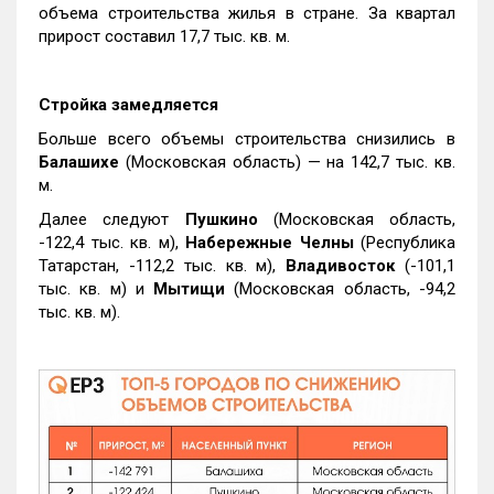
объема строительства жилья в стране. За квартал
прирост составил 17,7 тыс. кв. м.
Стройка замедляется
Больше всего объемы строительства снизились в
Балашихе
(Московская область) — на 142,7 тыс. кв.
м.
Далее следуют
Пушкино
(Московская область,
-122,4 тыс. кв. м),
Набережные Челны
(Республика
Татарстан, -112,2 тыс. кв. м),
Владивосток
(-101,1
тыс. кв. м) и
Мытищи
(Московская область, -94,2
тыс. кв. м).