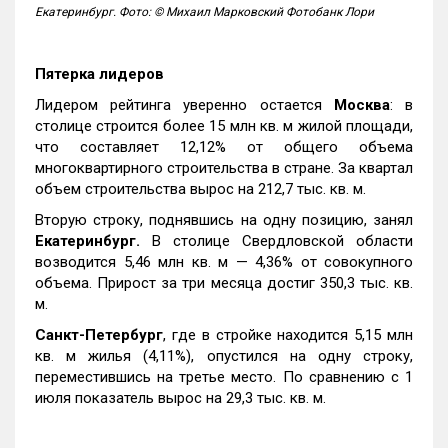
Екатеринбург. Фото: © Михаил Марковский Фотобанк Лори
Пятерка лидеров
Лидером рейтинга уверенно остается
Москва
: в
столице строится более 15 млн кв. м жилой площади,
что составляет 12,12% от общего объема
многоквартирного строительства в стране. За квартал
объем строительства вырос на 212,7 тыс. кв. м.
Вторую строку, поднявшись на одну позицию, занял
Екатеринбург.
В столице Свердловской области
возводится 5,46 млн кв. м — 4,36% от совокупного
объема. Прирост за три месяца достиг 350,3 тыс. кв.
м.
Санкт-Петербург
, где в стройке находится 5,15 млн
кв. м жилья (4,11%), опустился на одну строку,
переместившись на третье место. По сравнению с 1
июля показатель вырос на 29,3 тыс. кв. м.