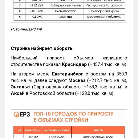
Источник:ЕРЗ.РФ
Стройка набирает обороты
Наибольший прирост объемов жилищного
строительства показал
Краснодар
(+457,4 тыс. кв. м).
На втором месте
Екатеринбург
с ростом на 350,3
тыс. кв. м, далее следуют
Москва
(+212,7 тыс. кв. м),
Энгельс
(Саратовская область, +158,3 тыс. кв. м) и
Аксай
в Ростовской области (+128,0 тыс. кв. м).