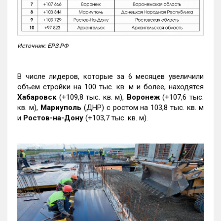
Источник: ЕРЗ.РФ
В числе лидеров, которые за 6 месяцев увеличили
объем стройки на 100 тыс. кв. м и более, находятся
Хабаровск
(+109,8 тыс. кв. м),
Воронеж
(+107,6 тыс.
кв. м),
Мариуполь
(ДНР) с ростом на 103,8 тыс. кв. м
и
Ростов-на-Дону
(+103,7 тыс. кв. м).