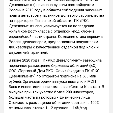
Девелопмент») признана лучшим застройщиком
России в 2019 году в области соблюдения законных
прав и интересов участников долевого строительства
на территории Пензенской области. ГК «РКС
Девелопмент» специализируется на возведении
жилья комфорт-класса с отделкой «под ключ» в
европейской части страны. Компания стала первым в
России девелопером, предлагающим покупателям
ЖК квартиры с качественной отделкой под ключ и
двухлетней гарантией.
В июне 2020 года ГК «РКС Девелопмент» завершила
первичное размещение биржевых облигаций (БО)
ООО «Торговый Дом РКС- Сочи» (входит в ГК «РКС
Девелопмент») по открытой подписке на 500 млн
рублей. Организаторами выпуска выступили МСП
Банк и инвестиционная компания «Септем Капитал». В
выпуске приняли участие более 200 инвесторов,
большая часть из которых - физические лица.
Стоимость размещения облигации составила 100%
от номинала, ставка 1-12 купонов – 14%/год.