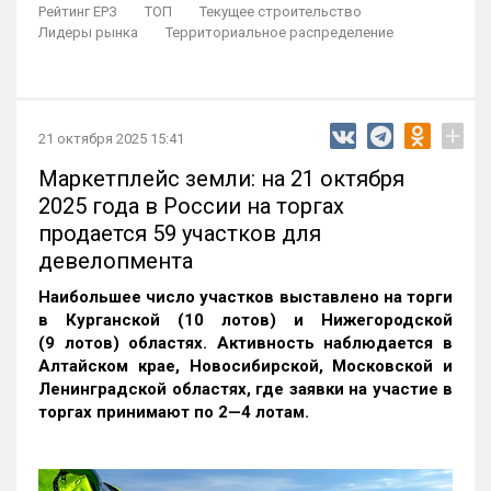
Рейтинг ЕРЗ
ТОП
Текущее строительство
Лидеры рынка
Территориальное распределение
+
21 октября 2025 15:41
Маркетплейс земли: на 21 октября
2025 года в России на торгах
продается 59 участков для
девелопмента
Наибольшее число участков выставлено на торги
в Курганской (10 лотов) и Нижегородской
(9 лотов) областях. Активность наблюдается в
Алтайском крае, Новосибирской, Московской и
Ленинградской областях, где заявки на участие в
торгах принимают по 2—4 лотам
.