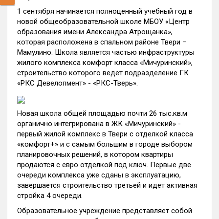
1 сентября начинается полноценный учебный год в
новой общеобразовательной школе МБОУ «Центр
образования имени Александра Атрощанка»,
которая расположена в спальном районе Твери –
Мамулино. Школа является частью инфраструктуры
жилого комплекса комфорт класса «Мичуринский»,
строительство которого ведет подразделение ГК
«РКС Девелопмент» - «РКС-Тверь».
Новая школа общей площадью почти 26 тыс.кв.м
органично интегрирована в ЖК «Мичуринский» -
первый жилой комплекс в Твери с отделкой класса
«комфорт+» и с самым большим в городе выбором
планировочных решений, в котором квартиры
продаются с евро отделкой под ключ. Первые две
очереди комплекса уже сданы в эксплуатацию,
завершается строительство третьей и идет активная
стройка 4 очереди.
Образовательное учреждение представляет собой