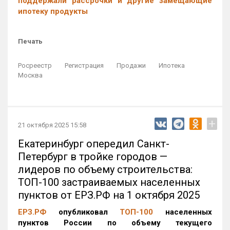
поддержали рассрочки и другие замещающие
ипотеку продукты
Печать
Росреестр
Регистрация
Продажи
Ипотека
Москва
+
21 октября 2025 15:58
Екатеринбург опередил Санкт-
Петербург в тройке городов —
лидеров по объему строительства:
ТОП-100 застраиваемых населенных
пунктов от ЕРЗ.РФ на 1 октября 2025
ЕРЗ.РФ
опубликовал
ТОП-100
населенных
пунктов России по объему текущего