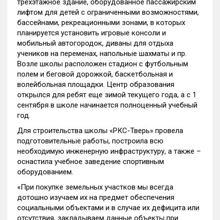
трехэтажное здание, оборудованное пассажирским
лифтом для детей с ограниченными возможностями,
бассейнами, рекреационными зонами, в которых
планируется установить игровые консоли и
мобильный автогородок, диваны для отдыха
учеников на переменах, напольные шахматы и пр.
Возле школы расположен стадион с футбольным
полем и беговой дорожкой, баскетбольная и
волейбольная площадки. Центр образования
открылся для ребят еще зимой текущего года, а с 1
сентября в школе начинается полноценный учебный
год.
Для строительства школы «РКС-Тверь» провела
подготовительные работы, построила всю
необходимую инженерную инфраструктуру, а также –
оснастила учебное заведение спортивным
оборудованием.
«При покупке земельных участков мы всегда
дотошно изучаем их на предмет обеспечения
социальными объектами и в случае их дефицита или
отсутствия, закладываем данные объекты при