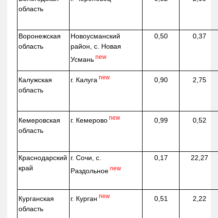
область
Воронежская
Новоусманский
0,50
0,37
область
район, с. Новая
new
Усмань
new
г. Калуга
Калужская
0,90
2,75
область
new
г. Кемерово
Кемеровская
0,99
0,52
область
Краснодарский
г. Сочи, с.
0,17
22,27
край
new
Раздольное
new
г. Курган
Курганская
0,51
2,22
область