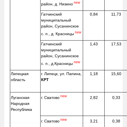
new
район, д.
Низино
Гатчинский
0,84
11,73
муниципальный
район, Сусанинское
new
с. п., д. Красницы
Гатчинский
1,43
17,53
муниципальный
район, Сусанинское
new
с. п.,
д.Красницы
Липецкая
г. Липецк, ул. Папина,
1,18
15,60
область
КРТ
new
г. Сватово
Луганская
2,82
0,33
Народная
Республика
new
г. Сватово
3,21
0,38