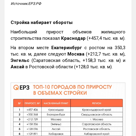
Источник:ЕРЗ.РФ
Стройка набирает обороты
Наибольший прирост объемов жилищного
строительства показал
Краснодар
(+457,4 тыс. кв. м).
На втором месте
Екатеринбург
с ростом на 350,3
тыс. кв. м, далее следуют
Москва
(+212,7 тыс. кв. м),
Энгельс
(Саратовская область, +158,3 тыс. кв. м) и
Аксай
в Ростовской области (+128,0 тыс. кв. м).