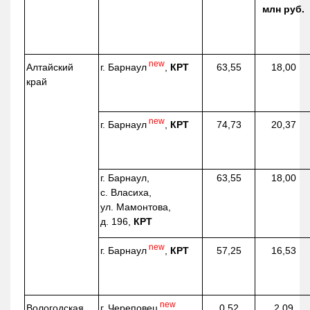
млн руб.
new
г. Барнаул
,
КРТ
Алтайский
63,55
18,00
край
new
г. Барнаул
,
КРТ
74,73
20,37
г. Барнаул,
63,55
18,00
с. Власиха,
ул. Мамонтова,
д. 196,
КРТ
new
г. Барнаул
,
КРТ
57,25
16,53
new
г. Череповец
Вологодская
0,52
2,09