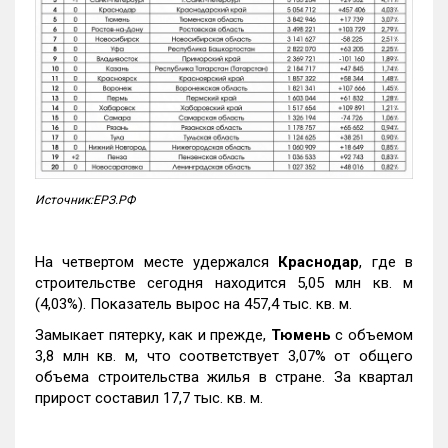
Источник:ЕРЗ.РФ
На четвертом месте удержался
Краснодар
, где в
строительстве сегодня находится 5,05 млн кв. м
(4,03%). Показатель вырос на 457,4 тыс. кв. м.
Замыкает пятерку, как и прежде,
Тюмень
с объемом
3,8 млн кв. м, что соответствует 3,07% от общего
объема строительства жилья в стране. За квартал
прирост составил 17,7 тыс. кв. м.