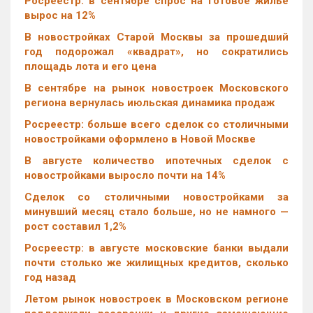
Росреестр: в сентябре спрос на готовое жилье
вырос на 12%
В новостройках Старой Москвы за прошедший
год подорожал «квадрат», но сократились
площадь лота и его цена
В сентябре на рынок новостроек Московского
региона вернулась июльская динамика продаж
Росреестр: больше всего сделок со столичными
новостройками оформлено в Новой Москве
В августе количество ипотечных сделок с
новостройками выросло почти на 14%
Cделок со столичными новостройками за
минувший месяц стало больше, но не намного —
рост составил 1,2%
Росреестр: в августе московские банки выдали
почти столько же жилищных кредитов, сколько
год назад
Летом рынок новостроек в Московском регионе