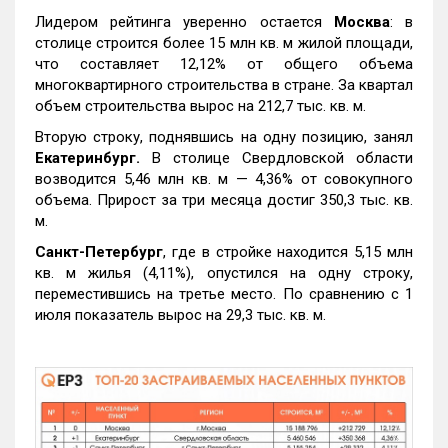
Лидером рейтинга уверенно остается
Москва
: в
столице строится более 15 млн кв. м жилой площади,
что составляет 12,12% от общего объема
многоквартирного строительства в стране. За квартал
объем строительства вырос на 212,7 тыс. кв. м.
Вторую строку, поднявшись на одну позицию, занял
Екатеринбург.
В столице Свердловской области
возводится 5,46 млн кв. м — 4,36% от совокупного
объема. Прирост за три месяца достиг 350,3 тыс. кв.
м.
Санкт-Петербург
, где в стройке находится 5,15 млн
кв. м жилья (4,11%), опустился на одну строку,
переместившись на третье место. По сравнению с 1
июля показатель вырос на 29,3 тыс. кв. м.