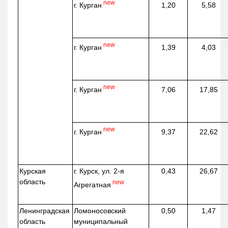
new
г. Курган
1,20
5,58
new
г. Курган
1,39
4,03
new
г. Курган
7,06
17,85
new
г. Курган
9,37
22,62
Курская
г. Курск, ул. 2-я
0,43
26,67
область
new
Агрегатная
Ленинградская
Ломоносовский
0,50
1,47
область
муниципальный