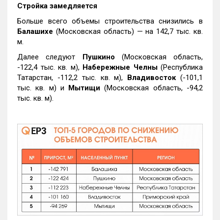
Стройка замедляется
Больше всего объемы строительства снизились в
Балашихе
(Московская область) — на 142,7 тыс. кв.
м.
Далее следуют
Пушкино
(Московская область,
-122,4 тыс. кв. м),
Набережные Челны
(Республика
Татарстан, -112,2 тыс. кв. м),
Владивосток
(-101,1
тыс. кв. м) и
Мытищи
(Московская область, -94,2
тыс. кв. м).