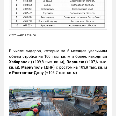
Источник: ЕРЗ.РФ
В числе лидеров, которые за 6 месяцев увеличили
объем стройки на 100 тыс. кв. м и более, находятся
Хабаровск
(+109,8 тыс. кв. м),
Воронеж
(+107,6 тыс.
кв. м),
Мариуполь
(ДНР) с ростом на 103,8 тыс. кв. м
и
Ростов-на-Дону
(+103,7 тыс. кв. м).