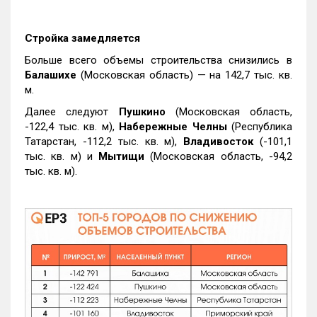
Стройка замедляется
Больше всего объемы строительства снизились в
Балашихе
(Московская область) — на 142,7 тыс. кв.
м.
Далее следуют
Пушкино
(Московская область,
-122,4 тыс. кв. м),
Набережные Челны
(Республика
Татарстан, -112,2 тыс. кв. м),
Владивосток
(-101,1
тыс. кв. м) и
Мытищи
(Московская область, -94,2
тыс. кв. м).