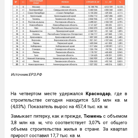
Источник:ЕРЗ.РФ
На четвертом месте удержался
Краснодар
, где в
строительстве сегодня находится 5,05 млн кв. м
(4,03%). Показатель вырос на 457,4 тыс. кв. м.
Замыкает пятерку, как и прежде,
Тюмень
с объемом
3,8 млн кв. м, что соответствует 3,07% от общего
объема строительства жилья в стране. За квартал
прирост составил 17,7 тыс. кв. м.