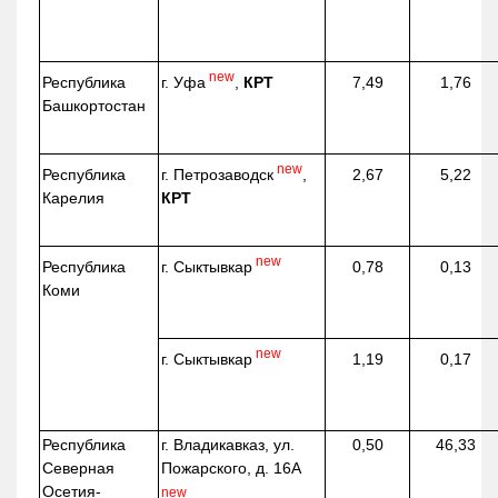
new
г. Уфа
,
КРТ
Республика
7,49
1,76
Башкортостан
new
г. Петрозаводск
,
Республика
2,67
5,22
КРТ
Карелия
new
г. Сыктывкар
Республика
0,78
0,13
Коми
new
г. Сыктывкар
1,19
0,17
Республика
г. Владикавказ, ул.
0,50
46,33
Северная
Пожарского, д. 16А
Осетия-
new