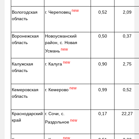
new
г. Череповец
Вологодская
0,52
2,09
область
Воронежская
Новоусманский
0,50
0,37
область
район, с. Новая
new
Усмань
new
г. Калуга
Калужская
0,90
2,75
область
new
г. Кемерово
Кемеровская
0,99
0,52
область
Краснодарский
г. Сочи, с.
0,17
22,27
край
new
Раздольное
new