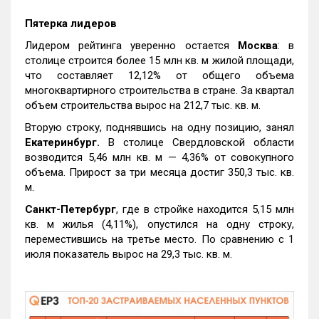
Пятерка лидеров
Лидером рейтинга уверенно остается
Москва
: в
столице строится более 15 млн кв. м жилой площади,
что составляет 12,12% от общего объема
многоквартирного строительства в стране. За квартал
объем строительства вырос на 212,7 тыс. кв. м.
Вторую строку, поднявшись на одну позицию, занял
Екатеринбург.
В столице Свердловской области
возводится 5,46 млн кв. м — 4,36% от совокупного
объема. Прирост за три месяца достиг 350,3 тыс. кв.
м.
Санкт-Петербург
, где в стройке находится 5,15 млн
кв. м жилья (4,11%), опустился на одну строку,
переместившись на третье место. По сравнению с 1
июля показатель вырос на 29,3 тыс. кв. м.