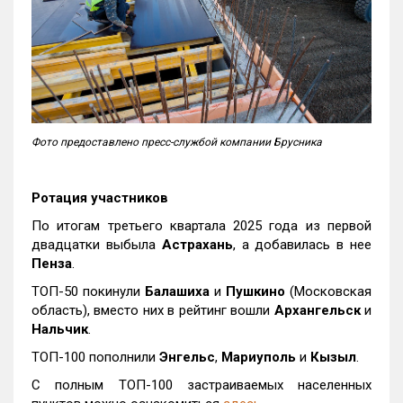
Фото предоставлено пресс-службой компании Брусника
Ротация участников
По итогам третьего квартала 2025 года из первой
двадцатки выбыла
Астрахань
, а добавилась в нее
Пенза
.
ТОП-50 покинули
Балашиха
и
Пушкино
(Московская
область), вместо них в рейтинг вошли
Архангельск
и
Нальчик
.
ТОП-100 пополнили
Энгельс
,
Мариуполь
и
Кызыл
.
С полным ТОП-100 застраиваемых населенных