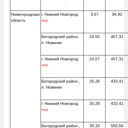
Нижегородская
г. Нижний Новгород
3,57
94,92
область
new
Богородский район,
24,55
457,31
п. Новинки
г. Нижний Новгород
24,57
457,31
new
Богородский район.,
26,26
432,41
п. Новинки
г. Нижний Новгород
26,28
432,41
new
Богородский район.,
30,10
550,56