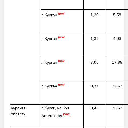
new
г. Курган
1,20
5,58
new
г. Курган
1,39
4,03
new
г. Курган
7,06
17,85
new
г. Курган
9,37
22,62
Курская
г. Курск, ул. 2-я
0,43
26,67
область
new
Агрегатная