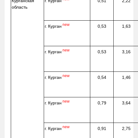
г. Курган
Курганская
0,51
2,22
область
new
г. Курган
0,53
1,63
new
г. Курган
0,53
3,16
new
г. Курган
0,54
1,46
new
г. Курган
0,79
3,64
new
г. Курган
0,91
2,75