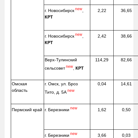
new
г. Новосибирск
,
2,22
36,65
КРТ
new
г. Новосибирск
,
2,42
38,66
КРТ
Верх-
Тулинский
114,29
82,66
new
сельсовет
,
КРТ
Омская
г. Омск, ул. Броз
0,04
14,61
область
new
Тито, д. 5А
new
г. Березники
Пермский край
1,62
0,50
new
г. Березники
3,66
0,03