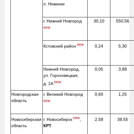
п. Новинки
г. Нижний Новгород
30,10
550,56
new
new
Кстовский район
0,24
5,30
Нижний Новгород,
0,05
3,88
ул. Гороховецкая,
new
д. 1А
Новгородская
г. Великий Новгород
0,60
1,25
область
new
new
г. Новосибирск
,
Новосибирская
2,58
38,55
КРТ
область