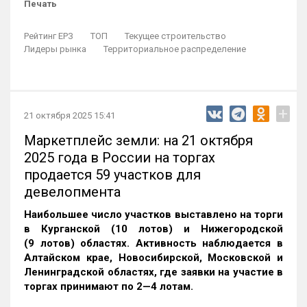
Печать
Рейтинг ЕРЗ
ТОП
Текущее строительство
Лидеры рынка
Территориальное распределение
+
21 октября 2025 15:41
Маркетплейс земли: на 21 октября
2025 года в России на торгах
продается 59 участков для
девелопмента
Наибольшее число участков выставлено на торги
в Курганской (10 лотов) и Нижегородской
(9 лотов) областях. Активность наблюдается в
Алтайском крае, Новосибирской, Московской и
Ленинградской областях, где заявки на участие в
торгах принимают по 2—4 лотам
.