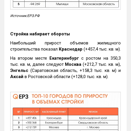
Источник:ЕРЗ.РФ
Стройка набирает обороты
Наибольший прирост объемов жилищного
строительства показал
Краснодар
(+457,4 тыс. кв. м).
На втором месте
Екатеринбург
с ростом на 350,3
тыс. кв. м, далее следуют
Москва
(+212,7 тыс. кв. м),
Энгельс
(Саратовская область, +158,3 тыс. кв. м) и
Аксай
в Ростовской области (+128,0 тыс. кв. м).