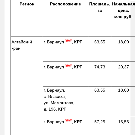
Регион
Расположение
Площадь,
Начальная
га
цена,
млн руб.
new
г. Барнаул
,
КРТ
Алтайский
63,55
18,00
край
new
г. Барнаул
,
КРТ
74,73
20,37
г. Барнаул,
63,55
18,00
с. Власиха,
ул. Мамонтова,
д. 196,
КРТ
new
г. Барнаул
,
КРТ
57,25
16,53