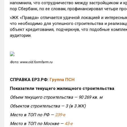
напомнила, что сотрудничество между застройщиком и кр
пор Сбербанк, по ее словам, профинансировал четыре прое
«ЖК «Правда» отличается удачной локацией и интересным
что необходимо для успешного строительства и реализац
объект кредитования, подчеркнув, что подобные компле
аудитории.
Фото: www.old.formfarm.ru
СПРАВКА ЕРЗ.РФ:
Группа ПСН
Показатели текущего жилищного строительства
Объем текущего строительства — 90 269 кв. м
Объектов строительства — 3 (в 3 ЖК)
Место в ТОП по РФ —
239-е
Место в ТОП по Москве —
43-е