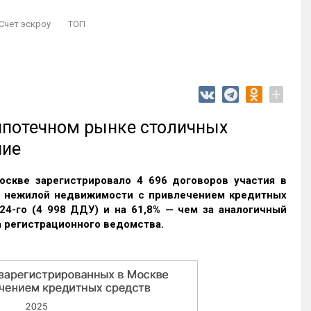
Счет эскроу
ТОП
+
 ипотечном рынке столичных
ние
оскве зарегистрировало 4 696 договоров участия в
и нежилой недвижимости с привлечением кредитных
24-го (4 998 ДДУ) и на 61,8% — чем за аналогичный
 регистрационного ведомства.