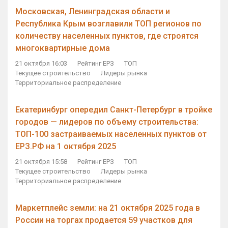
Московская, Ленинградская области и
Республика Крым возглавили ТОП регионов по
количеству населенных пунктов, где строятся
многоквартирные дома
21 октября 16:03
Рейтинг ЕРЗ
ТОП
Текущее строительство
Лидеры рынка
Территориальное распределение
Екатеринбург опередил Санкт-Петербург в тройке
городов — лидеров по объему строительства:
ТОП-100 застраиваемых населенных пунктов от
ЕРЗ.РФ на 1 октября 2025
21 октября 15:58
Рейтинг ЕРЗ
ТОП
Текущее строительство
Лидеры рынка
Территориальное распределение
Маркетплейс земли: на 21 октября 2025 года в
России на торгах продается 59 участков для