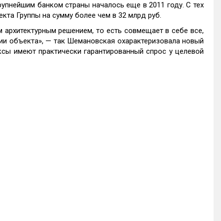
упнейшим банком страны началось еще в 2011 году. С тех
кта Группы на сумму более чем в 32 млрд руб.
 архитектурным решением, то есть совмещает в себе все,
ии объекта», — так Шемановская охарактеризовала новый
ксы имеют практически гарантированный спрос у целевой