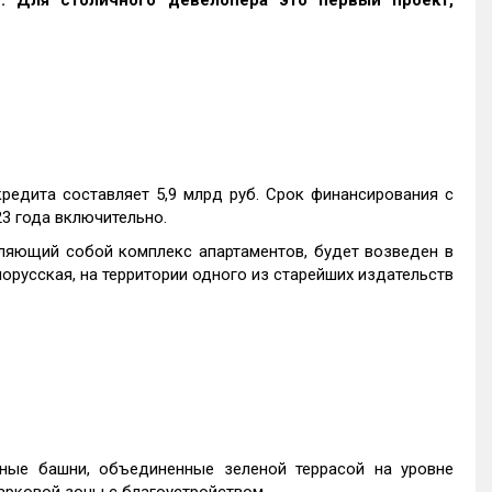
Н
. Для столичного девелопера это первый проект,
редита составляет 5,9 млрд руб. Срок финансирования с
23 года включительно.
яющий собой комплекс апартаментов, будет возведен в
орусская, на территории одного из старейших издательств
ные башни, объединенные зеленой террасой на уровне