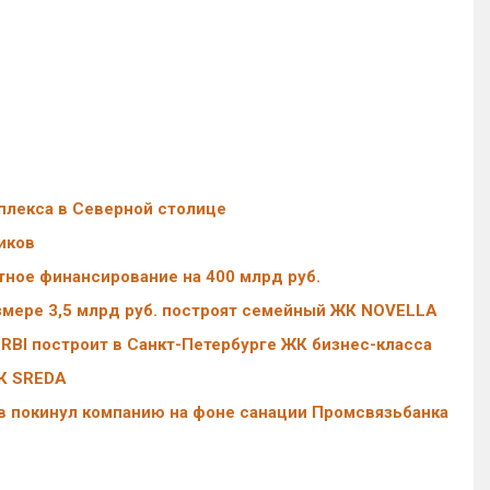
плекса в Северной столице
иков
тное финансирование на 400 млрд руб.
змере 3,5 млрд руб. построят семейный ЖК NOVELLA
RBI построит в Санкт-Петербурге ЖК бизнес-класса
ЖК SREDA
 покинул компанию на фоне санации Промсвязьбанка