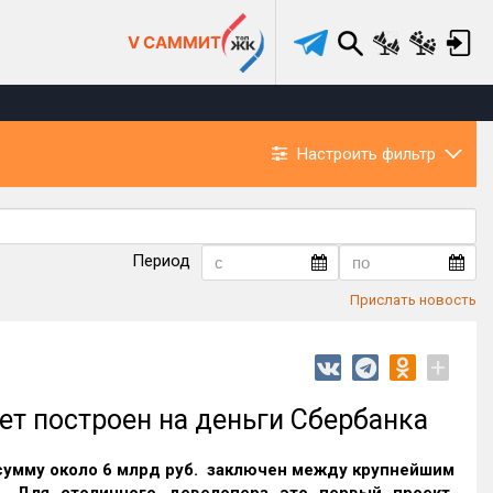
V САММИТ
Настроить фильтр
Период
Прислать новость
+
ет построен на деньги Сбербанка
сумму около 6 млрд руб. заключен между крупнейшим