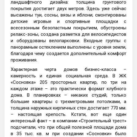
ландшафтного дизайна: толщина грунтового
покрытия достигает двух метров. Здесь уже сейчас
высажены туи, сосны, вязы и яблони; смонтированы
детские игровые и спортивные площадки с
всесезонным безопастным покрытием, обустроены
релакс-зоны, создана разметка для велосипедистов
и оборудованы велопарковки. Входные группы с
панорамным остеклением выполнены с уровня земли,
благодаря чему создается дополнительный комфорт
проживания.
Характерная черта домов бизнес-класса –
камерность и единая социальная среда. В ЖК
«Сосновка» 205 просторных квартир, по три на
каждом этаже – это практически формат клубного
дома. В планировках – никаких студий, только
большие квартиры с трехметровыми потолками, а
толщина наружных кирпичных стен достигает 770 мм.
– настоящая крепость. Кстати, вот еще один
интересный факт – в компании «Строительный трест»
подсчитали, что при общей полезной площади дома
в 35 тыс. кв. м при создании «Сосновки» было