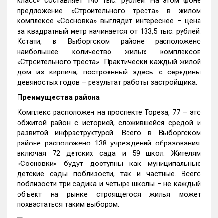
класс» составляет 140 тыс. рублей. На этом фоне
предложение «Строительного треста» в жилом
комплексе «Сосновка» выглядит интереснее – цена
за квадратный метр начинается от 133,5 тыс. рублей.
Кстати, в Выборгском районе расположено
наибольшее количество жилых комплексов
«Строительного треста». Практически каждый жилой
дом из кирпича, построенный здесь с середины
девяностых годов – результат работы застройщика.
Преимущества района
Комплекс расположен на проспекте Тореза, 77 – это
обжитой район с историей, сложившейся средой и
развитой инфраструктурой. Всего в Выборгском
районе расположено 138 учреждений образования,
включая 72 детских сада и 59 школ. Жителям
«Сосновки» будут доступны как муниципальные
детские сады поблизости, так и частные. Всего
поблизости три садика и четыре школы – не каждый
объект на рынке строящегося жилья может
похвастаться таким выбором.