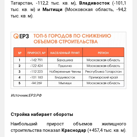
Татарстан, -112,2 тыс. кв. м),
Владивосток
(-101,1
тыс. кв. м) и
Мытищи
(Московская область, -94,2
тыс. кв. м).
Источник:ЕРЗ.РФ
Стройка набирает обороты
Наибольший прирост объемов жилищного
строительства показал
Краснодар
(+457,4 тыс. кв. м).