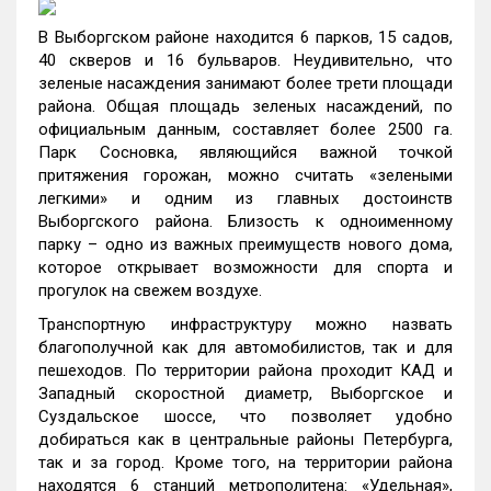
В Выборгском районе находится 6 парков, 15 садов,
40 скверов и 16 бульваров. Неудивительно, что
зеленые насаждения занимают более трети площади
района. Общая площадь зеленых насаждений, по
официальным данным, составляет более 2500 га.
Парк Сосновка, являющийся важной точкой
притяжения горожан, можно считать «зелеными
легкими» и одним из главных достоинств
Выборгского района. Близость к одноименному
парку – одно из важных преимуществ нового дома,
которое открывает возможности для спорта и
прогулок на свежем воздухе.
Транспортную инфраструктуру можно назвать
благополучной как для автомобилистов, так и для
пешеходов. По территории района проходит КАД и
Западный скоростной диаметр, Выборгское и
Суздальское шоссе, что позволяет удобно
добираться как в центральные районы Петербурга,
так и за город. Кроме того, на территории района
находятся 6 станций метрополитена: «Удельная»,