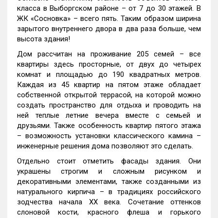
класса в Выборгском районе – от 7 до 30 этажей. В
ЖК «Сосновка» – всего пять. Таким образом ширина
зарытого внутреннего двора в два раза больше, чем
высота здания!
Дом рассчитан на проживание 205 семей – все
квартиры здесь просторные, от двух до четырех
комнат и площадью до 190 квадратных метров.
Каждая из 45 квартир на пятом этаже обладает
собственной открытой террасой, на которой можно
создать пространство для отдыха и проводить на
ней теплые летние вечера вместе с семьей и
друзьями. Также особенность квартир пятого этажа
– возможность установки классического камина –
инженерные решения дома позволяют это сделать.
Отдельно стоит отметить фасады здания. Они
украшены строгим и сложным рисунком и
декоративными элементами, также созданными из
натурального кирпича – в традициях российского
зодчества начала XX века. Сочетание оттенков
слоновой кости, красного флеша и горького