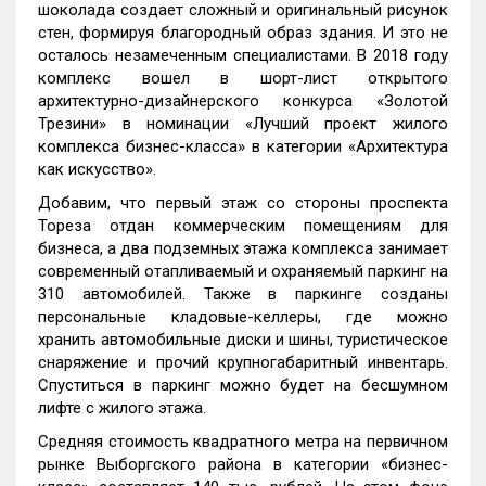
шоколада создает сложный и оригинальный рисунок
стен, формируя благородный образ здания. И это не
осталось незамеченным специалистами. В 2018 году
комплекс вошел в шорт-лист открытого
архитектурно-дизайнерского конкурса «Золотой
Трезини» в номинации «Лучший проект жилого
комплекса бизнес-класса» в категории «Архитектура
как искусство».
Добавим, что первый этаж со стороны проспекта
Тореза отдан коммерческим помещениям для
бизнеса, а два подземных этажа комплекса занимает
современный отапливаемый и охраняемый паркинг на
310 автомобилей. Также в паркинге созданы
персональные кладовые-келлеры, где можно
хранить автомобильные диски и шины, туристическое
снаряжение и прочий крупногабаритный инвентарь.
Спуститься в паркинг можно будет на бесшумном
лифте с жилого этажа.
Средняя стоимость квадратного метра на первичном
рынке Выборгского района в категории «бизнес-