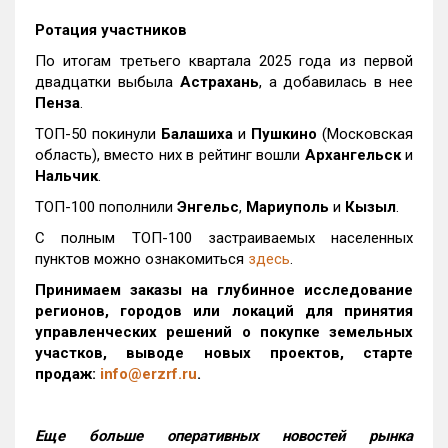
Ротация участников
По итогам третьего квартала 2025 года из первой
двадцатки выбыла
Астрахань
, а добавилась в нее
Пенза
.
ТОП-50 покинули
Балашиха
и
Пушкино
(Московская
область), вместо них в рейтинг вошли
Архангельск
и
Нальчик
.
ТОП-100 пополнили
Энгельс
,
Мариуполь
и
Кызыл
.
С полным ТОП-100 застраиваемых населенных
пунктов можно ознакомиться
здесь
.
Принимаем заказы на глубинное исследование
регионов, городов или локаций для принятия
управленческих решений о покупке земельных
участков, выводе новых проектов, старте
продаж:
info@erzrf.ru
.
Еще больше оперативных новостей рынка