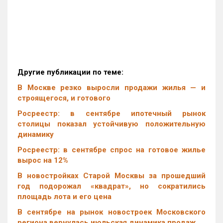
Другие публикации по теме:
В Москве резко выросли продажи жилья — и
строящегося, и готового
Росреестр: в сентябре ипотечный рынок
столицы показал устойчивую положительную
динамику
Росреестр: в сентябре спрос на готовое жилье
вырос на 12%
В новостройках Старой Москвы за прошедший
год подорожал «квадрат», но сократились
площадь лота и его цена
В сентябре на рынок новостроек Московского
региона вернулась июльская динамика продаж