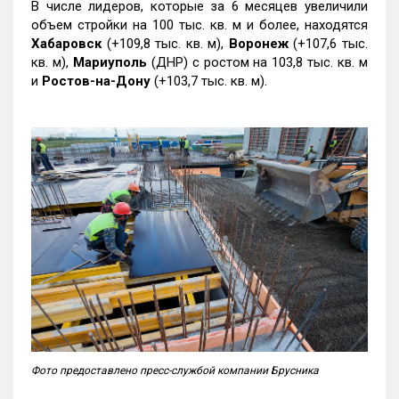
В числе лидеров, которые за 6 месяцев увеличили
объем стройки на 100 тыс. кв. м и более, находятся
Хабаровск
(+109,8 тыс. кв. м),
Воронеж
(+107,6 тыс.
кв. м),
Мариуполь
(ДНР) с ростом на 103,8 тыс. кв. м
и
Ростов-на-Дону
(+103,7 тыс. кв. м).
Фото предоставлено пресс-службой компании Брусника