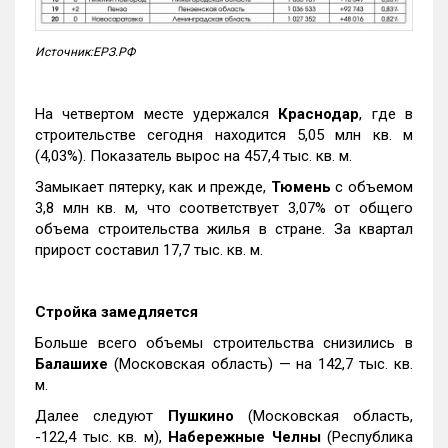
Источник:ЕРЗ.РФ
На четвертом месте удержался
Краснодар
, где в
строительстве сегодня находится 5,05 млн кв. м
(4,03%). Показатель вырос на 457,4 тыс. кв. м.
Замыкает пятерку, как и прежде,
Тюмень
с объемом
3,8 млн кв. м, что соответствует 3,07% от общего
объема строительства жилья в стране. За квартал
прирост составил 17,7 тыс. кв. м.
Стройка замедляется
Больше всего объемы строительства снизились в
Балашихе
(Московская область) — на 142,7 тыс. кв.
м.
Далее следуют
Пушкино
(Московская область,
-122,4 тыс. кв. м),
Набережные Челны
(Республика