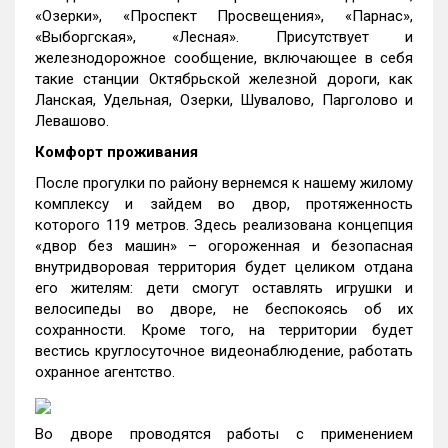
«Озерки», «Проспект Просвещения», «Парнас»,
«Выборгская», «Лесная». Присутствует и
железнодорожное сообщение, включающее в себя
такие станции Октябрьской железной дороги, как
Ланская, Удельная, Озерки, Шувалово, Парголово и
Левашово.
Комфорт проживания
После прогулки по району вернемся к нашему жилому
комплексу и зайдем во двор, протяженность
которого 119 метров. Здесь реализована концепция
«двор без машин» – огороженная и безопасная
внутридворовая территория будет целиком отдана
его жителям: дети смогут оставлять игрушки и
велосипеды во дворе, не беспокоясь об их
сохранности. Кроме того, на территории будет
вестись круглосуточное видеонаблюдение, работать
охранное агентство.
Во дворе проводятся работы с применением