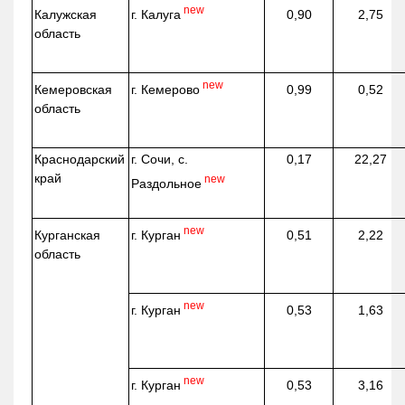
new
г. Калуга
Калужская
0,90
2,75
область
new
г. Кемерово
Кемеровская
0,99
0,52
область
Краснодарский
г. Сочи, с.
0,17
22,27
край
new
Раздольное
new
г. Курган
Курганская
0,51
2,22
область
new
г. Курган
0,53
1,63
new
г. Курган
0,53
3,16