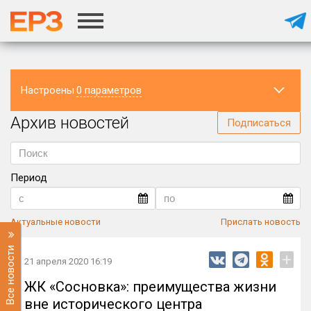
Настроены
0 параметров
Архив новостей
Регион
Подписаться
Период
Актуальные новости
Прислать новость
Все новости
+
21 апреля 2020 16:19
ЖК «Сосновка»: преимущества жизни
вне исторического центра