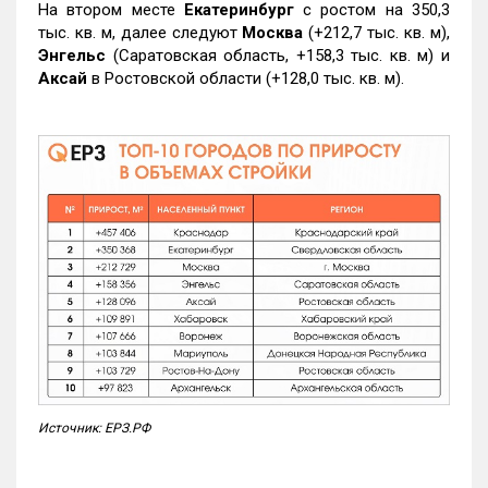
На втором месте
Екатеринбург
с ростом на 350,3
тыс. кв. м, далее следуют
Москва
(+212,7 тыс. кв. м),
Энгельс
(Саратовская область, +158,3 тыс. кв. м) и
Аксай
в Ростовской области (+128,0 тыс. кв. м).
Источник: ЕРЗ.РФ