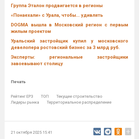
Группа Эталон продвигается в регионы
«Понаехали» с Урала, чтобы… удивлять
DOGMA вышла в Московский регион с первым
жилым проектом
Уральский застройщик купил у московского
девелопера ростовский бизнес за 3 млрд руб.
Эксперты: региональные застройщики
завоевывают столицу
Печать
Рейтинг ЕРЗ
ТОП
Текущее строительство
Лидеры рынка
Территориальное распределение
+
21 октября 2025 15:41