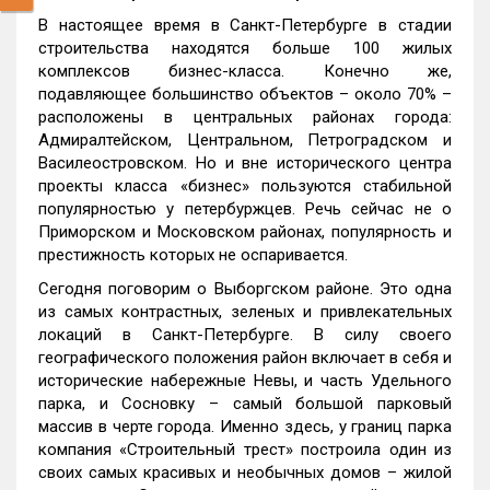
В настоящее время в Санкт-Петербурге в стадии
строительства находятся больше 100 жилых
комплексов бизнес-класса. Конечно же,
подавляющее большинство объектов – около 70% –
расположены в центральных районах города:
Адмиралтейском, Центральном, Петроградском и
Василеостровском. Но и вне исторического центра
проекты класса «бизнес» пользуются стабильной
популярностью у петербуржцев. Речь сейчас не о
Приморском и Московском районах, популярность и
престижность которых не оспаривается.
Сегодня поговорим о Выборгском районе. Это одна
из самых контрастных, зеленых и привлекательных
локаций в Санкт-Петербурге. В силу своего
географического положения район включает в себя и
исторические набережные Невы, и часть Удельного
парка, и Сосновку – самый большой парковый
массив в черте города. Именно здесь, у границ парка
компания «Строительный трест» построила один из
своих самых красивых и необычных домов – жилой