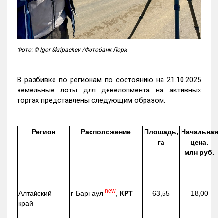
Фото: © Igor Skripachev /Фотобанк Лори
В разбивке по регионам по состоянию на 21.10.2025
земельные лоты для девелопмента на активных
торгах представлены следующим образом.
Регион
Расположение
Площадь,
Начальная
га
цена,
млн руб.
new
г. Барнаул
,
КРТ
Алтайский
63,55
18,00
край