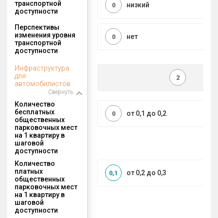
транспортной
низкий
0
доступности
Перспективы
изменения уровня
нет
0
транспортной
доступности
Инфраструктура
для
2
автомобилистов
Свернуть
Количество
бесплатных
от 0,1 до 0,2
0
общественных
парковочных мест
на 1 квартиру в
шаговой
доступности
Количество
платных
от 0,2 до 0,3
0,1
общественных
парковочных мест
на 1 квартиру в
шаговой
доступности