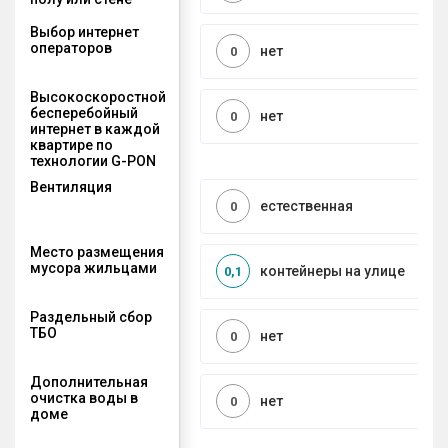
Выбор интернет
операторов
нет
0
Высокоскоростной
бесперебойный
нет
0
интернет в каждой
квартире по
технологии G-PON
Вентиляция
естественная
0
Место размещения
мусора жильцами
контейнеры на улице
0,1
Раздельный сбор
ТБО
нет
0
Дополнительная
очистка воды в
нет
0
доме