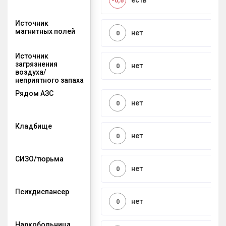
есть
-0,6
Источник
магнитных полей
нет
0
Источник
загрязнения
нет
0
воздуха/
неприятного запаха
Рядом АЗС
нет
0
Кладбище
нет
0
СИЗО/тюрьма
нет
0
Психдиспансер
нет
0
Наркобольница