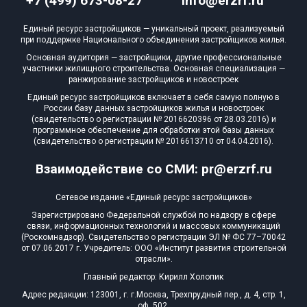
+7 (499) 673-08-27
info@erzrf.ru
Единый ресурс застройщиков — уникальный проект, реализуемый
при поддержке Национального объединения застройщиков жилья.
Основная аудитория — застройщики, другие профессиональные
участники жилищного строительства. Основная специализация —
ранжирование застройщиков и новостроек
Единый ресурс застройщиков включает в себя самую полную в
России базу данных застройщиков жилья и новостроек
(свидетельство о регистрации № 2016620396 от 28.03.2016) и
программное обеспечение для обработки этой базы данных
(свидетельство о регистрации № 2016613710 от 04.04.2016).
Взаимодействие со СМИ: pr@erzrf.ru
Сетевое издание «Единый ресурс застройщиков»
Зарегистрировано Федеральной службой по надзору в сфере
связи, информационных технологий и массовых коммуникаций
(Роскомнадзор). Свидетельство о регистрации ЭЛ № ФС 77–70042
от 07.06.2017 г. Учредитель: ООО «Институт развития строительной
отрасли».
Главный редактор: Кирилл Холопик
Адрес редакции: 123001, г. г.Москва, Трехпрудный пер., д. 4, стр. 1,
оф. 502,