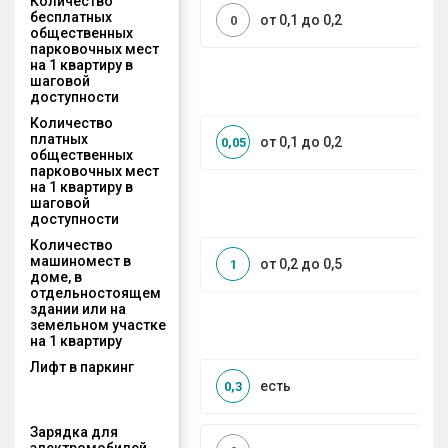
Количество
бесплатных
от 0,1 до 0,2
0
общественных
парковочных мест
на 1 квартиру в
шаговой
доступности
Количество
платных
от 0,1 до 0,2
0,05
общественных
парковочных мест
на 1 квартиру в
шаговой
доступности
Количество
машиномест в
от 0,2 до 0,5
1
доме, в
отдельностоящем
здании или на
земельном участке
на 1 квартиру
Лифт в паркинг
есть
0,3
Зарядка для
электромобилей