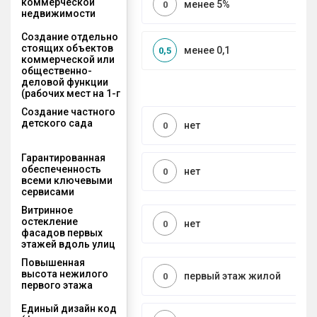
коммерческой
менее 5%
0
недвижимости
Создание отдельно
стоящих объектов
менее 0,1
0,5
коммерческой или
общественно-
деловой функции
(рабочих мест на 1-г
Создание частного
детского сада
нет
0
Гарантированная
обеспеченность
нет
0
всеми ключевыми
сервисами
Витринное
остекление
нет
0
фасадов первых
этажей вдоль улиц
Повышенная
высота нежилого
первый этаж жилой
0
первого этажа
Единый дизайн код