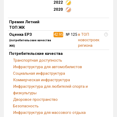
2022
Блокированных домов
0 из 175
2020
Квартир, апартаментов,
блоков в БД
280 из 56 039
Премия Летний
ТОП ЖК
Оценка ЕРЗ
42.95
№ 125
в ТОП
?
новостроек
(потребительские качества
региона
ЖК)
Потребительские качества
Транспортная доступность
Инфраструктура для автомобилистов
Социальная инфраструктура
Коммерческая инфраструктура
Инфраструктура для любителей спорта и
физкультуры
Дворовое пространство
Безопасность
Инфраструктура для массового отдыха