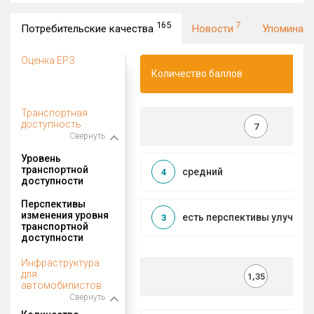
165
7
Потребительские качества
Новости
Упоминан
Оценка ЕРЗ
Количество баллов
Транспортная
доступность
7
Свернуть
Уровень
транспортной
средний
4
доступности
Перспективы
изменения уровня
есть перспективы улучшен
3
транспортной
доступности
Инфраструктура
для
1,35
автомобилистов
Свернуть