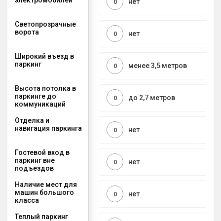
нет
0
Светопрозрачные
ворота
нет
0
Широкий въезд в
паркинг
менее 3,5 метров
0
Высота потолка в
паркинге до
до 2,7 метров
0
коммуникаций
Отделка и
навигация паркинга
нет
0
Гостевой вход в
паркинг вне
нет
0
подъездов
Наличие мест для
машин большого
нет
0
класса
Теплый паркинг