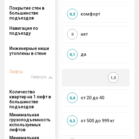
Покрытие стен в
большинстве
комфорт
0,3
подъездов
Навигация по
подъезду
нет
0
Инженерные ниши
утоплены в стене
да
0,1
Лифты
Свернуть
1,5
Количество
квартир на 1 лифт в
от 20 до 40
0,4
большинстве
подъездов
Минимальная
грузоподъемность
от 500 до 999 кг
0,3
используемых
лифтов
Минимальная