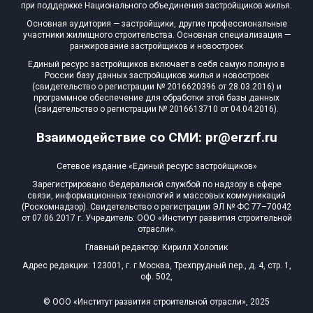
при поддержке Национального объединения застройщиков жилья.
Основная аудитория — застройщики, другие профессиональные
участники жилищного строительства. Основная специализация —
ранжирование застройщиков и новостроек
Единый ресурс застройщиков включает в себя самую полную в
России базу данных застройщиков жилья и новостроек
(свидетельство о регистрации № 2016620396 от 28.03.2016) и
программное обеспечение для обработки этой базы данных
(свидетельство о регистрации № 2016613710 от 04.04.2016).
Взаимодействие со СМИ: pr@erzrf.ru
Сетевое издание «Единый ресурс застройщиков»
Зарегистрировано Федеральной службой по надзору в сфере
связи, информационных технологий и массовых коммуникаций
(Роскомнадзор). Свидетельство о регистрации ЭЛ № ФС 77–70042
от 07.06.2017 г. Учредитель: ООО «Институт развития строительной
отрасли».
Главный редактор: Кирилл Холопик
Адрес редакции: 123001, г. г.Москва, Трехпрудный пер., д. 4, стр. 1,
оф. 502,
© ООО «Институт развития строительной отрасли», 2025