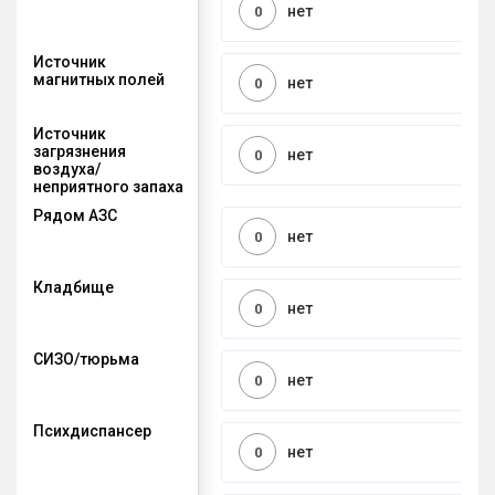
нет
0
Источник
магнитных полей
нет
0
Источник
загрязнения
нет
0
воздуха/
неприятного запаха
Рядом АЗС
нет
0
Кладбище
нет
0
СИЗО/тюрьма
нет
0
Психдиспансер
нет
0