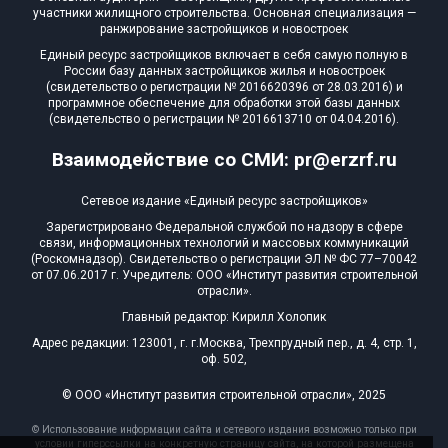
участники жилищного строительства. Основная специализация —
ранжирование застройщиков и новостроек
Единый ресурс застройщиков включает в себя самую полную в
России базу данных застройщиков жилья и новостроек
(свидетельство о регистрации № 2016620396 от 28.03.2016) и
программное обеспечение для обработки этой базы данных
(свидетельство о регистрации № 2016613710 от 04.04.2016).
Взаимодействие со СМИ: pr@erzrf.ru
Сетевое издание «Единый ресурс застройщиков»
Зарегистрировано Федеральной службой по надзору в сфере
связи, информационных технологий и массовых коммуникаций
(Роскомнадзор). Свидетельство о регистрации ЭЛ № ФС 77–70042
от 07.06.2017 г. Учредитель: ООО «Институт развития строительной
отрасли».
Главный редактор: Кирилл Холопик
Адрес редакции: 123001, г. г.Москва, Трехпрудный пер., д. 4, стр. 1,
оф. 502,
© ООО «Институт развития строительной отрасли», 2025
© Использование информации сайта и сетевого издания возможно только при
условии гиперссылки на конкретную страницу сайта, на которой размещена