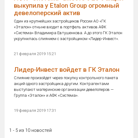
выкупила у Etalon Group огромный
девелоперский актив
Один из крупнейших застройщиков России АО «ГК
«Эталон» отныне входит в портфель активов АФК
«Система» Владимира Евтушенкова. А до этого ГК Эталон
укрупнилась слиянием с застройщиком «Лидер-Инвест».
21 февраля 2019 15:21
Лидер-Инвест войдет в ГК Эталон
Слияние произойдет через покупку контрольного пакета
акций одного застройщика другим. Контрагентами
выступают материнские организации девелоперов —
Группа «Эталон» и АФК «Система».
19 февраля 2019 17:31
1 - 5 из 10 новостей