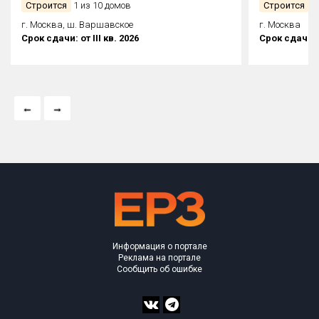
Строится
1 из 10 домов
Строится
1 
г. Москва, ш. Варшавское
г. Москва
Срок сдачи: от III кв. 2026
Срок сдачи: о
Информация о портале
Реклама на портале
Сообщить об ошибке