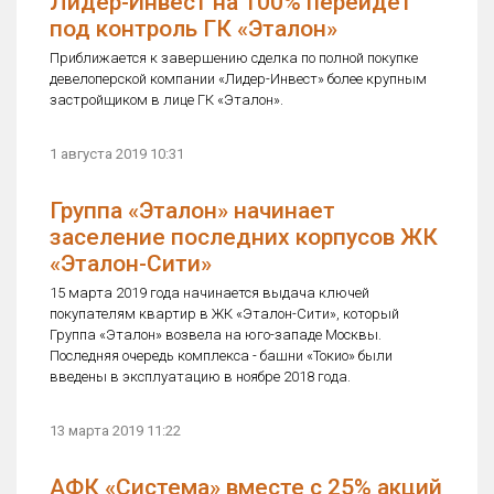
Лидер-Инвест на 100% перейдет
под контроль ГК «Эталон»
Приближается к завершению сделка по полной покупке
девелоперской компании «Лидер-Инвест» более крупным
застройщиком в лице ГК «Эталон».
1 августа 2019 10:31
Группа «Эталон» начинает
заселение последних корпусов ЖК
«Эталон-Сити»
15 марта 2019 года начинается выдача ключей
покупателям квартир в ЖК «Эталон-Сити», который
Группа «Эталон» возвела на юго-западе Москвы.
Последняя очередь комплекса - башни «Токио» были
введены в эксплуатацию в ноябре 2018 года.
13 марта 2019 11:22
АФК «Система» вместе с 25% акций