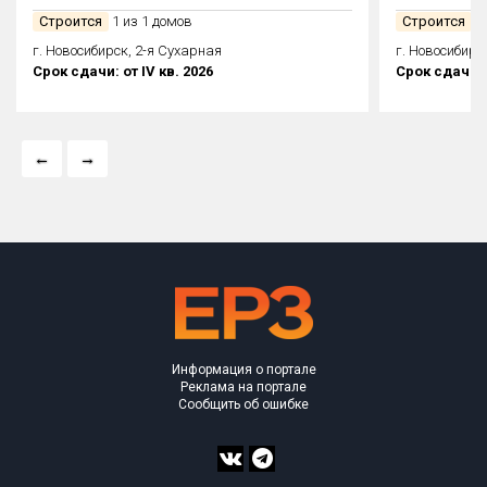
Строится
1 из 1 домов
Строится
1 
г. Новосибирск, 2-я Сухарная
г. Новосибирск
Срок сдачи: от IV кв. 2026
Срок сдачи: о
Информация о портале
Реклама на портале
Сообщить об ошибке