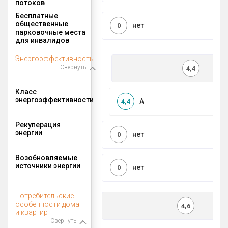
потоков
Бесплатные
общественные
нет
0
парковочные места
для инвалидов
Энергоэффективность
Свернуть
4,4
Класс
энергоэффективности
A
4,4
Рекуперация
энергии
нет
0
Возобновляемые
источники энергии
нет
0
Потребительские
особенности дома
4,6
и квартир
Свернуть