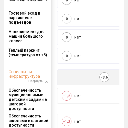
нет
0
Гостевой вход в
паркинг вне
нет
0
подъездов
Наличие мест для
машин большого
нет
0
класса
Теплый паркинг
(температура от +5)
нет
0
Социальная
инфраструктура
-3,6
Свернуть
Обеспеченность
муниципальными
нет
-1,2
детскими садами в
шаговой
доступности
Обеспеченность
школами в шаговой
нет
-1,2
доступности