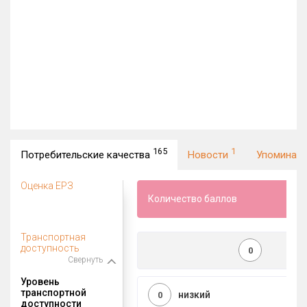
165
1
Потребительские качества
Новости
Упоминан
Оценка ЕРЗ
Количество баллов
Транспортная
доступность
0
Свернуть
Уровень
транспортной
низкий
0
доступности