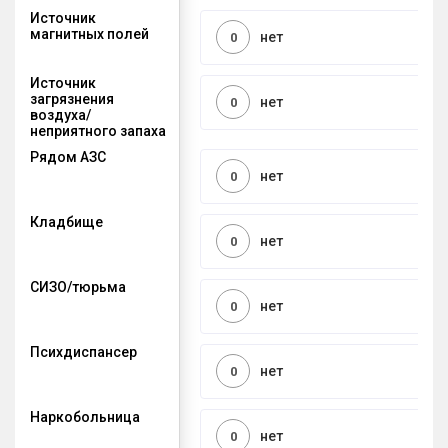
Источник
магнитных полей
нет
0
Источник
загрязнения
нет
0
воздуха/
неприятного запаха
Рядом АЗС
нет
0
Кладбище
нет
0
СИЗО/тюрьма
нет
0
Психдиспансер
нет
0
Наркобольница
нет
0