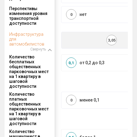
Перспективы
изменения уровня
нет
0
транспортной
доступности
Инфраструктура
для
3,05
автомобилистов
Свернуть
Количество
бесплатных
от 0,2 до 0,3
0,1
общественных
парковочных мест
на 1 квартиру в
шаговой
доступности
Количество
платных
менее 0,1
0
общественных
парковочных мест
на 1 квартиру в
шаговой
доступности
Количество
машиномест в