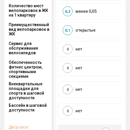
Количество мест
велопарковок в ЖК
менее 0,05
0,2
на 1 квартиру
Преимущественный
вид велопарковок в
открытые
0,1
ЖК
Сервис для
обслуживания
нет
0
велосипедов
Обеспеченность
фитнес центром,
нет
0
спортивными
секциями
Внеквартальные
площадки для
нет
0
спорта в шаговой
доступности
Бассейн в шаговой
доступности
нет
0
Дворовое