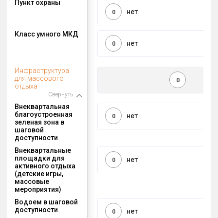
Пункт охраны
нет
0
Класс умного МКД
нет
0
Инфраструктура
для массового
0
отдыха
Свернуть
Внеквартальная
благоустроенная
нет
0
зеленая зона в
шаговой
доступности
Внеквартальные
площадки для
нет
0
активного отдыха
(детские игры,
массовые
мероприятия)
Водоем в шаговой
доступности
нет
0