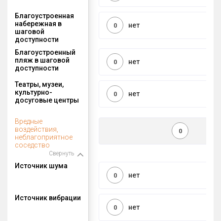
Благоустроенная
набережная в
нет
0
шаговой
доступности
Благоустроенный
пляж в шаговой
нет
0
доступности
Театры, музеи,
культурно-
нет
0
досуговые центры
Вредные
воздействия,
0
неблагоприятное
соседство
Свернуть
Источник шума
нет
0
Источник вибрации
нет
0