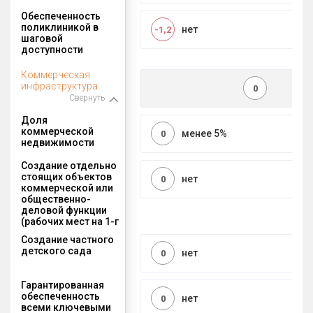
Обеспеченность
поликлиникой в
нет
-1,2
шаговой
доступности
Коммерческая
инфраструктура
0
Свернуть
Доля
коммерческой
менее 5%
0
недвижимости
Создание отдельно
стоящих объектов
нет
0
коммерческой или
общественно-
деловой функции
(рабочих мест на 1-г
Создание частного
детского сада
нет
0
Гарантированная
обеспеченность
нет
0
всеми ключевыми