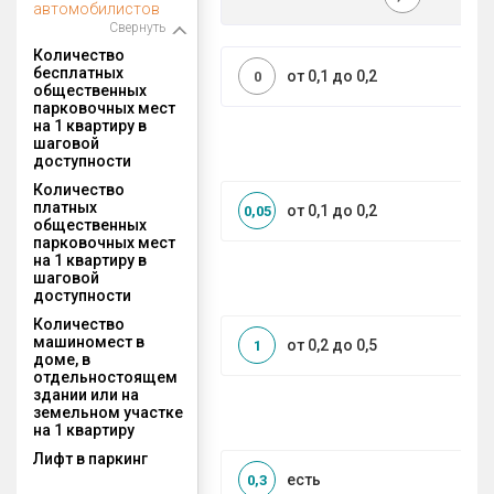
автомобилистов
Свернуть
Количество
бесплатных
от 0,1 до 0,2
0
общественных
парковочных мест
на 1 квартиру в
шаговой
доступности
Количество
платных
от 0,1 до 0,2
0,05
общественных
парковочных мест
на 1 квартиру в
шаговой
доступности
Количество
машиномест в
от 0,2 до 0,5
1
доме, в
отдельностоящем
здании или на
земельном участке
на 1 квартиру
Лифт в паркинг
есть
0,3