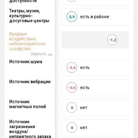
доступности
Театры, музеи,
культурно-
есть в районе
0,9
досуговые центры
Вредные
воздействия,
-1,2
неблагоприятное
соседство
Свернуть
Источник шума
есть
-0,6
Источник вибрации
есть
-0,6
Источник
магнитных полей
нет
0
Источник
загрязнения
нет
0
воздуха/
неприятного запаха