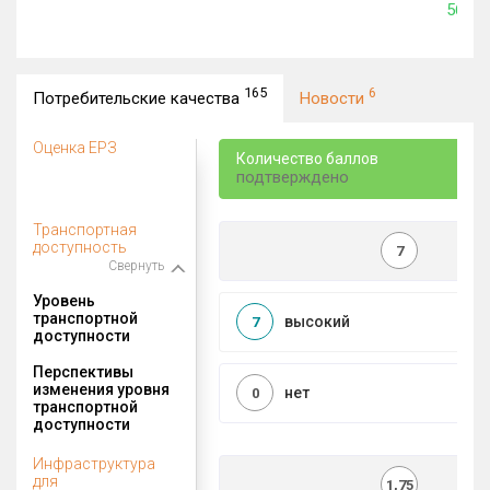
562 0
165
6
Потребительские качества
Новости
Оценка ЕРЗ
Количество баллов
подтверждено
Транспортная
доступность
7
Свернуть
Уровень
транспортной
высокий
7
доступности
Перспективы
изменения уровня
нет
0
транспортной
доступности
Инфраструктура
для
1,75