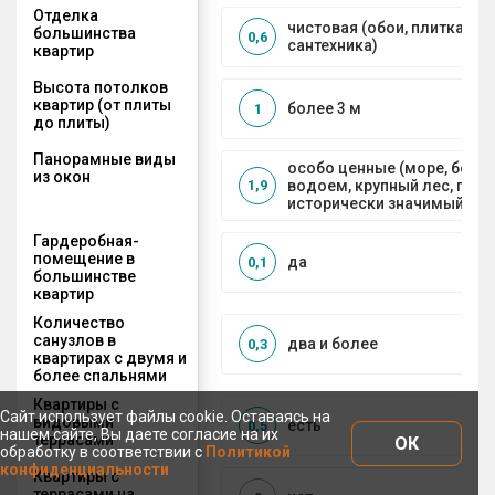
Отделка
чистовая (обои, плитка, по
большинства
0,6
сантехника)
квартир
Высота потолков
квартир (от плиты
более 3 м
1
до плиты)
Панорамные виды
особо ценные (море, боль
из окон
водоем, крупный лес, горы
1,9
исторически значимый объ
Гардеробная-
помещение в
да
0,1
большинстве
квартир
Количество
санузлов в
два и более
0,3
квартирах с двумя и
более спальнями
Квартиры с
Сайт использует файлы cookie. Оставаясь на
видовыми
есть
0,5
нашем сайте, Вы даете согласие на их
террасами
ОК
обработку в соответствии с
Политикой
конфиденциальности
Квартиры с
террасами на