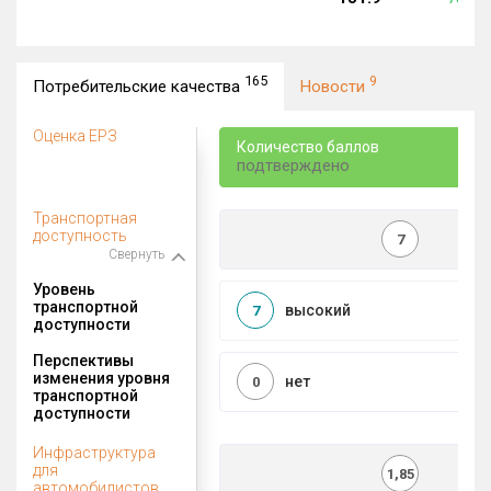
165
9
Потребительские качества
Новости
Оценка ЕРЗ
Количество баллов
подтверждено
Транспортная
доступность
7
Свернуть
Уровень
транспортной
высокий
7
доступности
Перспективы
изменения уровня
нет
0
транспортной
доступности
Инфраструктура
для
1,85
автомобилистов