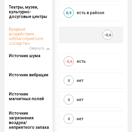
Театры, музеи,
культурно-
есть в районе
0,9
досуговые центры
Вредные
воздействия,
-0,6
неблагоприятное
соседство
Свернуть
Источник шума
есть
-0,6
Источник вибрации
нет
0
Источник
магнитных полей
нет
0
Источник
загрязнения
нет
0
воздуха/
неприятного запаха