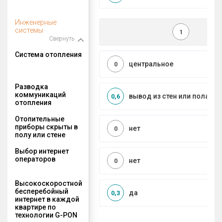
Инженерные
системы
1
Свернуть
Система отопления
центральное
0
Разводка
коммуникаций
вывод из стен или пола
0,6
отопления
Отопительные
приборы скрыты в
нет
0
полу или стене
Выбор интернет
операторов
нет
0
Высокоскоростной
бесперебойный
да
0,3
интернет в каждой
квартире по
технологии G-PON