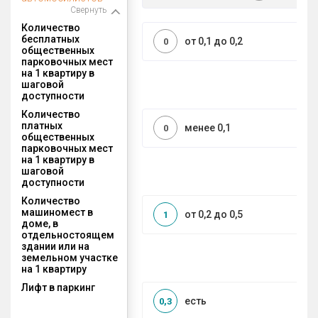
Свернуть
Количество
бесплатных
от 0,1 до 0,2
0
общественных
парковочных мест
на 1 квартиру в
шаговой
доступности
Количество
платных
менее 0,1
0
общественных
парковочных мест
на 1 квартиру в
шаговой
доступности
Количество
машиномест в
от 0,2 до 0,5
1
доме, в
отдельностоящем
здании или на
земельном участке
на 1 квартиру
Лифт в паркинг
есть
0,3