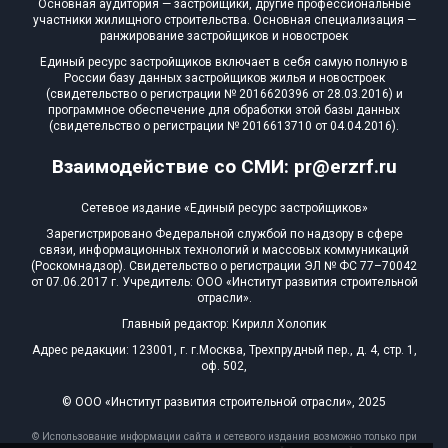
Основная аудитория — застройщики, другие профессиональные
участники жилищного строительства. Основная специализация —
ранжирование застройщиков и новостроек
Единый ресурс застройщиков включает в себя самую полную в
России базу данных застройщиков жилья и новостроек
(свидетельство о регистрации № 2016620396 от 28.03.2016) и
программное обеспечение для обработки этой базы данных
(свидетельство о регистрации № 2016613710 от 04.04.2016).
Взаимодействие со СМИ: pr@erzrf.ru
Сетевое издание «Единый ресурс застройщиков»
Зарегистрировано Федеральной службой по надзору в сфере
связи, информационных технологий и массовых коммуникаций
(Роскомнадзор). Свидетельство о регистрации ЭЛ № ФС 77–70042
от 07.06.2017 г. Учредитель: ООО «Институт развития строительной
отрасли».
Главный редактор: Кирилл Холопик
Адрес редакции: 123001, г. г.Москва, Трехпрудный пер., д. 4, стр. 1,
оф. 502,
© ООО «Институт развития строительной отрасли», 2025
© Использование информации сайта и сетевого издания возможно только при