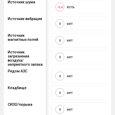
Источник шума
есть
-0,6
Источник вибрации
нет
0
Источник
магнитных полей
нет
0
Источник
загрязнения
нет
0
воздуха/
неприятного запаха
Рядом АЗС
нет
0
Кладбище
нет
0
СИЗО/тюрьма
нет
0