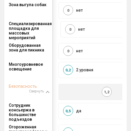
Зона выгула собак
нет
0
Специализированная
площадка для
нет
0
массовых
мероприятий
Оборудованная
зона для пикника
нет
0
Многоуровневое
освещение
2 уровня
0,2
Безопасность
Свернуть
1,2
Сотрудник
консьержа в
да
0,5
большинстве
подъездов
Огороженная