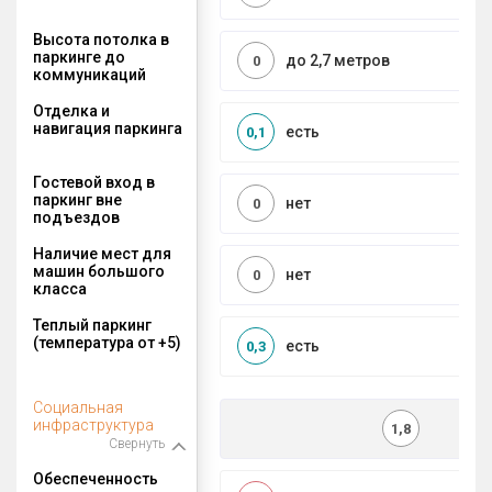
Высота потолка в
паркинге до
до 2,7 метров
0
коммуникаций
Отделка и
навигация паркинга
есть
0,1
Гостевой вход в
паркинг вне
нет
0
подъездов
Наличие мест для
машин большого
нет
0
класса
Теплый паркинг
(температура от +5)
есть
0,3
Социальная
инфраструктура
1,8
Свернуть
Обеспеченность