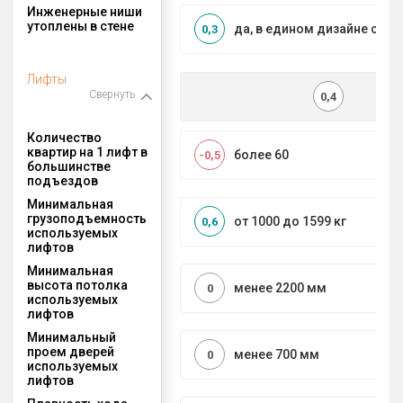
Инженерные ниши
утоплены в стене
да, в едином дизайне с МО
0,3
Лифты
Свернуть
0,4
Количество
квартир на 1 лифт в
более 60
-0,5
большинстве
подъездов
Минимальная
грузоподъемность
от 1000 до 1599 кг
0,6
используемых
лифтов
Минимальная
высота потолка
менее 2200 мм
0
используемых
лифтов
Минимальный
проем дверей
менее 700 мм
0
используемых
лифтов