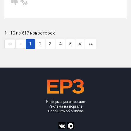
1 - 10 из 617 новостроек
««
«
1
2
3
4
5
»
»»
Информация о портале
Реклама на портале
Сообщить об ошибке