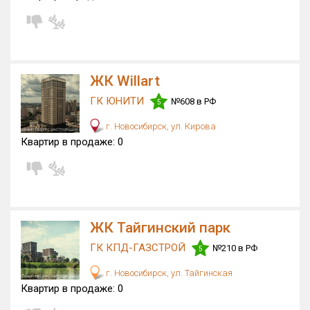
ЖК Willart
ГК ЮНИТИ
№608 в РФ
5
г. Новосибирск, ул. Кирова
Квартир в продаже:
0
ЖК Тайгинский парк
ГК КПД-ГАЗСТРОЙ
№210 в РФ
5
г. Новосибирск, ул. Тайгинская
Квартир в продаже:
0