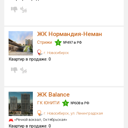
ЖК Нормандия-Неман
Стрижи
№497 в РФ
5
г. Новосибирск
Квартир в продаже:
0
ЖК Balance
ГК ЮНИТИ
№608 в РФ
5
г. Новосибирск, ул. Ленинградская
«Речной вокзал, Октябрьская»
Квартир в продаже:
0