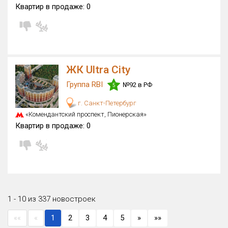
Квартир в продаже:
0
ЖК Ultra City
Группа RBI
№92 в РФ
5
г. Санкт-Петербург
«Комендантский проспект, Пионерская»
Квартир в продаже:
0
1 - 10 из 337 новостроек
««
«
1
2
3
4
5
»
»»