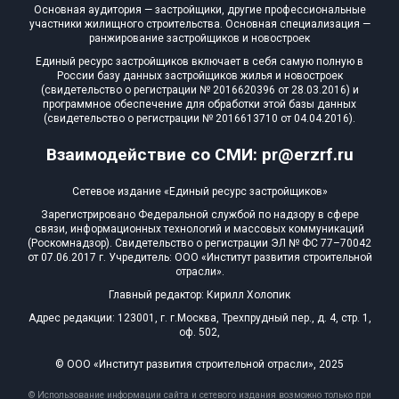
Основная аудитория — застройщики, другие профессиональные
участники жилищного строительства. Основная специализация —
ранжирование застройщиков и новостроек
Единый ресурс застройщиков включает в себя самую полную в
России базу данных застройщиков жилья и новостроек
(свидетельство о регистрации № 2016620396 от 28.03.2016) и
программное обеспечение для обработки этой базы данных
(свидетельство о регистрации № 2016613710 от 04.04.2016).
Взаимодействие со СМИ: pr@erzrf.ru
Сетевое издание «Единый ресурс застройщиков»
Зарегистрировано Федеральной службой по надзору в сфере
связи, информационных технологий и массовых коммуникаций
(Роскомнадзор). Свидетельство о регистрации ЭЛ № ФС 77–70042
от 07.06.2017 г. Учредитель: ООО «Институт развития строительной
отрасли».
Главный редактор: Кирилл Холопик
Адрес редакции: 123001, г. г.Москва, Трехпрудный пер., д. 4, стр. 1,
оф. 502,
© ООО «Институт развития строительной отрасли», 2025
© Использование информации сайта и сетевого издания возможно только при