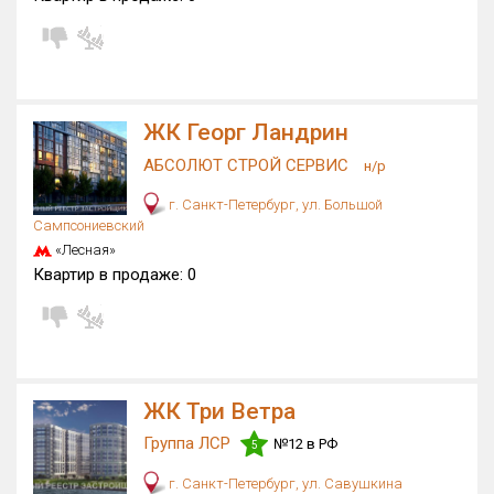
ЖК Георг Ландрин
АБСОЛЮТ СТРОЙ СЕРВИС
н/р
г. Санкт-Петербург, ул. Большой
Сампсониевский
«Лесная»
Квартир в продаже:
0
ЖК Три Ветра
Группа ЛСР
№12 в РФ
5
г. Санкт-Петербург, ул. Савушкина