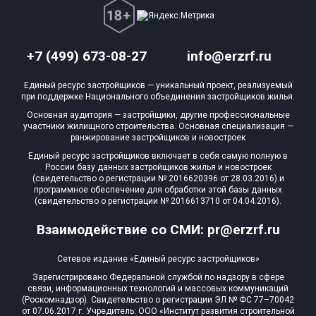
+7 (499) 673-08-27
info@erzrf.ru
Единый ресурс застройщиков — уникальный проект, реализуемый
при поддержке Национального объединения застройщиков жилья.
Основная аудитория — застройщики, другие профессиональные
участники жилищного строительства. Основная специализация —
ранжирование застройщиков и новостроек
Единый ресурс застройщиков включает в себя самую полную в
России базу данных застройщиков жилья и новостроек
(свидетельство о регистрации № 2016620396 от 28.03.2016) и
программное обеспечение для обработки этой базы данных
(свидетельство о регистрации № 2016613710 от 04.04.2016).
Взаимодействие со СМИ: pr@erzrf.ru
Сетевое издание «Единый ресурс застройщиков»
Зарегистрировано Федеральной службой по надзору в сфере
связи, информационных технологий и массовых коммуникаций
(Роскомнадзор). Свидетельство о регистрации ЭЛ № ФС 77–70042
от 07.06.2017 г. Учредитель: ООО «Институт развития строительной