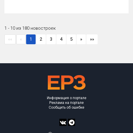
1 - 10 из 180 новостроек
««
«
1
2
3
4
5
»
»»
Информация о портале
Реклама на портале
Сообщить об ошибке