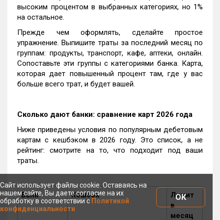
высоким процентом в выбранных категориях, но 1%
на остальное.
Прежде чем оформлять, сделайте простое
упражнение. Выпишите траты за последний месяц по
группам: продукты, транспорт, кафе, аптеки, онлайн.
Сопоставьте эти группы с категориями банка. Карта,
которая дает повышенный процент там, где у вас
больше всего трат, и будет вашей.
Сколько дают банки: сравнение карт 2026 года
Ниже приведены условия по популярным дебетовым
картам с кешбэком в 2026 году. Это список, а не
рейтинг: смотрите на то, что подходит под ваши
траты.
Сайт использует файлы cookie. Оставаясь на
нашем сайте, Вы даете согласие на их
Банк
Кешбэк
Лимит
ОК
обработку в соответствии с
Политикой
в
конфиденциальности
месяц