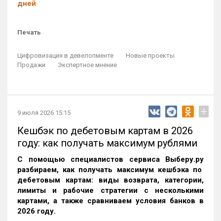
дней
Печать
Цифровизация в девелопменте
Новые проекты
Продажи
Экспертное мнение
+
9 июля 2026 15:15
Кешбэк по дебетовым картам в 2026
году: как получать максимум рублями
С помощью специалистов сервиса
Выберу.ру
разбираем, как получать максимум кешбэка по
дебетовым картам: виды возврата, категории,
лимиты и рабочие стратегии с несколькими
картами, а также сравниваем условия банков в
2026 году.