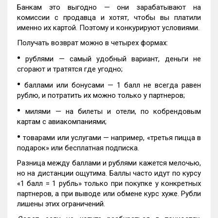
Банкам это выгодно — они зарабатывают на
комиссии с продавца и хотят, чтобы вы платили
именно их картой. Поэтому и конкурируют условиями.
Получать возврат можно в четырех формах:
•
рублями — самый удобный вариант, деньги не
сгорают и тратятся где угодно;
•
баллами или бонусами — 1 балл не всегда равен
рублю, и потратить их можно только у партнеров;
•
милями — на билеты и отели, по кобрендовым
картам с авиакомпаниями;
•
товарами или услугами — например, «третья пицца в
подарок» или бесплатная подписка.
Разница между баллами и рублями кажется мелочью,
но на дистанции ощутима. Баллы часто идут по курсу
«1 балл = 1 рубль» только при покупке у конкретных
партнеров, а при выводе или обмене курс хуже. Рубли
лишены этих ограничений.