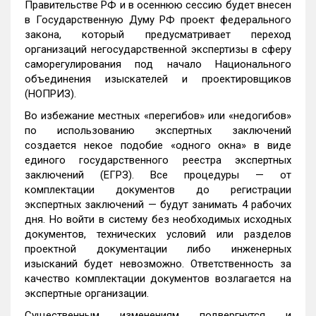
Правительстве РФ и в осеннюю сессию будет внесен
в Государственную Думу РФ проект федерального
закона, который предусматривает переход
организаций негосударственной экспертизы в сферу
саморегулирования под начало Национального
объединения изыскателей и проектировщиков
(НОПРИЗ).
Во избежание местных «перегибов» или «недогибов»
по использованию экспертных заключений
создается некое подобие «одного окна» в виде
единого государственного реестра экспертных
заключений (ЕГРЗ). Все процедуры — от
комплектации документов до регистрации
экспертных заключений — будут занимать 4 рабочих
дня. Но войти в систему без необходимых исходных
документов, технических условий или разделов
проектной документации либо инженерных
изысканий будет невозможно. Ответственность за
качество комплектации документов возлагается на
экспертные организации.
Существенным изменениям подвергнутся и