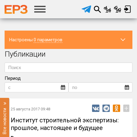
Настроены
0 параметров
Публикации
Регион
Раздел
Период
Подраздел
+
25 августа 2017 09:48
Все новости
Институт строительной экспертизы:
прошлое, настоящее и будущее