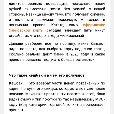
лимитов реально возвращать несколько тысяч
рублей ежемесячно почти без усилий с вашей
стороны. Разница между теми, кто получает копейки,
и теми, кто выжимает максимум, — только в
понимании правил. Кстати, само
оформление
банковской карты
сегодня занимает пять минут
онлайн, так что порог входа минимальный.
Дальше разберем все по порядку: какие бывают
виды возврата, как выбрать карту под свои траты,
сколько реально дают банки в 2026 году и какие
приемы позволяют получать больше остальных.
Что такое кешбэк и в чем его получают
Кешбэк — это возврат части денег, потраченных по
карте. По сути, это скидка, которую дают уже после
покупки. Механика простая: вы платите картой, банк
видит сумму и тип покупки по так называемому MCC-
коду (код категории торговой точки) и возвращает
процент.