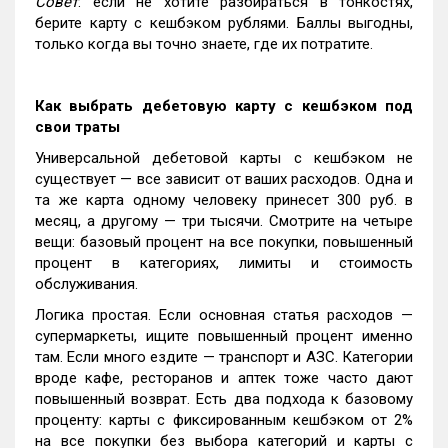
Совет
: если не хотите разбираться в тонкостях,
берите карту с кешбэком рублями. Баллы выгодны,
только когда вы точно знаете, где их потратите.
Как выбрать дебетовую карту с кешбэком под
свои траты
Универсальной дебетовой карты с кешбэком не
существует — все зависит от ваших расходов. Одна и
та же карта одному человеку принесет 300 руб. в
месяц, а другому — три тысячи. Смотрите на четыре
вещи: базовый процент на все покупки, повышенный
процент в категориях, лимиты и стоимость
обслуживания.
Логика простая. Если основная статья расходов —
супермаркеты, ищите повышенный процент именно
там. Если много ездите — транспорт и АЗС. Категории
вроде кафе, ресторанов и аптек тоже часто дают
повышенный возврат. Есть два подхода к базовому
проценту: карты с фиксированным кешбэком от 2%
на все покупки без выбора категорий и карты с