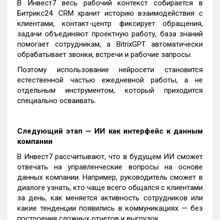
В Инвест7 весь рабочий контекст собирается в
Битрикс24. CRM хранит историю взаимодействия с
клиентами, контакт-центр фиксирует обращения,
задачи объединяют проектную работу, база знаний
помогает сотрудникам, а BitrixGPT автоматически
обрабатывает звонки, встречи и рабочие запросы.
Поэтому использование нейросети становится
естественной частью ежедневной работы, а не
отдельным инструментом, который приходится
специально осваивать.
Следующий этап — ИИ как интерфейс к данным
компании
В Инвест7 рассчитывают, что в будущем ИИ сможет
отвечать на управленческие вопросы на основе
данных компании. Например, руководитель сможет в
диалоге узнать, кто чаще всего общался с клиентами
за день, как меняется активность сотрудников или
какие тенденции появились в коммуникациях — без
построения сложных отчетов и выгрузок.