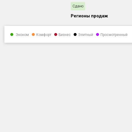
Сдано
Регионы продаж
Эконом
Комфорт
Бизнес
Элитный
Просмотренный