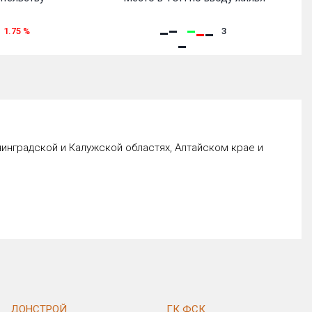
1.75
%
3
инградской и Калужской областях, Алтайском крае и
ДОНСТРОЙ
ГК ФСК