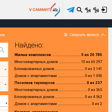
V САММИТ
Свернуть фильтр
рте
Найдено:
Жилых комплексов
5 из 20 785
Многоквартирных домов
10 из 60 297
Блокированных домов
0 из 3 141
Домов с апартаментами
0 из 1 050
Поселков таунхаусов
0 из 237
Многоквартирных домов
0 из 365
Блокированных домов
0 из 4 562
Домов с апартаментами
0 из 2