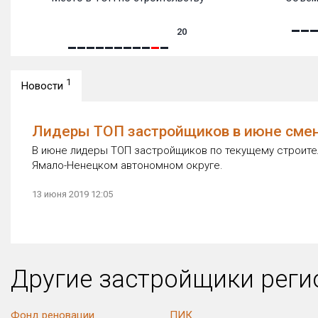
20
1
Новости
Лидеры ТОП застройщиков в июне смен
В июне лидеры ТОП застройщиков по текущему строител
Ямало-Ненецком автономном округе.
13 июня 2019 12:05
Другие застройщики рег
Фонд реновации
ПИК