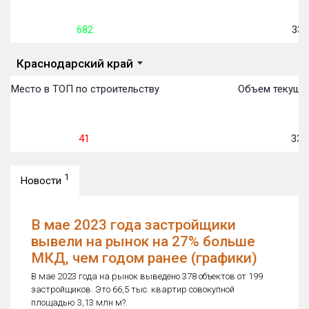
682
33 
Краснодарский край
Место в ТОП по строительству
Объем текущег
41
33 1
1
Новости
В мае 2023 года застройщики
вывели на рынок на 27% больше
МКД, чем годом ранее (графики)
В мае 2023 года на рынок выведено 378 объектов от 199
застройщиков. Это 66,5 тыс. квартир совокупной
площадью 3,13 млн м?.