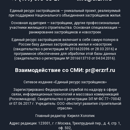
Единый ресурс застройщиков — уникальный проект, реализуемый
при поддержке Национального объединения застройщиков жилья.
Основная аудитория — застройщики, другие профессиональные
участники жилищного строительства. Основная специализация —
ранжирование застройщиков и новостроек
Единый ресурс застройщиков включает в себя самую полную в
России базу данных застройщиков жилья и новостроек
(свидетельство о регистрации № 2016620396 от 28.03.2016) и
программное обеспечение для обработки этой базы данных
(свидетельство о регистрации № 2016613710 от 04.04.2016).
Взаимодействие со СМИ: pr@erzrf.ru
Сетевое издание «Единый ресурс застройщиков»
Зарегистрировано Федеральной службой по надзору в сфере
связи, информационных технологий и массовых коммуникаций
(Роскомнадзор). Свидетельство о регистрации ЭЛ № ФС 77–70042
от 07.06.2017 г. Учредитель: ООО «Институт развития строительной
отрасли».
Главный редактор: Кирилл Холопик
Адрес редакции: 123001, г. г.Москва, Трехпрудный пер., д. 4, стр. 1,
оф. 502,