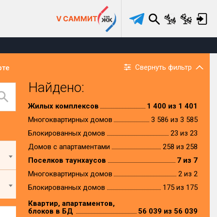
V САММИТ
Свернуть фильтр
рте
Найдено:
Жилых комплексов
1 400 из 1 401
Многоквартирных домов
3 586 из 3 585
Блокированных домов
23 из 23
Домов с апартаментами
258 из 258
Поселков таунхаусов
7 из 7
Многоквартирных домов
2 из 2
Блокированных домов
175 из 175
Квартир, апартаментов,
блоков в БД
56 039 из 56 039