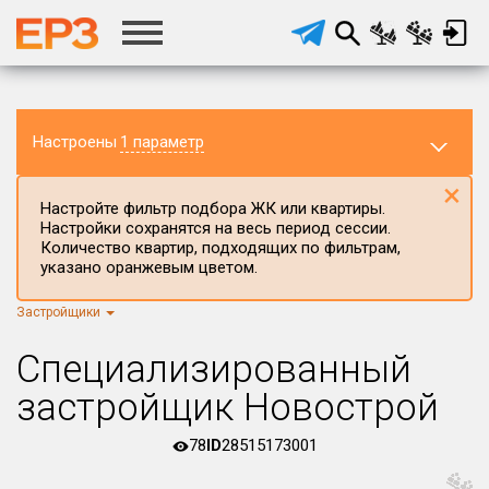
Настроены
1 параметр
×
Настройте фильтр подбора ЖК или квартиры.
Настройки сохранятся на весь период сессии.
Количество квартир, подходящих по фильтрам,
указано оранжевым цветом.
Застройщики
Регион ЖК
г.Москва
×
Специализированный
Район в регионе
застройщик Новострой
Все
78
ID
28515173001
Населённый пункт