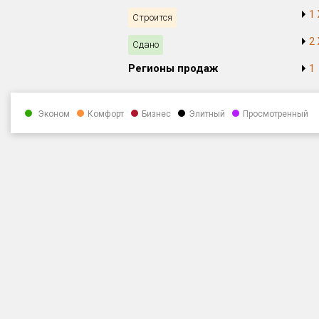
1
Строится
2
Сдано
Регионы продаж
1
Эконом
Комфорт
Бизнес
Элитный
Просмотренный