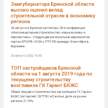
Замгубернатора Брянской области
высоко оценил вклад
строительной отрасли в экономику
региона
26 августа в Брянске состоялась 26-я конференция
«Многоквартирное строительство: новые вызовы и
перспективы». Следующее региональное мероприятие
портал ЕРЗ.РФ, НОЗА и ТПП РФ проведут 8 сентября в
Воронеже.
26 августа 2022 16:53
ТОП застройщиков Брянской
области на 1 августа 2019 года по
текущему строительству
возглавила ГК Гарант БКЖС
Объем текущего строительства застройщика ГК Гарант
БКЖС составляет 267?781 м2 жилья, доля на рынке
региона 21,76%.