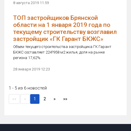
8 августа 2019 11:59
ТОП застройщиков Брянской
области на 1 января 2019 года по
текущему строительству возглавил
застройщик «ГК Гарант БКЖС»
Объем текущего строительства застройщика ГК Гарант
БКЖС составляет 224?958 м2 жилья, доля на рынке
региона 17,62%.
28 января 2019 12:23
1 - 5 из 6 новостей
(current)
««
«
1
2
»
»»