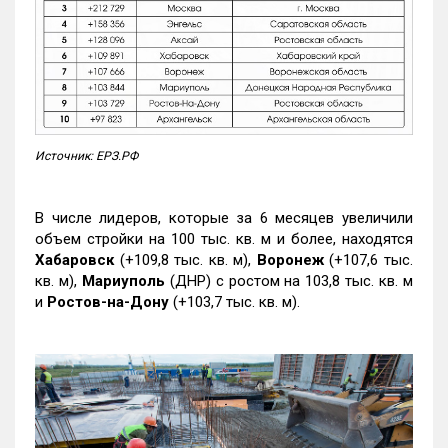
Источник: ЕРЗ.РФ
В числе лидеров, которые за 6 месяцев увеличили
объем стройки на 100 тыс. кв. м и более, находятся
Хабаровск
(+109,8 тыс. кв. м),
Воронеж
(+107,6 тыс.
кв. м),
Мариуполь
(ДНР) с ростом на 103,8 тыс. кв. м
и
Ростов-на-Дону
(+103,7 тыс. кв. м).