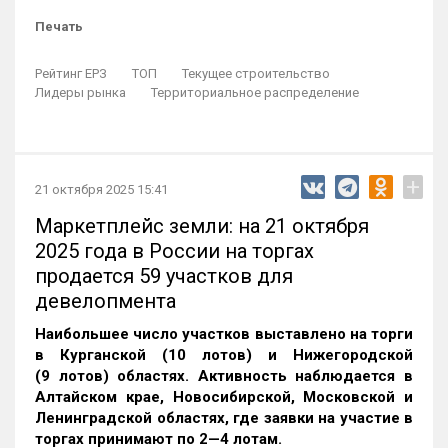
Печать
Рейтинг ЕРЗ
ТОП
Текущее строительство
Лидеры рынка
Территориальное распределение
+
21 октября 2025 15:41
Маркетплейс земли: на 21 октября
2025 года в России на торгах
продается 59 участков для
девелопмента
Наибольшее число участков выставлено на торги
в Курганской (10 лотов) и Нижегородской
(9 лотов) областях. Активность наблюдается в
Алтайском крае, Новосибирской, Московской и
Ленинградской областях, где заявки на участие в
торгах принимают по 2—4 лотам
.