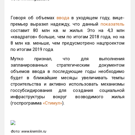
Говоря об объемах
ввода
в уходящем году, вице-
премьер выразил надежду, что данный
показатель
составит 80 млн кв. м жилья. Это на 4,3 млн
«квадратов» больше, чем по итогам 2018 года, но на
8 млн кв. меньше, чем предусмотрено нацпроектом
по итогам 2019 года.
Мутко признал, что для выполнения
запланированных стратегическим документом
объемов ввода в последующие годы необходимо
будет в ближайшие месяцы увеличивать темпы
строительства и активно использовать механизмы
госсубсидирования для создания социальной
инфраструктуры вокруг возводимого жилья
(госпрограмма
«Стимул»
).
Фото: www.kremlin.ru