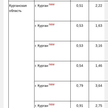
new
г. Курган
Курганская
0,51
2,22
область
new
г. Курган
0,53
1,63
new
г. Курган
0,53
3,16
new
г. Курган
0,54
1,46
new
г. Курган
0,79
3,64
new
г. Курган
0,91
2,75