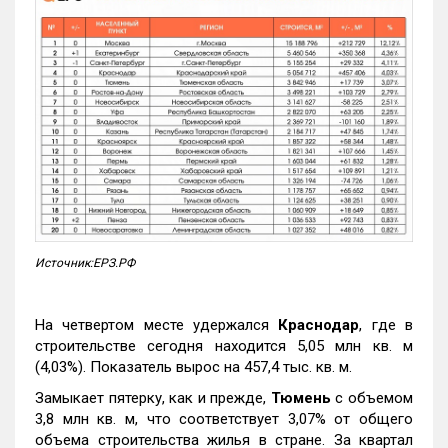
Источник:ЕРЗ.РФ
На четвертом месте удержался
Краснодар
, где в
строительстве сегодня находится 5,05 млн кв. м
(4,03%). Показатель вырос на 457,4 тыс. кв. м.
Замыкает пятерку, как и прежде,
Тюмень
с объемом
3,8 млн кв. м, что соответствует 3,07% от общего
объема строительства жилья в стране. За квартал