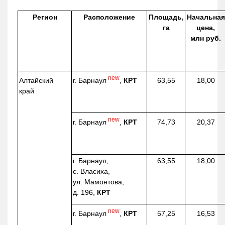
Регион
Расположение
Площадь,
Начальная
га
цена,
млн руб.
new
г. Барнаул
,
КРТ
Алтайский
63,55
18,00
край
new
г. Барнаул
,
КРТ
74,73
20,37
г. Барнаул,
63,55
18,00
с. Власиха,
ул. Мамонтова,
д. 196,
КРТ
new
г. Барнаул
,
КРТ
57,25
16,53