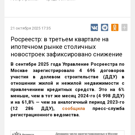
+
21 октября 2025 17:35
Росреестр: в третьем квартале на
ипотечном рынке столичных
новостроек зафиксировано снижение
В сентябре 2025 года Управление Росреестра по
Москве зарегистрировало 4 696 договоров
участия в долевом строительстве (ДДУ) в
отношении жилой и нежилой недвижимости с
привлечением кредитных средств. Это на 6%
меньше, чем в тот же месяц 2024-го (4 998 ДДУ)
и на 61,8% — чем за аналогичный период 2023-го
(12 286 ДДУ)
,
сообщила
пресс-служба
регистрационного ведомства.