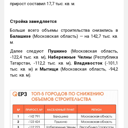
прирост составил 17,7 тыс. кв. м.
Стройка замедляется
Больше всего объемы строительства снизились в
Балашихе
(Московская область) — на 142,7 тыс. кв.
м.
Далее следуют
Пушкино
(Московская область,
-122,4 тыс. кв. м),
Набережные Челны
(Республика
Татарстан, -112,2 тыс. кв. м),
Владивосток
(-101,1
тыс. кв. м) и
Мытищи
(Московская область, -94,2
тыс. кв. м).