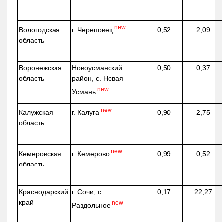
new
г. Череповец
Вологодская
0,52
2,09
область
Воронежская
Новоусманский
0,50
0,37
область
район, с. Новая
new
Усмань
new
г. Калуга
Калужская
0,90
2,75
область
new
г. Кемерово
Кемеровская
0,99
0,52
область
Краснодарский
г. Сочи, с.
0,17
22,27
край
new
Раздольное