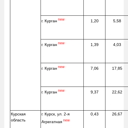
new
г. Курган
1,20
5,58
new
г. Курган
1,39
4,03
new
г. Курган
7,06
17,85
new
г. Курган
9,37
22,62
Курская
г. Курск, ул. 2-я
0,43
26,67
область
new
Агрегатная