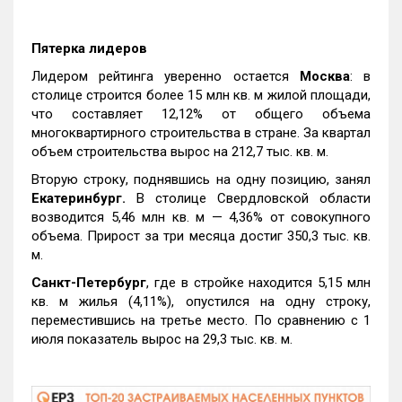
Пятерка лидеров
Лидером рейтинга уверенно остается
Москва
: в
столице строится более 15 млн кв. м жилой площади,
что составляет 12,12% от общего объема
многоквартирного строительства в стране. За квартал
объем строительства вырос на 212,7 тыс. кв. м.
Вторую строку, поднявшись на одну позицию, занял
Екатеринбург.
В столице Свердловской области
возводится 5,46 млн кв. м — 4,36% от совокупного
объема. Прирост за три месяца достиг 350,3 тыс. кв.
м.
Санкт-Петербург
, где в стройке находится 5,15 млн
кв. м жилья (4,11%), опустился на одну строку,
переместившись на третье место. По сравнению с 1
июля показатель вырос на 29,3 тыс. кв. м.