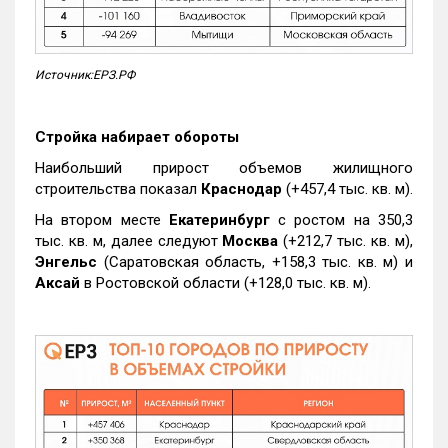
Источник:ЕРЗ.РФ
Стройка набирает обороты
Наибольший прирост объемов жилищного
строительства показал
Краснодар
(+457,4 тыс. кв. м).
На втором месте
Екатеринбург
с ростом на 350,3
тыс. кв. м, далее следуют
Москва
(+212,7 тыс. кв. м),
Энгельс
(Саратовская область, +158,3 тыс. кв. м) и
Аксай
в Ростовской области (+128,0 тыс. кв. м).