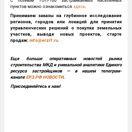
С полным ТОП-100 застраиваемых населенных
пунктов можно ознакомиться
здесь
.
Принимаем заказы на глубинное исследование
регионов, городов или локаций для принятия
управленческих решений о покупке земельных
участков, выводе новых проектов, старте
продаж:
info@erzrf.ru
.
Еще больше оперативных новостей рынка
строительства МКД и уникальной аналитики Единого
ресурса застройщиков — в нашем телеграм-
канале
ЕРЗ.РФ НОВОСТИ
.
Присоединяйтесь к нам!