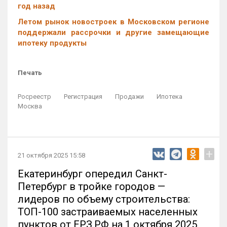
год назад
Летом рынок новостроек в Московском регионе
поддержали рассрочки и другие замещающие
ипотеку продукты
Печать
Росреестр
Регистрация
Продажи
Ипотека
Москва
+
21 октября 2025 15:58
Екатеринбург опередил Санкт-
Петербург в тройке городов —
лидеров по объему строительства:
ТОП-100 застраиваемых населенных
пунктов от ЕРЗ.РФ на 1 октября 2025