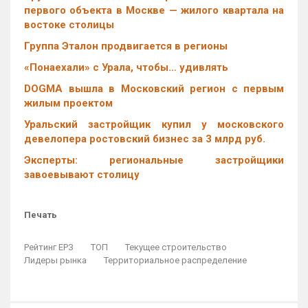
первого объекта в Москве — жилого квартала на
востоке столицы
Группа Эталон продвигается в регионы
«Понаехали» с Урала, чтобы… удивлять
DOGMA вышла в Московский регион с первым
жилым проектом
Уральский застройщик купил у московского
девелопера ростовский бизнес за 3 млрд руб.
Эксперты: региональные застройщики
завоевывают столицу
Печать
Рейтинг ЕРЗ
ТОП
Текущее строительство
Лидеры рынка
Территориальное распределение