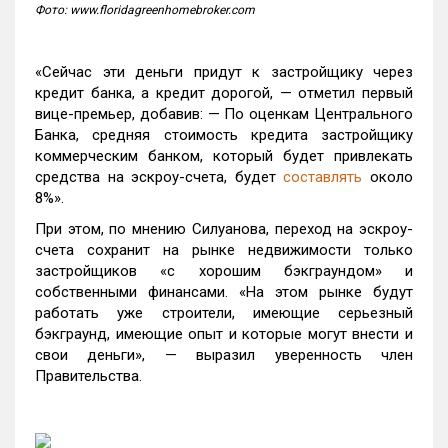
Фото: www.floridagreenhomebroker.com
«Сейчас эти деньги придут к застройщику через
кредит банка, а кредит дорогой, — отметил первый
вице-премьер, добавив: — По оценкам Центрального
Банка, средняя стоимость кредита застройщику
коммерческим банком, который будет привлекать
средства на эскроу-счета, будет
составлять
около
8%».
При этом, по мнению Силуанова, переход на эскроу-
счета сохранит на рынке недвижимости только
застройщиков «с хорошим бэкграундом» и
собственными финансами. «На этом рынке будут
работать уже строители, имеющие серьезный
бэкграунд, имеющие опыт и которые могут внести и
свои деньги», — выразил уверенность член
Правительства.