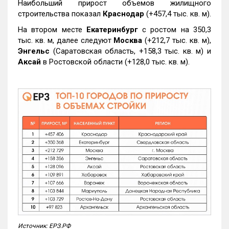
Наибольший прирост объемов жилищного
строительства показал
Краснодар
(+457,4 тыс. кв. м).
На втором месте
Екатеринбург
с ростом на 350,3
тыс. кв. м, далее следуют
Москва
(+212,7 тыс. кв. м),
Энгельс
(Саратовская область, +158,3 тыс. кв. м) и
Аксай
в Ростовской области (+128,0 тыс. кв. м).
Источник: ЕРЗ.РФ