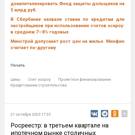
докапитализировать Фонд защиты дольщиков на
5 млрд руб.
В Сбербанке назвали ставки по кредитам для
застройщиков при использовании счетов эскроу:
в среднем 7—8% годовых
Минстрой допускает рост цен на жилье. Минфин
считает по-другому
Печать
Цены
Счет эскроу
Проектное финансирование
Кредитование строительства
+
21 октября 2025 17:35
Росреестр: в третьем квартале на
ипотечном рынке столичных