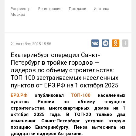
Росреестр
Регистрация
Продажи
Ипотека
Москва
+
21 октября 2025 15:58
Екатеринбург опередил Санкт-
Петербург в тройке городов —
лидеров по объему строительства:
ТОП-100 застраиваемых населенных
пунктов от ЕРЗ.РФ на 1 октября 2025
ЕРЗ.РФ
опубликовал
ТОП-100
населенных
пунктов России по объему текущего
строительства многоквартирных домов на 1
октября 2025 года. В ТОП-20 только два
изменения: Санкт-Петербург уступил вторую
позицию Екатеринбургу, Пенза вытеснила из
двадцатки лидеров Астрахань.