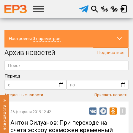
Настроены
0 параметров
Архив новостей
Регион
Подписаться
Период
Актуальные новости
Прислать новость
Все новости
+
26 февраля 2019 12:42
Антон Силуанов: При переходе на
счета эскроу возможен временный