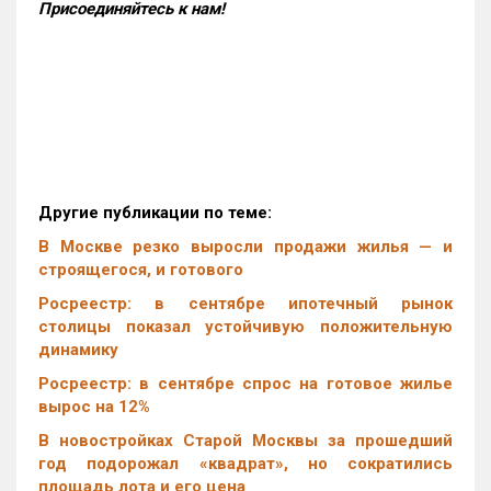
Присоединяйтесь к нам!
Другие публикации по теме:
В Москве резко выросли продажи жилья — и
строящегося, и готового
Росреестр: в сентябре ипотечный рынок
столицы показал устойчивую положительную
динамику
Росреестр: в сентябре спрос на готовое жилье
вырос на 12%
В новостройках Старой Москвы за прошедший
год подорожал «квадрат», но сократились
площадь лота и его цена