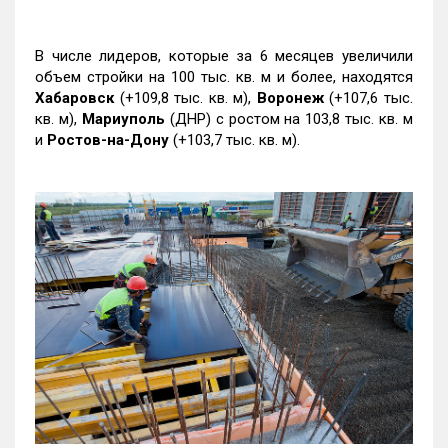
В числе лидеров, которые за 6 месяцев увеличили
объем стройки на 100 тыс. кв. м и более, находятся
Хабаровск
(+109,8 тыс. кв. м),
Воронеж
(+107,6 тыс.
кв. м),
Мариуполь
(ДНР) с ростом на 103,8 тыс. кв. м
и
Ростов-на-Дону
(+103,7 тыс. кв. м).