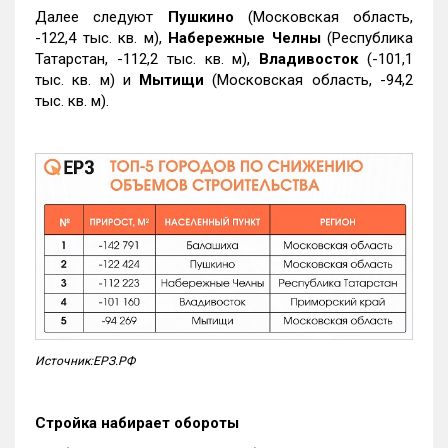
Далее следуют
Пушкино
(Московская область,
-122,4 тыс. кв. м),
Набережные Челны
(Республика
Татарстан, -112,2 тыс. кв. м),
Владивосток
(-101,1
тыс. кв. м) и
Мытищи
(Московская область, -94,2
тыс. кв. м).
Источник:ЕРЗ.РФ
Стройка набирает обороты