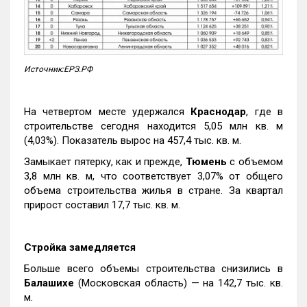
Источник:ЕРЗ.РФ
На четвертом месте удержался
Краснодар
, где в
строительстве сегодня находится 5,05 млн кв. м
(4,03%). Показатель вырос на 457,4 тыс. кв. м.
Замыкает пятерку, как и прежде,
Тюмень
с объемом
3,8 млн кв. м, что соответствует 3,07% от общего
объема строительства жилья в стране. За квартал
прирост составил 17,7 тыс. кв. м.
Стройка замедляется
Больше всего объемы строительства снизились в
Балашихе
(Московская область) — на 142,7 тыс. кв.
м.