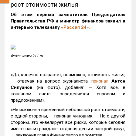
рост стоимости жилья
Об этом первый заместитель Председателя
Правительства РФ и министр финансов заявил в
интервью телеканалу
«Россия 24»
.
Фото: www.n911.ru
«Да, конечно возрастет, возможно, стоимость жилья,
— отвечая на вопрос журналиста,
признал
Антон
Силуанов
(на фото), добавив: — Хотя все, в
конечном счете, определяется спросом и
предложением».
«Не исключен временный небольшой рост стоимости,
с одной стороны, — признал чиновник. — Но с другой
стороны, это нивелирует все риски, которые сегодня
имеют наши граждане, отдавая деньги застройщику»,
— заключил глава финансового ведомства.