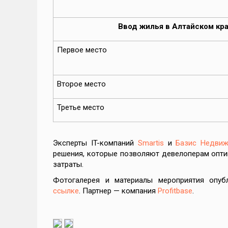
Ввод жилья в Алтайском кра
Первое место
Второе место
Третье место
Эксперты IT-компаний
Smartis
и
Базис Недви
решения, которые позволяют девелоперам опти
затраты.
Фотогалерея и материалы мероприятия опу
ссылке
. Партнер — компания
Profitbase
.