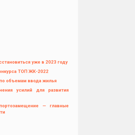
становиться уже в 2023 году
онкурса ТОП ЖК-2022
 по объемам ввода жилья
нения усилий для развития
мпортозамещение — главные
ти