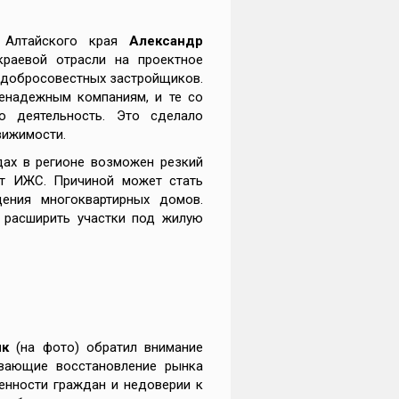
Алтайского края
Александр
краевой отрасли на проектное
едобросовестных застройщиков.
енадежным компаниям, и те со
 деятельность. Это сделало
вижимости.
дах в регионе возможен резкий
нт ИЖС. Причиной может стать
ения многоквартирных домов.
я расширить участки под жилую
ик
(на фото) обратил внимание
ивающие восстановление рынка
енности граждан и недоверии к