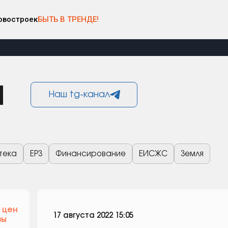
овостроек
БЫТЬ В ТРЕНДЕ!
и
Наш tg-канал
тека
ЕРЗ
Финансирование
ЕИСЖС
Земля
 цен
17 августа 2022 15:05
вы