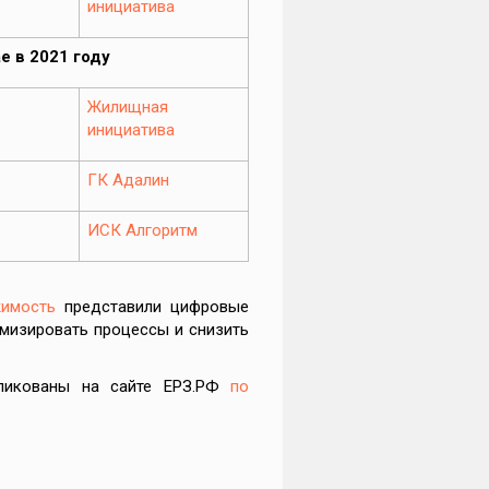
инициатива
е в 2021 году
Жилищная
инициатива
ГК Адалин
ИСК Алгоритм
жимость
представили цифровые
мизировать процессы и снизить
бликованы на сайте ЕРЗ.РФ
по