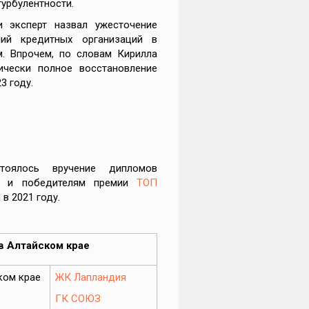
урбулентности.
 эксперт назвал ужесточение
ий кредитных организаций в
. Впрочем, по словам Кирилла
ически полное восстановление
3 году.
оялось вручение дипломов
м и победителям премии
ТОП
в 2021 году.
в Алтайском крае
ком крае
ЖК Лапландия
ГК СОЮЗ