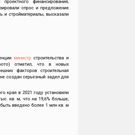
 проектного финансирования,
изировали спрос и предложение
ь и стройматериалы, высказали
ренции
министр
строительства и
то) отметил, что в новых
ешних факторов строительная
оне создан серьезный задел для
го края в 2021 году установили
с. кв. м, что на 19,6% больше,
 быть введено более 1 млн кв. м