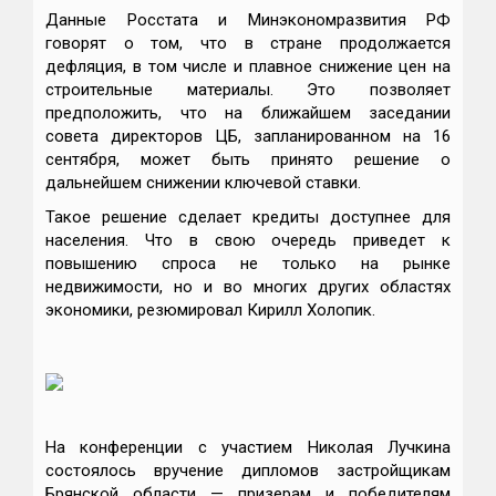
Данные Росстата и Минэкономразвития РФ
говорят о том, что в стране продолжается
дефляция, в том числе и плавное снижение цен на
строительные материалы. Это позволяет
предположить, что на ближайшем заседании
совета директоров ЦБ, запланированном на 16
сентября, может быть принято решение о
дальнейшем снижении ключевой ставки.
Такое решение сделает кредиты доступнее для
населения. Что в свою очередь приведет к
повышению спроса не только на рынке
недвижимости, но и во многих других областях
экономики, резюмировал Кирилл Холопик.
На конференции с участием Николая Лучкина
состоялось вручение дипломов застройщикам
Брянской области — призерам и победителям