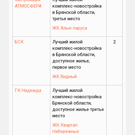
АТМОСФЕРА
комплекс-новостройка
в Брянской области,
третье место
ЖК Алые паруса
БСК
Лучший жилой
2
комплекс-новостройка
в Брянской области,
доступное жилье,
первое место
ЖК Видный
ГК Надежда
Лучший жилой
комплекс-новостройка
Брянской области,
доступное жилье третье
место
ЖК Квартал
Набережных