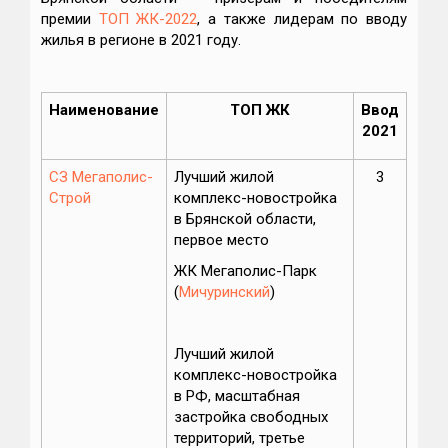
премии
ТОП ЖК-2022
, а также лидерам по вводу
жилья в регионе в 2021 году.
Наименование
ТОП ЖК
Ввод
2021
СЗ Мегаполис-
Лучший жилой
3
Строй
комплекс-новостройка
в Брянской области,
первое место
ЖК Мегаполис-Парк
(
Мичуринский
)
Лучший жилой
комплекс-новостройка
в РФ, масштабная
застройка свободных
территорий, третье