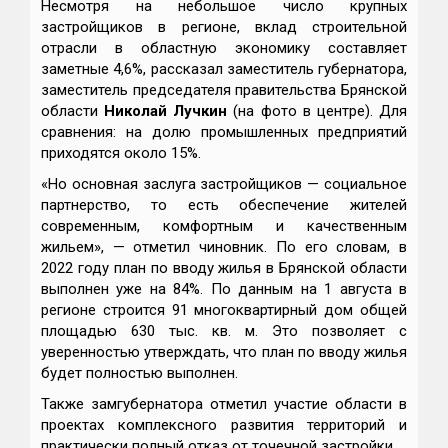
Несмотря на небольшое число крупных
застройщиков в регионе, вклад строительной
отрасли в областную экономику составляет
заметные 4,6%, рассказал заместитель губернатора,
заместитель председателя правительства Брянской
области
Николай Лучкин
(на фото в центре). Для
сравнения: на долю промышленных предприятий
приходятся около 15%.
«Но основная заслуга застройщиков — социальное
партнерство, то есть обеспечение жителей
современным, комфортным и качественным
жильем», — отметил чиновник. По его словам, в
2022 году план по вводу жилья в Брянской области
выполнен уже на 84%. По данным на 1 августа в
регионе строится 91 многоквартирный дом общей
площадью 630 тыс. кв. м. Это позволяет с
уверенностью утверждать, что план по вводу жилья
будет полностью выполнен.
Также замгубернатора отметил участие области в
проектах комплексного развития территорий и
практически полный отказ от точечной застройки.