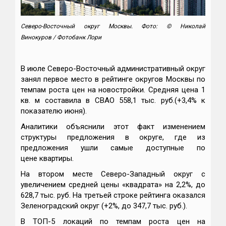
Северо-Восточный округ Москвы.
Фото: © Николай
Винокуров / Фотобанк Лори
В июле Северо-Восточный административный округ
занял первое место в рейтинге округов Москвы по
темпам роста цен на новостройки. Средняя цена 1
кв. м составила в CВАО 558,1 тыс. руб.(+3,4% к
показателю июня).
Аналитики объяснили этот факт изменением
структуры предложения в округе, где из
предложения ушли самые доступные по
цене квартиры.
На втором месте Северо-Западный округ с
увеличением средней цены «квадрата» на 2,2%, до
628,7 тыс. руб. На третьей строке рейтинга оказался
Зеленоградский округ (+2%, до 347,7 тыс. руб.).
В ТОП-5 локаций по темпам роста цен на