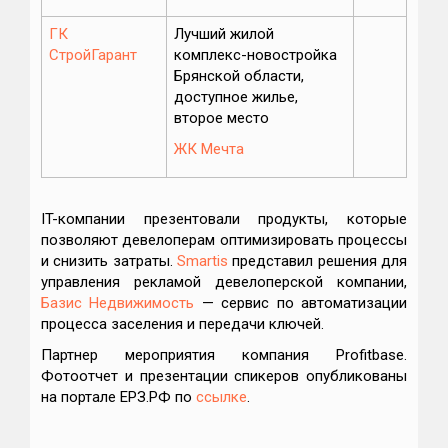
ГК
Лучший жилой
СтройГарант
комплекс-новостройка
Брянской области,
доступное жилье,
второе место
ЖК Мечта
IT-компании презентовали продукты, которые
позволяют девелоперам оптимизировать процессы
и снизить затраты.
Smartis
представил решения для
управления рекламой девелоперской компании,
Базис Недвижимость
— сервис по автоматизации
процесса заселения и передачи ключей.
Партнер мероприятия компания Profitbase.
Фотоотчет и презентации спикеров опубликованы
на портале ЕРЗ.РФ по
ссылке
.