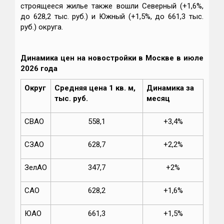
строящееся жилье также вошли Северный (+1,6%,
до 628,2 тыс. руб.) и Южный (+1,5%, до 661,3 тыс.
руб.) округа.
Динамика цен на новостройки в Москве в июле
2026 года
Округ
Средняя цена 1 кв. м,
Динамика за
тыс. руб.
месяц
СВАО
558,1
+3,4%
СЗАО
628,7
+2,2%
ЗелАО
347,7
+2%
САО
628,2
+1,6%
ЮАО
661,3
+1,5%