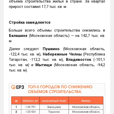
объема строительства жилья в стране. За квартал
прирост составил 17,7 тыс. кв. м.
Стройка замедляется
Больше всего объемы строительства снизились в
Балашихе
(Московская область) — на 142,7 тыс. кв.
м.
Далее следуют
Пушкино
(Московская область,
-122,4 тыс. кв. м),
Набережные Челны
(Республика
Татарстан, -112,2 тыс. кв. м),
Владивосток
(-101,1
тыс. кв. м) и
Мытищи
(Московская область, -94,2
тыс. кв. м).