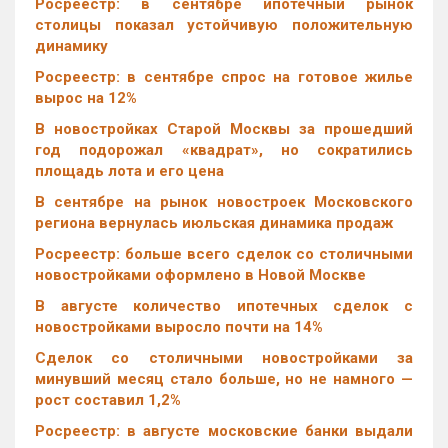
Росреестр: в сентябре ипотечный рынок
столицы показал устойчивую положительную
динамику
Росреестр: в сентябре спрос на готовое жилье
вырос на 12%
В новостройках Старой Москвы за прошедший
год подорожал «квадрат», но сократились
площадь лота и его цена
В сентябре на рынок новостроек Московского
региона вернулась июльская динамика продаж
Росреестр: больше всего сделок со столичными
новостройками оформлено в Новой Москве
В августе количество ипотечных сделок с
новостройками выросло почти на 14%
Cделок со столичными новостройками за
минувший месяц стало больше, но не намного —
рост составил 1,2%
Росреестр: в августе московские банки выдали