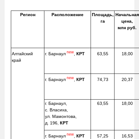
Регион
Расположение
Площадь,
Начальная
га
цена,
млн руб.
new
г. Барнаул
,
КРТ
Алтайский
63,55
18,00
край
new
г. Барнаул
,
КРТ
74,73
20,37
г. Барнаул,
63,55
18,00
с. Власиха,
ул. Мамонтова,
д. 196,
КРТ
new
г. Барнаул
,
КРТ
57,25
16,53