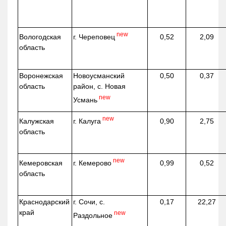
new
г. Череповец
Вологодская
0,52
2,09
область
Воронежская
Новоусманский
0,50
0,37
область
район, с. Новая
new
Усмань
new
г. Калуга
Калужская
0,90
2,75
область
new
г. Кемерово
Кемеровская
0,99
0,52
область
Краснодарский
г. Сочи, с.
0,17
22,27
край
new
Раздольное