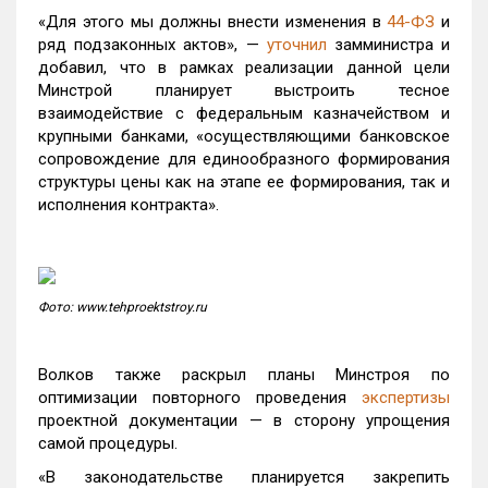
«Для этого мы должны внести изменения в
44-ФЗ
и
ряд подзаконных актов», —
уточнил
замминистра и
добавил, что в рамках реализации данной цели
Минстрой планирует выстроить тесное
взаимодействие с федеральным казначейством и
крупными банками, «осуществляющими банковское
сопровождение для единообразного формирования
структуры цены как на этапе ее формирования, так и
исполнения контракта».
Фото: www.tehproektstroy.ru
Волков также раскрыл планы Минстроя по
оптимизации повторного проведения
экспертизы
проектной документации — в сторону упрощения
самой процедуры.
«В законодательстве планируется закрепить