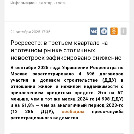
Информационная открытость
+
21 октября 2025 17:35
Росреестр: в третьем квартале на
ипотечном рынке столичных
новостроек зафиксировано снижение
В сентябре 2025 года Управление Росреестра по
Москве зарегистрировало 4 696 договоров
участия в долевом строительстве (ДДУ) в
отношении жилой и нежилой недвижимости с
привлечением кредитных средств. Это на 6%
меньше, чем в тот же месяц 2024-го (4 998 ДДУ)
и на 61,8% — чем за аналогичный период 2023-го
(12 286 ДДУ)
,
сообщила
пресс-служба
регистрационного ведомства.