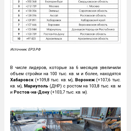
Источник: ЕРЗ.РФ
В числе лидеров, которые за 6 месяцев увеличили
объем стройки на 100 тыс. кв. м и более, находятся
Хабаровск
(+109,8 тыс. кв. м),
Воронеж
(+107,6 тыс.
кв. м),
Мариуполь
(ДНР) с ростом на 103,8 тыс. кв. м
и
Ростов-на-Дону
(+103,7 тыс. кв. м).