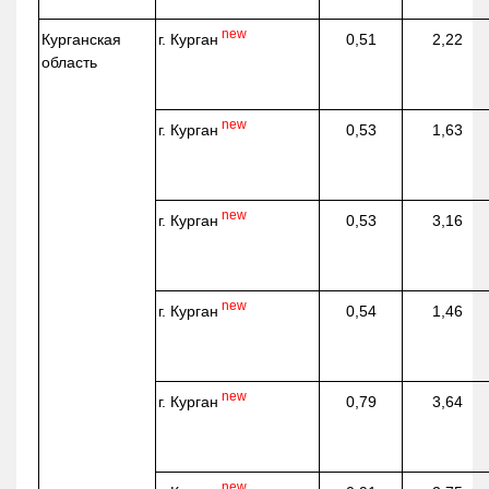
new
г. Курган
Курганская
0,51
2,22
область
new
г. Курган
0,53
1,63
new
г. Курган
0,53
3,16
new
г. Курган
0,54
1,46
new
г. Курган
0,79
3,64
new