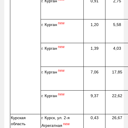
г. Курган
0,91
2,75
new
г. Курган
1,20
5,58
new
г. Курган
1,39
4,03
new
г. Курган
7,06
17,85
new
г. Курган
9,37
22,62
Курская
г. Курск, ул. 2-я
0,43
26,67
область
new
Агрегатная