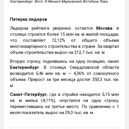
Екатеринбург. Фото: © Михаил Марковский Фотобанк Лори
Пятерка лидеров
Лидером рейтинга уверенно остается
Москва
: в
столице строится более 15 млн кв. м жилой площади,
что составляет 12,12% от общего объема
многоквартирного строительства в стране. За квартал
объем строительства вырос на 212,7 тыс. кв. м.
Вторую строку, поднявшись на одну позицию, занял
Екатеринбург.
В столице Свердловской области
возводится 5,46 млн кв. м — 4,36% от совокупного
объема. Прирост за три месяца достиг 350,3 тыс. кв.
м.
Санкт-Петербург
, где в стройке находится 5,15 млн
кв. м жилья (4,11%), опустился на одну строку,
переместившись на третье место. По сравнению с 1
июля показатель вырос на 29,3 тыс. кв. м.