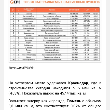
Источник:ЕРЗ.РФ
На четвертом месте удержался
Краснодар
, где в
строительстве сегодня находится 5,05 млн кв. м
(4,03%). Показатель вырос на 457,4 тыс. кв. м.
Замыкает пятерку, как и прежде,
Тюмень
с объемом
3,8 млн кв. м, что соответствует 3,07% от общего