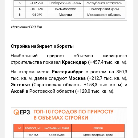
Источник:ЕРЗ.РФ
Стройка набирает обороты
Наибольший прирост объемов жилищного
строительства показал
Краснодар
(+457,4 тыс. кв. м).
На втором месте
Екатеринбург
с ростом на 350,3
тыс. кв. м, далее следуют
Москва
(+212,7 тыс. кв. м),
Энгельс
(Саратовская область, +158,3 тыс. кв. м) и
Аксай
в Ростовской области (+128,0 тыс. кв. м).