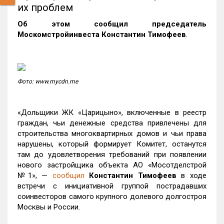
их проблем
Об этом сообщил председатель
Москомстройинвеста Константин Тимофеев
.
Фото: www.mycdn.me
«Дольщики ЖК «Царицыно», включенные в реестр
граждан, чьи денежные средства привлечены для
строительства многоквартирных домов и чьи права
нарушены, который формирует Комитет, останутся
там до удовлетворения требований при появлении
нового застройщика объекта АО «Мосотделстрой
№1», —
сообщил
Константин Тимофеев
в ходе
встречи с инициативной группой пострадавших
соинвесторов самого крупного долевого долгостроя
Москвы и России.