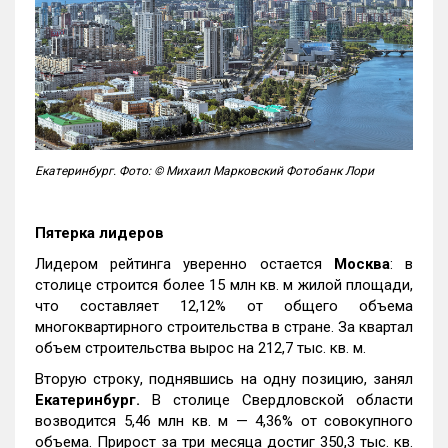
Екатеринбург. Фото: © Михаил Марковский Фотобанк Лори
Пятерка лидеров
Лидером рейтинга уверенно остается
Москва
: в
столице строится более 15 млн кв. м жилой площади,
что составляет 12,12% от общего объема
многоквартирного строительства в стране. За квартал
объем строительства вырос на 212,7 тыс. кв. м.
Вторую строку, поднявшись на одну позицию, занял
Екатеринбург.
В столице Свердловской области
возводится 5,46 млн кв. м — 4,36% от совокупного
объема. Прирост за три месяца достиг 350,3 тыс. кв.