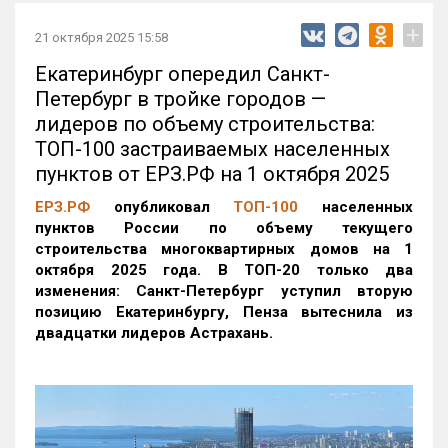
+
21 октября 2025 15:58
Екатеринбург опередил Санкт-
Петербург в тройке городов —
лидеров по объему строительства:
ТОП-100 застраиваемых населенных
пунктов от ЕРЗ.РФ на 1 октября 2025
ЕРЗ.РФ
опубликовал
ТОП-100
населенных
пунктов России по объему текущего
строительства многоквартирных домов на 1
октября 2025 года. В ТОП-20 только два
изменения: Санкт-Петербург уступил вторую
позицию Екатеринбургу, Пенза вытеснила из
двадцатки лидеров Астрахань.