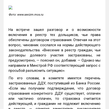
Фото: www.sevizm.mos.ru
На встрече зашел разговор и о возможности
включения в реестр тех дольщиков, чьи права
обеспечены договором страхования. Отвечая на этот
вопрос, чиновник сослался на нормы действующего
законодательства. «Внесение в реестр граждан, чьи
договоры долевого участия застрахованы, не
предусмотрено, — пояснил он, добавив: — Однако мы
направили в Минстрой РФ соответствующий запрос с
просьбой разъяснить ситуацию».
По его словам, в комитете имеется перечень
застрахованных ДДУ, поступивший из Банка России.
«Если мы получаем подтверждение, что договор
страхования конкретного ДДУ существует, оплачен
или частично оплачен, то страховка считается
действующей, и гражданин не подлежит включению
в реестр, — отметил заместитель руководителя