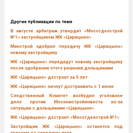
Другие публикации по теме
В августе арбитраж утвердит «Мосотделстрой
№1» застройщиком ЖК «Царицыно»
Минстрой одобрил передачу ЖК «Царицыно»
новому застройщику
ЖК «Царицыно» передадут новому застройщику
после одобрения этого решения дольщиками
ЖК «Царицыно» достроят за 5 лет
ЖК «Царицыно» начнут достраивать с 1 июня
Следственный Комитет возбудил уголовное
дело против Москомстройинвеста из-за
ситуации с дольщиками «Царицыно»
ЖК «Царицыно» достроит «Мосотделстрой №1»
Застройщик ЖК «Царицыно» останется под
арестом до середины лета