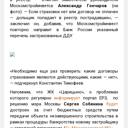
Москомстройинветса
Александр Гончаров
(на
фото). — Если страховки нет или договор не оплачен
— дольщик попадает в реестр пострадавших», —
заключил он, добавив, что Москомстройинвест
повторно направит в Банк России указанный
перечень застрахованных ДДУ.
«Необходимо еще раз проверить: какие договоры
страхования являются действующими, какие — нет»,
— подчеркнул Константин Тимофеев.
Напомним, что ЖК «Царицыно», о проблемах
которого регулярно
информирует
портал ЕРЗ, по
решению мэра Москвы
Сергея Собянина
будет
достроен за счет бюджетных средств путем
передачи объекта незавершенного строительства в
рамках процедуры банкротства новому застройщику