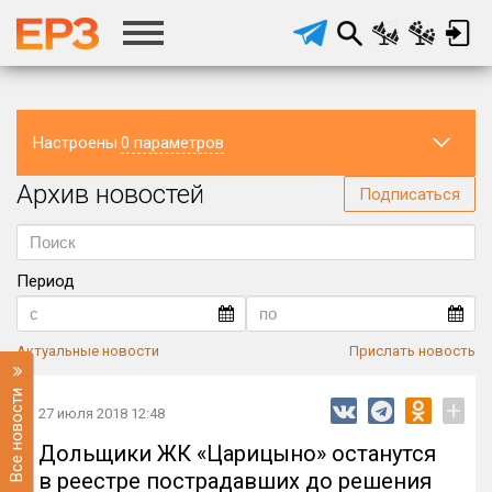
Настроены
0 параметров
Архив новостей
Регион
Подписаться
Период
Актуальные новости
Прислать новость
Все новости
+
27 июля 2018 12:48
Дольщики ЖК «Царицыно» останутся
в реестре пострадавших до решения