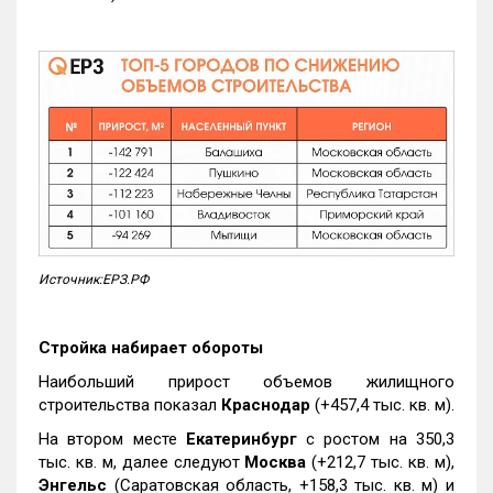
Источник:ЕРЗ.РФ
Стройка набирает обороты
Наибольший прирост объемов жилищного
строительства показал
Краснодар
(+457,4 тыс. кв. м).
На втором месте
Екатеринбург
с ростом на 350,3
тыс. кв. м, далее следуют
Москва
(+212,7 тыс. кв. м),
Энгельс
(Саратовская область, +158,3 тыс. кв. м) и