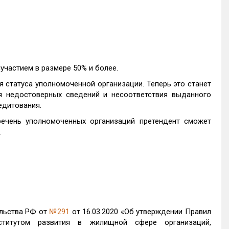
участием в размере 50% и более.
 статуса уполномоченной организации. Теперь это станет
 недостоверных сведений и несоответствия выданного
едитования.
ечень уполномоченных организаций претендент сможет
.
ельства РФ от
№291
от 16.03.2020 «Об утверждении Правил
титутом развития в жилищной сфере организаций,