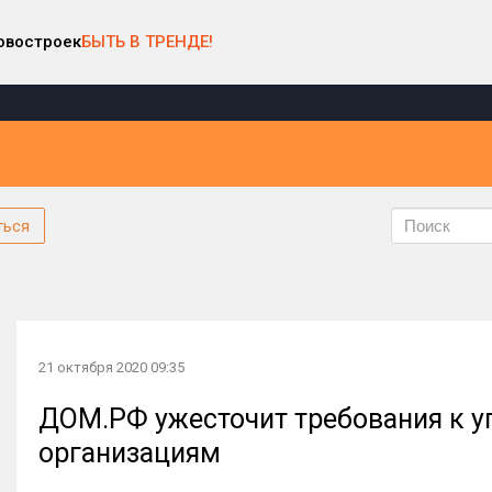
овостроек
БЫТЬ В ТРЕНДЕ!
ться
21 октября 2020 09:35
ДОМ.РФ ужесточит требования к 
организациям