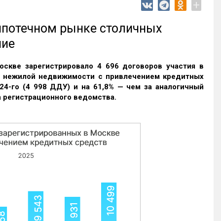
+
 ипотечном рынке столичных
ние
оскве зарегистрировало 4 696 договоров участия в
и нежилой недвижимости с привлечением кредитных
24-го (4 998 ДДУ) и на 61,8% — чем за аналогичный
 регистрационного ведомства.