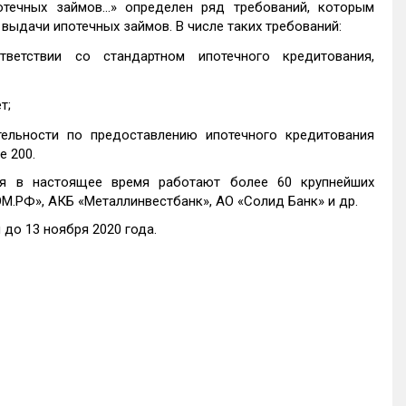
течных займов…» определен ряд требований, которым
выдачи ипотечных займов. В числе таких требований:
тветствии со стандартном ипотечного кредитования,
т;
тельности по предоставлению ипотечного кредитования
е 200.
я в настоящее время работают более 60 крупнейших
ОМ.РФ», АКБ «Металлинвестбанк», АО «Солид Банк» и др.
до 13 ноября 2020 года.