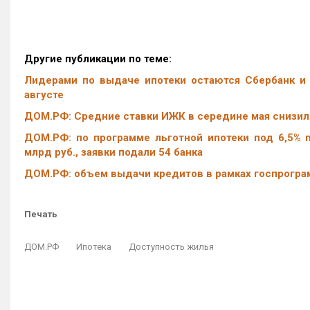
Другие публикации по теме:
Лидерами по выдаче ипотеки остаются Сбербанк и
августе
ДОМ.РФ: Средние ставки ИЖК в середине мая снизил
ДОМ.РФ: по программе льготной ипотеки под 6,5% п
млрд руб., заявки подали 54 банка
ДОМ.РФ: объем выдачи кредитов в рамках госпрогра
Печать
ДОМ.РФ
Ипотека
Доступность жилья