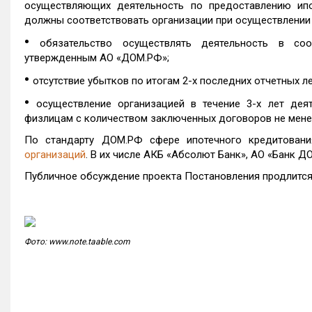
осуществляющих деятельность по предоставлению ипо
должны соответствовать организации при осуществлении 
•
обязательство осуществлять деятельность в соо
утвержденным АО «ДОМ.РФ»;
•
отсутствие убытков по итогам 2-х последних отчетных ле
•
осуществление организацией в течение 3-х лет дея
физлицам с количеством заключенных договоров не мене
По стандарту ДОМ.РФ сфере ипотечного кредитовани
организаций
. В их числе АКБ «Абсолют Банк», АО «Банк Д
Публичное обсуждение проекта Постановления продлится 
Фото: www.note.taable.com