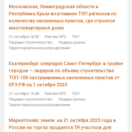
Московская, Ленинградская области и
Республика Крым возглавили ТОП регионов по
количеству населенных пунктов, где строятся
многоквартирные дома
21 октября 16:03
Рейтинг ЕРЗ
ТОП
Текущее строительство
Лидеры рынка
Территориальное распределение
Екатеринбург опередил Санкт-Петербург в тройке
городов — лидеров по объему строительства:
ТОП-100 застраиваемых населенных пунктов от
ЕРЗ.РФ на 1 октября 2025
21 октября 15:58
Рейтинг ЕРЗ
ТОП
Текущее строительство
Лидеры рынка
Территориальное распределение
Маркетплейс земли: на 21 октября 2025 года в
России на торгах продается 59 участков для