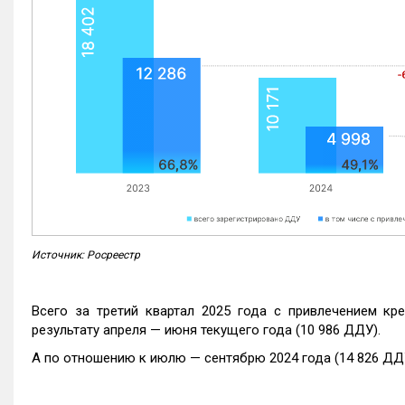
Источник: Росреестр
Всего за третий квартал 2025 года с привлечением кр
результату апреля — июня текущего года (10 986 ДДУ).
А по отношению к июлю — сентябрю 2024 года (14 826 ДДУ