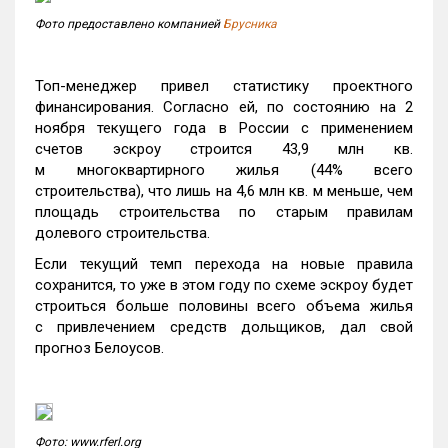
Фото предоставлено компанией
Брусника
Топ-менеджер привел статистику проектного
финансирования. Согласно ей, по состоянию на 2
ноября текущего года в России с применением
счетов эскроу строится 43,9 млн кв.
м многоквартирного жилья (44% всего
строительства), что лишь на 4,6 млн кв. м меньше, чем
площадь строительства по старым правилам
долевого строительства.
Если текущий темп перехода на новые правила
сохранится, то уже в этом году по схеме эскроу будет
строиться больше половины всего объема жилья
с привлечением средств дольщиков, дал свой
прогноз Белоусов.
Фото: www.rferl.org