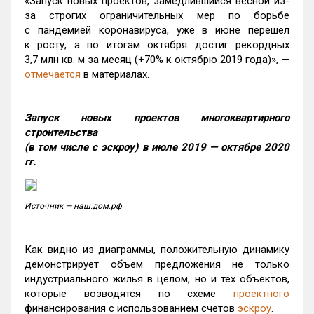
«Запуск новых проектов, замедлившийся весной из-
за строгих ограничительных мер по борьбе
с пандемией коронавируса, уже в июне перешел
к росту, а по итогам октября достиг рекордных
3,7 млн кв. м за месяц (+70% к октябрю 2019 года)», —
отмечается
в материалах.
Запуск новых проектов многоквартирного
строительства
(в том числе с эскроу) в июле 2019 — октябре 2020
гг.
Источник — наш.дом.рф
Как видно из диаграммы, положительную динамику
демонстрирует объем предложения не только
индустриального жилья в целом, но и тех объектов,
которые возводятся по схеме
проектного
финансирования с использованием счетов
эскроу
.