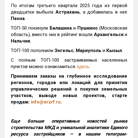
По итогам третьего квартала 2025 года из первой
двадцатки выбыла
Астрахань
, а добавилась в нее
Пенза
.
ТОП-50 покинули
Балашиха
и
Пушкино
(Московская
область), вместо них в рейтинг вошли
Архангельск
и
Нальчик
.
ТОП-100 пополнили
Энгельс
,
Мариуполь
и
Кызыл
.
С полным ТОП-100 застраиваемых населенных
пунктов можно ознакомиться
здесь
.
Принимаем заказы на глубинное исследование
регионов, городов или локаций для принятия
управленческих решений о покупке земельных
участков, выводе новых проектов, старте
продаж:
info@erzrf.ru
.
Еще больше оперативных новостей рынка
строительства МКД и уникальной аналитики Единого
ресурса застройщиков — в нашем телеграм-