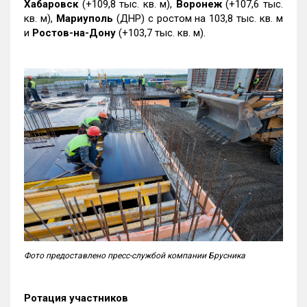
Хабаровск
(+109,8 тыс. кв. м),
Воронеж
(+107,6 тыс.
кв. м),
Мариуполь
(ДНР) с ростом на 103,8 тыс. кв. м
и
Ростов-на-Дону
(+103,7 тыс. кв. м).
Фото предоставлено пресс-службой компании Брусника
Ротация участников