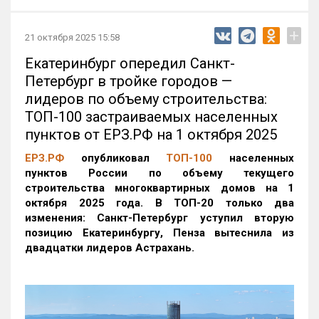
+
21 октября 2025 15:58
Екатеринбург опередил Санкт-
Петербург в тройке городов —
лидеров по объему строительства:
ТОП-100 застраиваемых населенных
пунктов от ЕРЗ.РФ на 1 октября 2025
ЕРЗ.РФ
опубликовал
ТОП-100
населенных
пунктов России по объему текущего
строительства многоквартирных домов на 1
октября 2025 года. В ТОП-20 только два
изменения: Санкт-Петербург уступил вторую
позицию Екатеринбургу, Пенза вытеснила из
двадцатки лидеров Астрахань.