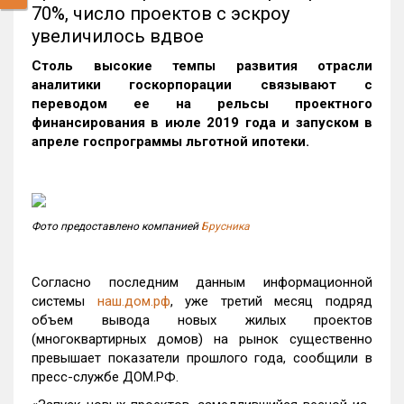
70%, число проектов с эскроу
увеличилось вдвое
Столь высокие темпы развития отрасли
аналитики госкорпорации связывают с
переводом ее на рельсы проектного
финансирования в июле 2019 года и запуском в
апреле госпрограммы льготной ипотеки.
Фото предоставлено компанией
Брусника
Согласно последним данным информационной
системы
наш.дом.рф
, уже третий месяц подряд
объем вывода новых жилых проектов
(многоквартирных домов) на рынок существенно
превышает показатели прошлого года, сообщили в
пресс-службе ДОМ.РФ.