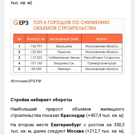
тыс. кв. м).
Источник:ЕРЗ.РФ
Стройка набирает обороты
Наибольший прирост объемов жилищного
строительства показал
Краснодар
(+457,4 тыс. кв. м).
На втором месте
Екатеринбург
с ростом на 350,3
тыс. кв. м, далее следуют
Москва
(+212,7 тыс. кв. м),