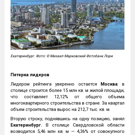
Екатеринбург. Фото: © Михаил Марковский Фотобанк Лори
Пятерка лидеров
Лидером рейтинга уверенно остается
Москва
: в
столице строится более 15 млн кв. м жилой площади,
что составляет 12,12% от общего объема
многоквартирного строительства в стране. За квартал
объем строительства вырос на 212,7 тыс. кв. м.
Вторую строку, поднявшись на одну позицию, занял
Екатеринбург.
В столице Свердловской области
возводится 5,46 млн кв. м — 4,36% от совокупного