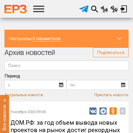
Настроены
0 параметров
Архив новостей
Регион
Подписаться
Период
Актуальные новости
Прислать новость
Все новости
+
9 ноября 2020 09:45
ДОМ.РФ: за год объем вывода новых
проектов на рынок достиг рекордных