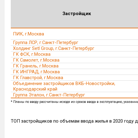
Застройщик
ПИК, г.Москва
Группа ЛСР, г.Санкт-Петербург
Холдинг Setl Group, г.Санкт-Петербург
ГК ФСК, г.Москва
ГК Самолет, г.Москва
ГК Гранель, г.Москва
ГК ИНГРАД, г.Москва
ГК Главстрой, г.Москва
Объединение застройщиков ВКБ-Новостройки,
Краснодарский край
Группа Эталон, г.Санкт-Петербург
* Планы по вводу рассчитаны исходя из сроков ввода в эксплуатацию, указан
ТОП застройщиков по объемам ввода жилья в 2020 году 