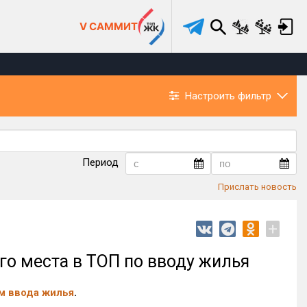
V САММИТ
Настроить фильтр
Период
Прислать новость
+
го места в ТОП по вводу жилья
м ввода жилья
.