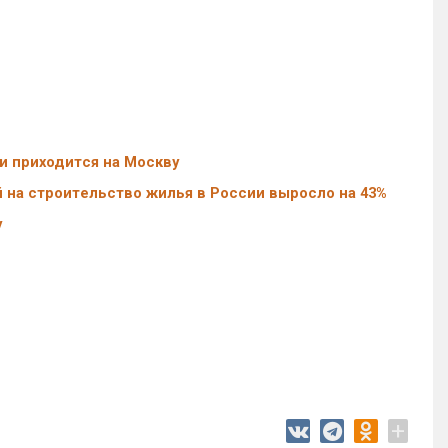
и приходится на Москву
 на строительство жилья в России выросло на 43%
у
+