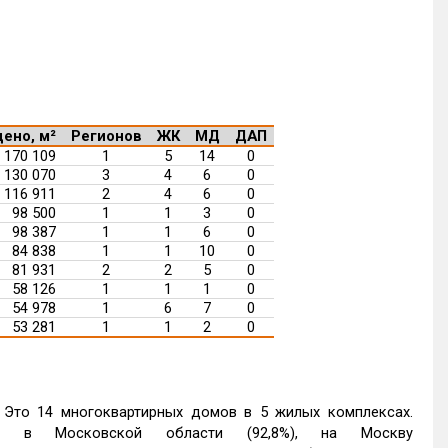
ено, м²
Регионов
ЖК
МД
ДАП
170 109
1
5
14
0
130 070
3
4
6
0
116 911
2
4
6
0
98 500
1
1
3
0
98 387
1
1
6
0
84 838
1
1
10
0
81 931
2
2
5
0
58 126
1
1
1
0
54 978
1
6
7
0
53 281
1
1
2
0
. Это 14 многоквартирных домов в 5 жилых комплексах.
а в Московской области (92,8%), на Москву