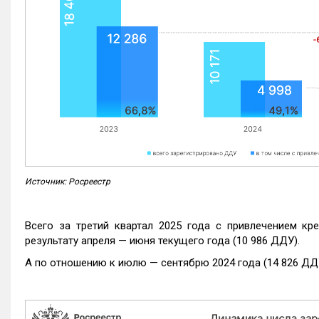
Источник: Росреестр
Всего за третий квартал 2025 года с привлечением кр
результату апреля — июня текущего года (10 986 ДДУ).
А по отношению к июлю — сентябрю 2024 года (14 826 ДДУ