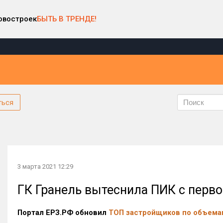
овостроек
БЫТЬ В ТРЕНДЕ!
ться
3 марта 2021 12:29
ГК Гранель вытеснила ПИК с перво
Портал ЕРЗ.РФ обновил
ТОП застройщиков по объема