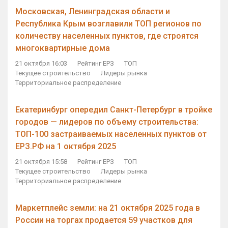
Московская, Ленинградская области и
Республика Крым возглавили ТОП регионов по
количеству населенных пунктов, где строятся
многоквартирные дома
21 октября 16:03
Рейтинг ЕРЗ
ТОП
Текущее строительство
Лидеры рынка
Территориальное распределение
Екатеринбург опередил Санкт-Петербург в тройке
городов — лидеров по объему строительства:
ТОП-100 застраиваемых населенных пунктов от
ЕРЗ.РФ на 1 октября 2025
21 октября 15:58
Рейтинг ЕРЗ
ТОП
Текущее строительство
Лидеры рынка
Территориальное распределение
Маркетплейс земли: на 21 октября 2025 года в
России на торгах продается 59 участков для