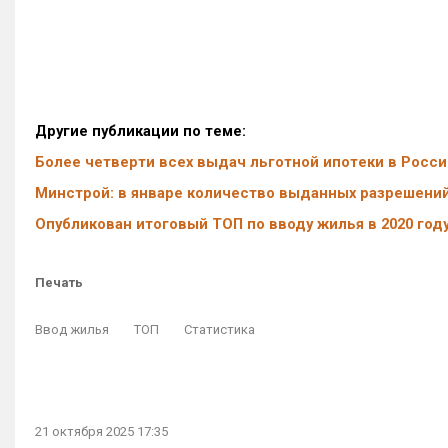
Другие публикации по теме:
Более четверти всех выдач льготной ипотеки в Росси
Минстрой: в январе количество выданных разрешений
Опубликован итоговый ТОП по вводу жилья в 2020 год
Печать
Ввод жилья
ТОП
Статистика
21 октября 2025 17:35