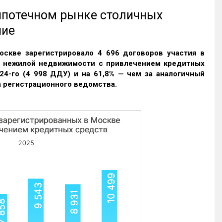
 ипотечном рынке столичных
ние
оскве зарегистрировало 4 696 договоров участия в
и нежилой недвижимости с привлечением кредитных
24-го (4 998 ДДУ) и на 61,8% — чем за аналогичный
 регистрационного ведомства.