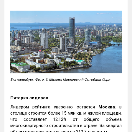
Екатеринбург. Фото: © Михаил Марковский Фотобанк Лори
Пятерка лидеров
Лидером рейтинга уверенно остается
Москва
: в
столице строится более 15 млн кв. м жилой площади,
что составляет 12,12% от общего объема
многоквартирного строительства в стране. За квартал
объем строительства вырос на 212,7 тыс. кв. м.