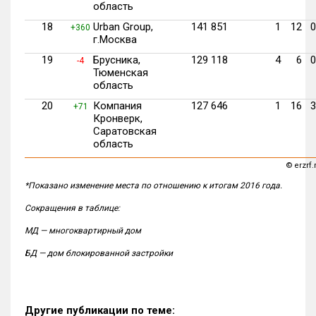
область
18
Urban Group,
141 851
1
12
0
+360
г.Москва
19
Брусника,
129 118
4
6
0
-4
Тюменская
область
20
Компания
127 646
1
16
3
+71
Кронверк,
Саратовская
область
©
erzrf.
*Показано изменение места по отношению к итогам 2016 года.
Сокращения в таблице:
МД — многоквартирный дом
БД — дом блокированной застройки
Другие публикации по теме: