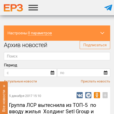
Настроены
0 параметров
Архив новостей
Регион
Подписаться
Период
Актуальные новости
Прислать новость
Все новости
+
5 декабря 2017 15:10
Группа ЛСР вытеснила из ТОП-5 по
вводу жилья Холдинг Setl Group и