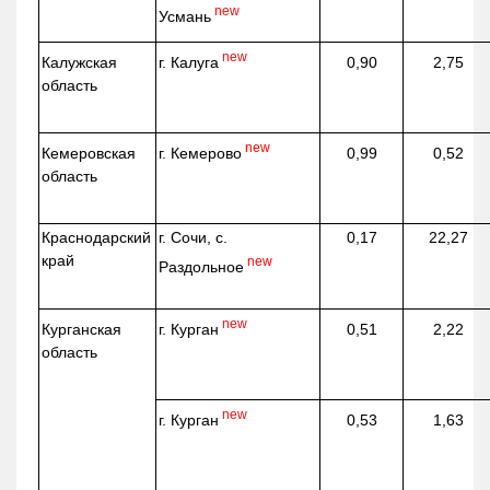
new
Усмань
new
г. Калуга
Калужская
0,90
2,75
область
new
г. Кемерово
Кемеровская
0,99
0,52
область
Краснодарский
г. Сочи, с.
0,17
22,27
край
new
Раздольное
new
г. Курган
Курганская
0,51
2,22
область
new
г. Курган
0,53
1,63