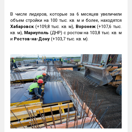
В числе лидеров, которые за 6 месяцев увеличили
объем стройки на 100 тыс. кв. м и более, находятся
Хабаровск
(+109,8 тыс. кв. м),
Воронеж
(+107,6 тыс.
кв. м),
Мариуполь
(ДНР) с ростом на 103,8 тыс. кв. м
и
Ростов-на-Дону
(+103,7 тыс. кв. м).