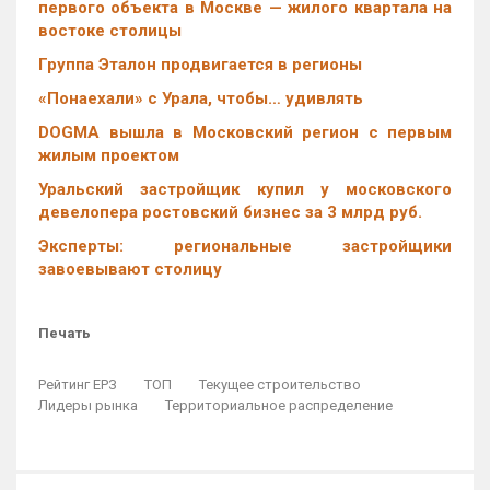
первого объекта в Москве — жилого квартала на
востоке столицы
Группа Эталон продвигается в регионы
«Понаехали» с Урала, чтобы… удивлять
DOGMA вышла в Московский регион с первым
жилым проектом
Уральский застройщик купил у московского
девелопера ростовский бизнес за 3 млрд руб.
Эксперты: региональные застройщики
завоевывают столицу
Печать
Рейтинг ЕРЗ
ТОП
Текущее строительство
Лидеры рынка
Территориальное распределение