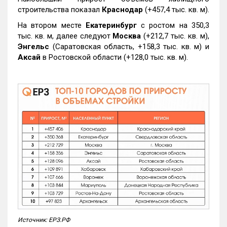
строительства показал
Краснодар
(+457,4 тыс. кв. м).
На втором месте
Екатеринбург
с ростом на 350,3
тыс. кв. м, далее следуют
Москва
(+212,7 тыс. кв. м),
Энгельс
(Саратовская область, +158,3 тыс. кв. м) и
Аксай
в Ростовской области (+128,0 тыс. кв. м).
Источник: ЕРЗ.РФ