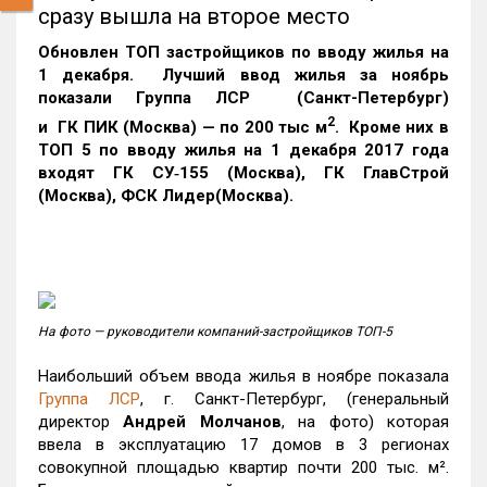
сразу вышла на второе место
Обновлен ТОП застройщиков по вводу жилья на
1 декабря. Лучший ввод жилья за ноябрь
показали Группа ЛСР (Санкт-Петербург)
2
и ГК ПИК (Москва)
— по 200 тыс м
. Кроме них в
ТОП 5 по вводу жилья на 1 декабря 2017 года
входят ГК СУ‑155 (Москва), ГК ГлавСтрой
(Москва), ФСК Лидер(Москва).
На фото
—
руководители компаний-застройщиков ТОП-5
Наибольший объем ввода жилья в ноябре показала
Группа ЛСР
, г. Санкт-Петербург, (генеральный
директор
Андрей Молчанов
, на фото) которая
ввела в эксплуатацию 17 домов в 3 регионах
совокупной площадью квартир почти 200 тыс. м².