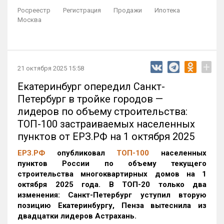
Росреестр
Регистрация
Продажи
Ипотека
Москва
+
21 октября 2025 15:58
Екатеринбург опередил Санкт-
Петербург в тройке городов —
лидеров по объему строительства:
ТОП-100 застраиваемых населенных
пунктов от ЕРЗ.РФ на 1 октября 2025
ЕРЗ.РФ
опубликовал
ТОП-100
населенных
пунктов России по объему текущего
строительства многоквартирных домов на 1
октября 2025 года. В ТОП-20 только два
изменения: Санкт-Петербург уступил вторую
позицию Екатеринбургу, Пенза вытеснила из
двадцатки лидеров Астрахань.