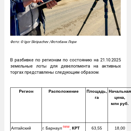
Фото: © Igor Skripachev /Фотобанк Лори
В разбивке по регионам по состоянию на 21.10.2025
земельные лоты для девелопмента на активных
торгах представлены следующим образом.
Регион
Расположение
Площадь,
Начальная
га
цена,
млн руб.
new
г. Барнаул
,
КРТ
Алтайский
63,55
18,00