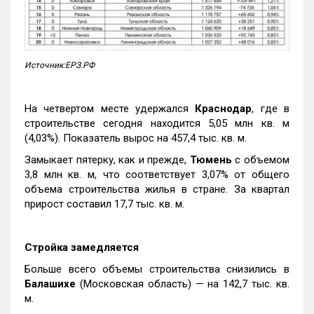
Источник:ЕРЗ.РФ
На четвертом месте удержался
Краснодар
, где в
строительстве сегодня находится 5,05 млн кв. м
(4,03%). Показатель вырос на 457,4 тыс. кв. м.
Замыкает пятерку, как и прежде,
Тюмень
с объемом
3,8 млн кв. м, что соответствует 3,07% от общего
объема строительства жилья в стране. За квартал
прирост составил 17,7 тыс. кв. м.
Стройка замедляется
Больше всего объемы строительства снизились в
Балашихе
(Московская область) — на 142,7 тыс. кв.
м.