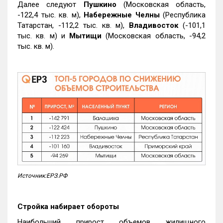
Далее следуют
Пушкино
(Московская область,
-122,4 тыс. кв. м),
Набережные Челны
(Республика
Татарстан, -112,2 тыс. кв. м),
Владивосток
(-101,1
тыс. кв. м) и
Мытищи
(Московская область, -94,2
тыс. кв. м).
Источник:ЕРЗ.РФ
Стройка набирает обороты
Наибольший прирост объемов жилищного