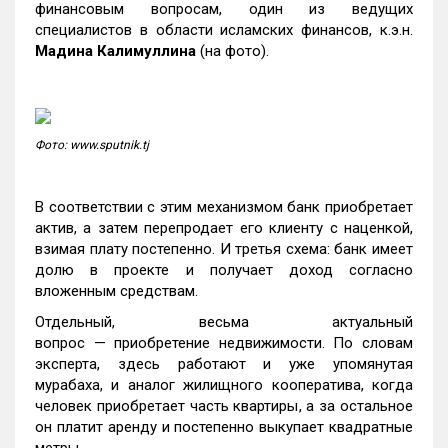
финансовым вопросам, один из ведущих
специалистов в области исламских финансов, к.э.н.
Мадина Калимуллина
(на фото).
Фото: www.sputnik.tj
В соответствии с этим механизмом банк приобретает
актив, а затем перепродает его клиенту с наценкой,
взимая плату постепенно. И третья схема: банк имеет
долю в проекте и получает доход согласно
вложенным средствам.
Отдельный, весьма актуальный
вопрос — приобретение недвижимости. По словам
эксперта, здесь работают и уже упомянутая
мурабаха, и аналог жилищного кооператива, когда
человек приобретает часть квартиры, а за остальное
он платит аренду и постепенно выкупает квадратные