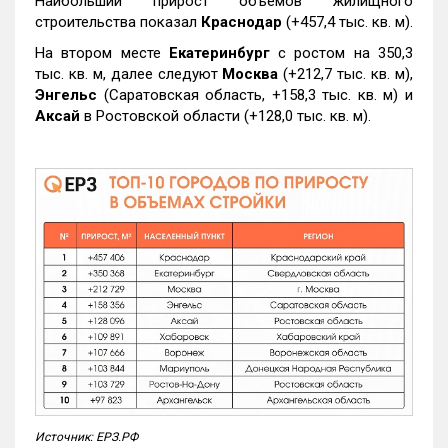
Наибольший прирост объемов жилищного
строительства показал
Краснодар
(+457,4 тыс. кв. м).
На втором месте
Екатеринбург
с ростом на 350,3
тыс. кв. м, далее следуют
Москва
(+212,7 тыс. кв. м),
Энгельс
(Саратовская область, +158,3 тыс. кв. м) и
Аксай
в Ростовской области (+128,0 тыс. кв. м).
Источник: ЕРЗ.РФ