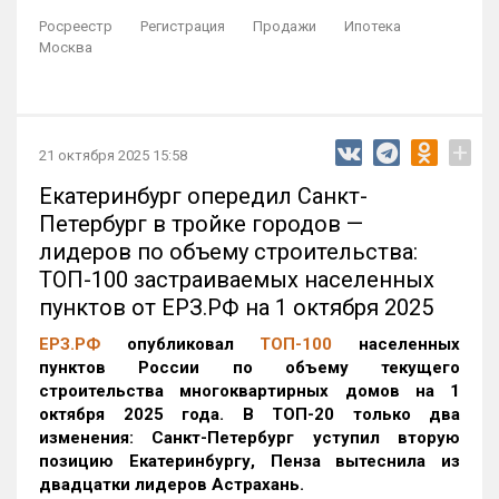
Росреестр
Регистрация
Продажи
Ипотека
Москва
+
21 октября 2025 15:58
Екатеринбург опередил Санкт-
Петербург в тройке городов —
лидеров по объему строительства:
ТОП-100 застраиваемых населенных
пунктов от ЕРЗ.РФ на 1 октября 2025
ЕРЗ.РФ
опубликовал
ТОП-100
населенных
пунктов России по объему текущего
строительства многоквартирных домов на 1
октября 2025 года. В ТОП-20 только два
изменения: Санкт-Петербург уступил вторую
позицию Екатеринбургу, Пенза вытеснила из
двадцатки лидеров Астрахань.