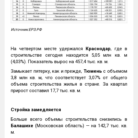
Источник:ЕРЗ.РФ
На четвертом месте удержался
Краснодар
, где в
строительстве сегодня находится 5,05 млн кв. м
(4,03%). Показатель вырос на 457,4 тыс. кв. м.
Замыкает пятерку, как и прежде,
Тюмень
с объемом
3,8 млн кв. м, что соответствует 3,07% от общего
объема строительства жилья в стране. За квартал
прирост составил 17,7 тыс. кв. м.
Стройка замедляется
Больше всего объемы строительства снизились в
Балашихе
(Московская область) — на 142,7 тыс. кв.
м.