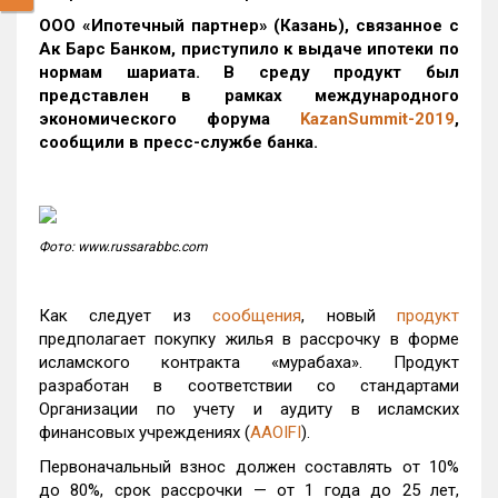
ООО «Ипотечный партнер» (Казань), связанное с
Ак Барс Банком, приступило к выдаче ипотеки по
нормам шариата. В среду продукт был
представлен в рамках международного
экономического форума
KazanSummit-2019
,
сообщили в пресс-службе банка.
Фото: www.russarabbc.com
Как следует из
сообщения
, новый
продукт
предполагает покупку жилья в рассрочку в форме
исламского контракта «мурабаха». Продукт
разработан в соответствии со стандартами
Организации по учету и аудиту в исламских
финансовых учреждениях (
AAOIFI
).
Первоначальный взнос должен составлять от 10%
до 80%, срок рассрочки — от 1 года до 25 лет,