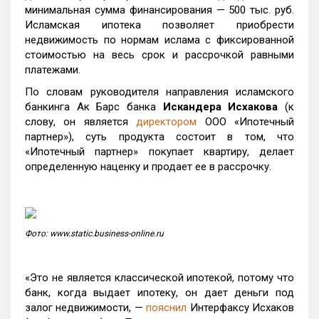
минимальная сумма финансирования — 500 тыс. руб.
Исламская ипотека позволяет приобрести
недвижимость по нормам ислама с фиксированной
стоимостью на весь срок и рассрочкой равными
платежами.
По словам руководителя направления исламского
банкинга Ак Барс банка
Искандера Исхакова
(к
слову, он является
директором
ООО «Ипотечный
партнер»), суть продукта состоит в том, что
«Ипотечный партнер» покупает квартиру, делает
определенную наценку и продает ее в рассрочку.
Фото: www.static.business-online.ru
«Это не является классической ипотекой, потому что
банк, когда выдает ипотеку, он дает деньги под
залог недвижимости, —
пояснил
Интерфаксу Исхаков