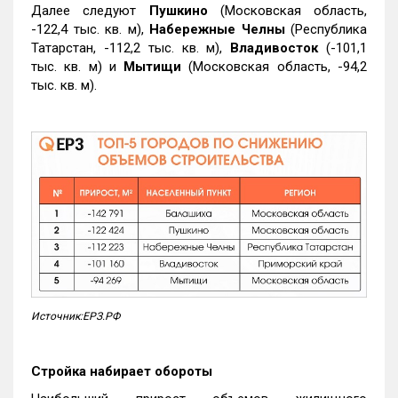
Далее следуют
Пушкино
(Московская область,
-122,4 тыс. кв. м),
Набережные Челны
(Республика
Татарстан, -112,2 тыс. кв. м),
Владивосток
(-101,1
тыс. кв. м) и
Мытищи
(Московская область, -94,2
тыс. кв. м).
Источник:ЕРЗ.РФ
Стройка набирает обороты