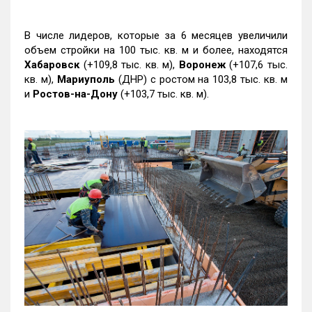
В числе лидеров, которые за 6 месяцев увеличили
объем стройки на 100 тыс. кв. м и более, находятся
Хабаровск
(+109,8 тыс. кв. м),
Воронеж
(+107,6 тыс.
кв. м),
Мариуполь
(ДНР) с ростом на 103,8 тыс. кв. м
и
Ростов-на-Дону
(+103,7 тыс. кв. м).