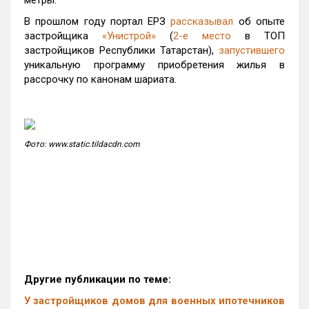
метры.
В прошлом году портал ЕРЗ
рассказывал
об опыте
застройщика
«Унистрой»
(
2-е место
в ТОП
застройщиков Республики Татарстан),
запустившего
уникальную программу приобретения жилья в
рассрочку по канонам шариата.
Фото: www.static.tildacdn.com
Другие публикации по теме:
У застройщиков домов для военных ипотечников