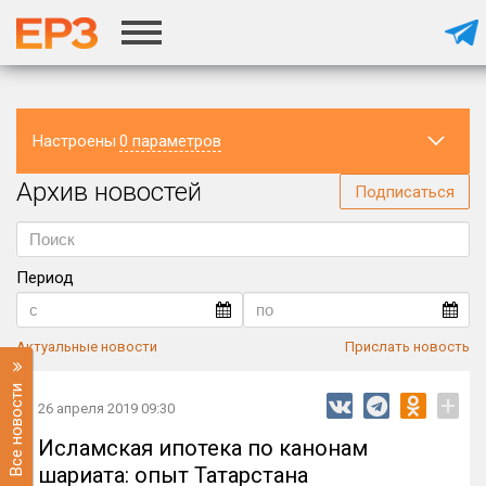
Настроены
0 параметров
Архив новостей
Регион
Подписаться
Период
Актуальные новости
Прислать новость
Все новости
+
26 апреля 2019 09:30
Исламская ипотека по канонам
шариата: опыт Татарстана