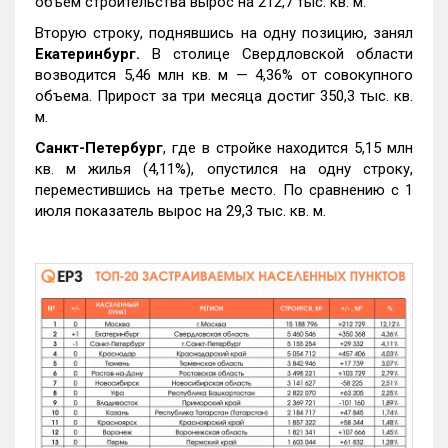
объем строительства вырос на 212,7 тыс. кв. м.
Вторую строку, поднявшись на одну позицию, занял
Екатеринбург.
В столице Свердловской области
возводится 5,46 млн кв. м — 4,36% от совокупного
объема. Прирост за три месяца достиг 350,3 тыс. кв.
м.
Санкт-Петербург
, где в стройке находится 5,15 млн
кв. м жилья (4,11%), опустился на одну строку,
переместившись на третье место. По сравнению с 1
июля показатель вырос на 29,3 тыс. кв. м.