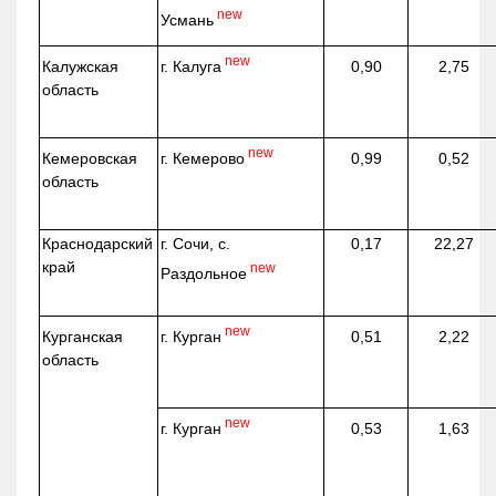
new
Усмань
new
г. Калуга
Калужская
0,90
2,75
область
new
г. Кемерово
Кемеровская
0,99
0,52
область
Краснодарский
г. Сочи, с.
0,17
22,27
край
new
Раздольное
new
г. Курган
Курганская
0,51
2,22
область
new
г. Курган
0,53
1,63