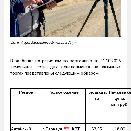
Фото: © Igor Skripachev /Фотобанк Лори
В разбивке по регионам по состоянию на 21.10.2025
земельные лоты для девелопмента на активных
торгах представлены следующим образом.
Регион
Расположение
Площадь,
Начальная
га
цена,
млн руб.
new
г. Барнаул
,
КРТ
Алтайский
63,55
18,00