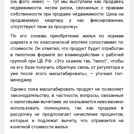
(на фото ниже). — Тут мы выступаем как продавец
недвижимости, несем риски, связанные с правами
собственности при продаже недвижимости. Цена на
продаваемую квартиру у нас фиксированная,
отсутствуют пени за просрочку».
По его словам, приобретение жилья по нормам
шариата и по классической ипотеке сопоставимо по
стоимости. Он отметил, что продукт будет отработан
в пилотном формате во взаимодействии с рабочей
группой при ЦБ РФ. «Это скажем так, "пилот", чтобы
на его базе получить обратную связь от регулятора и
уже после этого масштабировать», — уточнил топ-
менеджер.
Однако пока масштабировать продукт не позволяет
законодательство, в частности, вопросы, связанные
с налоговыми вычетами: их оказывается невозможно
использовать полноценно, так как продажа в
рассрочку не предполагает начисление процентов,
которые и подлежат вычету, что отражается на
конечной стоимости жилья.