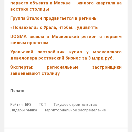
первого объекта в Москве — жилого квартала на
востоке столицы
Группа Эталон продвигается в регионы
«Понаехали» с Урала, чтобы… удивлять
DOGMA вышла в Московский регион с первым
жилым проектом
Уральский застройщик купил у московского
девелопера ростовский бизнес за 3 млрд руб.
Эксперты: региональные застройщики
завоевывают столицу
Печать
Рейтинг ЕРЗ
ТОП
Текущее строительство
Лидеры рынка
Территориальное распределение