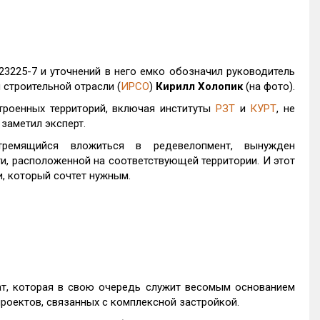
3225-7 и уточнений в него емко обозначил руководитель
 строительной отрасли (
ИРСО
)
Кирилл Холопик
(на фото).
троенных территорий, включая институты
РЗТ
и
КУРТ
, не
заметил эксперт.
ремящийся вложиться в редевелопмент, вынужден
, расположенной на соответствующей территории. И этот
, который сочтет нужным.
т, которая в свою очередь служит весомым основанием
роектов, связанных с комплексной застройкой.