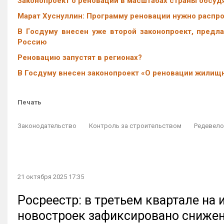
Законопроект о реновации в масштабах страны обсуд
Марат Хуснуллин: Программу реновации нужно распр
В Госдуму внесен уже второй законопроект, предл
Россию
Реновацию запустят в регионах?
В Госдуму внесен законопроект «О реновации жилищ
Печать
Законодательство
Контроль за строительством
Редевело
21 октября 2025 17:35
Росреестр: в третьем квартале на
новостроек зафиксировано сниже