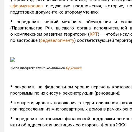
сформулировал
следующие предложения, которые, по 
подготовке документа ко второму чтению:
•
определить четкий механизм обсуждения и согла
(Правительства РФ, высшего органа исполнительной в
о комплексном развитии территории (
КРТ
) — чтобы искл
по застройке (
редевелопменту
) соответствующей террито
Фото предоставлено компанией
Брусника
•
закрепить на федеральном уровне перечень критерие
программы по их сносу и реконструкции (реновации);
•
конкретизировать положения о территориальном нахо
при переселении из многоквартирных домов в рамках рено
•
определить механизмы финансовой поддержки регионо
идти об адресных инвестициях со стороны Фонда ЖКХ.