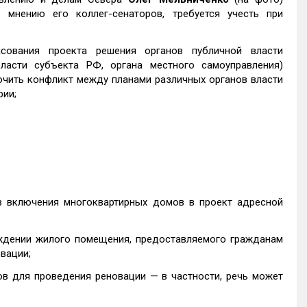
мнению его коллег-сенаторов, требуется учесть при
сования проекта решения органов публичной власти
ласти субъекта РФ, органа местного самоуправления)
ючить конфликт между планами различных органов власти
рии;
в включения многоквартирных домов в проект адресной
ждении жилого помещения, предоставляемого гражданам
вации;
в для проведения реновации — в частности, речь может