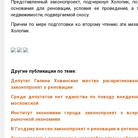
Представленный законопроект, подчеркнул Холопик, по
основания для реновации, условия ее проведения, а
недвижимости, подвергаемой сносу.
Причем по мере подготовки ко второму чтению эти меха
Холопик.
Другие публикации по теме:
Депутат Галина Хованская жестко раскритикова
законопроект о реновации
Среди депутатов нет единства по поводу внедрени
московской
Институт экономики города: законопроект о все
рыночной экономики
В Госдуму внесен законопроект о реновации в регион