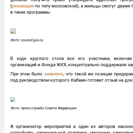
(
реновация
по типу московской), а жильцы смогут двумя 
в такие программы.
Фото: council.gov.ru
В ходе круглого стола все его участники, включая
организаций и Фонда ЖКХ, концептуально поддержали за
При этом было
заявлено
, что такой же позиции придер
под руководством которого Кабмин готовит отзыв на док
Фото: пресс-служба Совета Федерации
А организатор мероприятия и один из авторов законо
устройству, региональной политике, местному самоуп