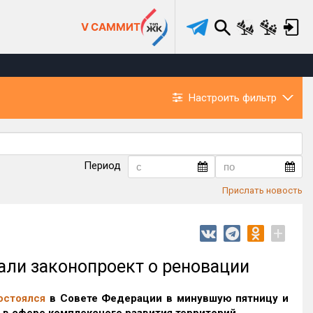
V САММИТ
Настроить фильтр
Период
Прислать новость
+
ли законопроект о реновации
остоялся
в Совете Федерации в минувшую пятницу и