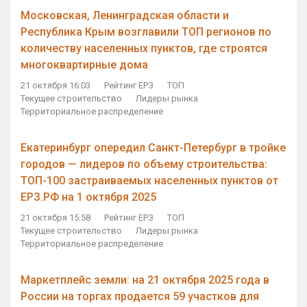
Московская, Ленинградская области и
Республика Крым возглавили ТОП регионов по
количеству населенных пунктов, где строятся
многоквартирные дома
21 октября 16:03
Рейтинг ЕРЗ
ТОП
Текущее строительство
Лидеры рынка
Территориальное распределение
Екатеринбург опередил Санкт-Петербург в тройке
городов — лидеров по объему строительства:
ТОП-100 застраиваемых населенных пунктов от
ЕРЗ.РФ на 1 октября 2025
21 октября 15:58
Рейтинг ЕРЗ
ТОП
Текущее строительство
Лидеры рынка
Территориальное распределение
Маркетплейс земли: на 21 октября 2025 года в
России на торгах продается 59 участков для