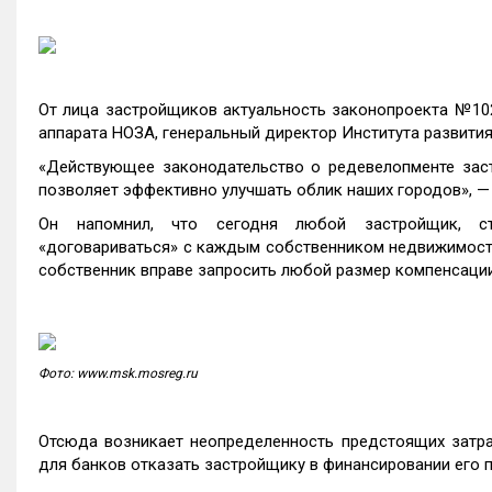
От лица застройщиков актуальность законопроекта №102
аппарата НОЗА, генеральный директор Института развития
«Действующее законодательство о редевелопменте зас
позволяет эффективно улучшать облик наших городов», — 
Он напомнил, что сегодня любой застройщик, ст
«договариваться» с каждым собственником недвижимости
собственник вправе запросить любой размер компенсации
Фото: www.msk.mosreg.ru
Отсюда возникает неопределенность предстоящих затра
для банков отказать застройщику в финансировании его п