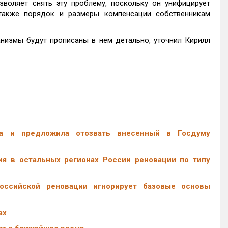
зволяет снять эту проблему, поскольку он унифицирует
 также порядок и размеры компенсации собственникам
низмы будут прописаны в нем детально, уточнил Кирилл
ла и предложила отозвать внесенный в Госдуму
я в остальных регионах России реновации по типу
российской реновации игнорирует базовые основы
ах