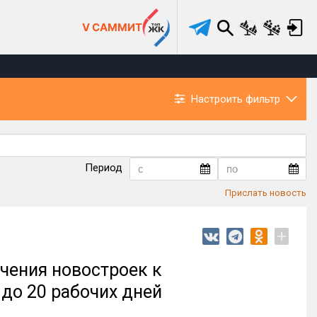
V САММИТ
Настроить фильтр
Период
Прислать новость
+
чения новостроек к
до 20 рабочих дней