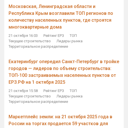
Московская, Ленинградская области и
Республика Крым возглавили ТОП регионов по
количеству населенных пунктов, где строятся
многоквартирные дома
21 октября 16:03
Рейтинг ЕРЗ
ТОП
Текущее строительство
Лидеры рынка
Территориальное распределение
Екатеринбург опередил Санкт-Петербург в тройке
городов — лидеров по объему строительства:
ТОП-100 застраиваемых населенных пунктов от
ЕРЗ.РФ на 1 октября 2025
21 октября 15:58
Рейтинг ЕРЗ
ТОП
Текущее строительство
Лидеры рынка
Территориальное распределение
Маркетплейс земли: на 21 октября 2025 года в
России на торгах продается 59 участков для