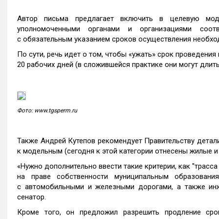
Автор письма предлагает включить в целевую мод
уполномоченными органами и организациями соотве
с обязательным указанием сроков осуществления необхо
По сути, речь идет о том, чтобы «ужать» срок проведени
20 рабочих дней (в сложившейся практике они могут длит
Фото: www.tgsperm.ru
Также Андрей Кутепов рекомендует Правительству детали
к модельным (сегодня к этой категории отнесены жилые 
«Нужно дополнительно ввести такие критерии, как "трасс
на праве собственности муниципальным образованиям
с автомобильными и железными дорогами, а также ин
сенатор.
Кроме того, он предложил разрешить продление сро