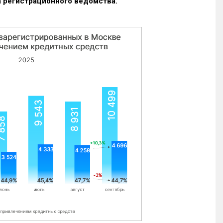
 регистрационного ведомства.