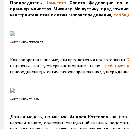
Председатель
Комитета
Совета Федерации по э
премьер-министру Михаилу Мишустину предложени
капстроительства к сетям газораспределения,
сообщ
Фото: www.don24.ru
Как говорится в письме, эти предложения подготовлены
С
нацелены на усовершенствование ныне
действующ
присоединение) к сетям газораспределения», утвержденн
Фото: www.cnis.ru
Данная модель, по мнению
Андрея Кутепова
(на фото)
верхней палате, содержит следующий главный недостат