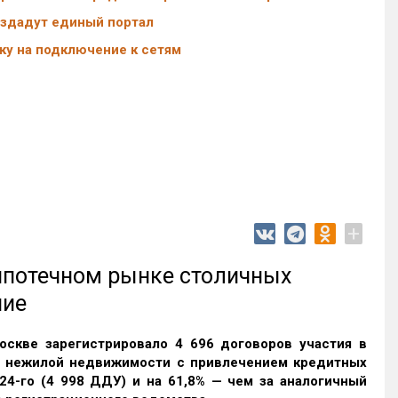
оздадут единый портал
ку на подключение к сетям
+
 ипотечном рынке столичных
ние
оскве зарегистрировало 4 696 договоров участия в
и нежилой недвижимости с привлечением кредитных
24-го (4 998 ДДУ) и на 61,8% — чем за аналогичный