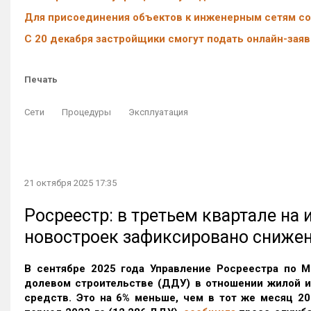
Для присоединения объектов к инженерным сетям с
С 20 декабря застройщики смогут подать онлайн-заяв
Печать
Сети
Процедуры
Эксплуатация
21 октября 2025 17:35
Росреестр: в третьем квартале на
новостроек зафиксировано сниже
В сентябре 2025 года Управление Росреестра по М
долевом строительстве (ДДУ) в отношении жилой 
средств. Это на 6% меньше, чем в тот же месяц 20