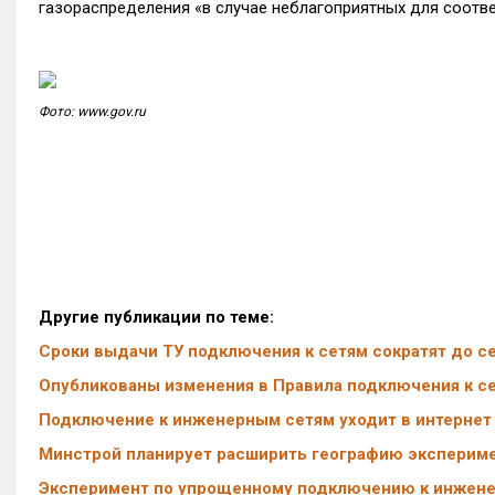
газораспределения «в случае неблагоприятных для соотв
Фото: www.gov.ru
Другие публикации по теме:
Сроки выдачи ТУ подключения к сетям сократят до с
Опубликованы изменения в Правила подключения к с
Подключение к инженерным сетям уходит в интернет
Минстрой планирует расширить географию эксперим
Эксперимент по упрощенному подключению к инженер