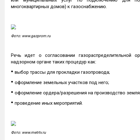
или муниципальных услуг по подключению для под
многоквартирных домов) к газоснабжению.
Фото: www.gazprom.ru
Речь идет о согласовании газораспределительной ор
надзорном органе таких процедур как:
•
выбор трассы для прокладки газопровода;
•
оформление земельных участков под него;
•
оформление ордера/разрешения на производство земля
•
проведение иных мероприятий.
Фото: www.metrtv.ru