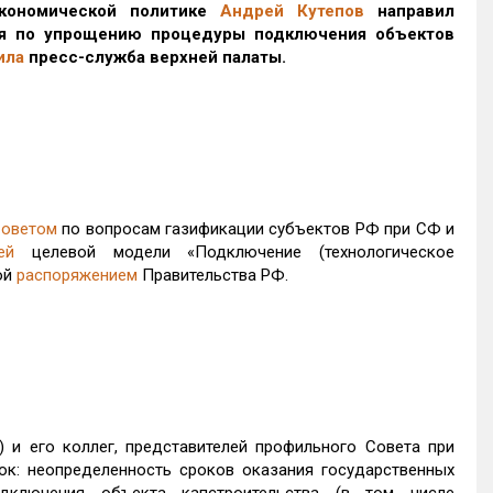
кономической политике
Андрей Кутепов
направил
я по упрощению процедуры подключения объектов
ила
пресс-служба верхней палаты.
оветом
по вопросам газификации субъектов РФ при СФ и
ей
целевой модели «Подключение (технологическое
ой
распоряжением
Правительства РФ.
 и его коллег, представителей профильного Совета при
ок: неопределенность сроков оказания государственных