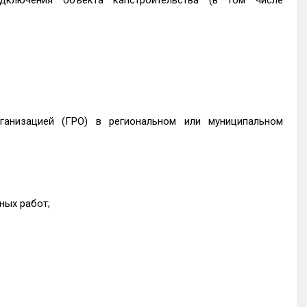
ключения объекта капстроительства (в том числе
ганизацией (ГРО) в региональном или муниципальном
ных работ;